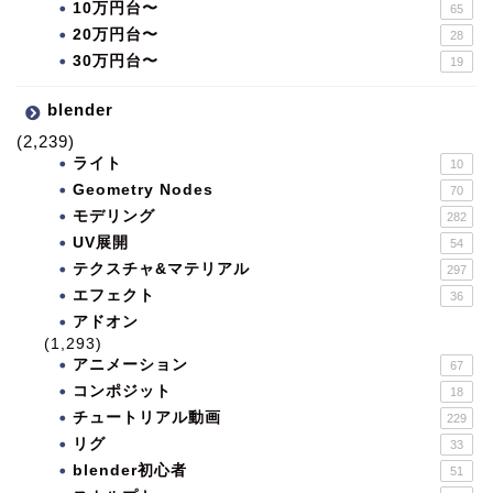
10万円台〜
65
20万円台〜
28
30万円台〜
19
blender
(2,239)
ライト
10
Geometry Nodes
70
モデリング
282
UV展開
54
テクスチャ&マテリアル
297
エフェクト
36
アドオン
(1,293)
アニメーション
67
コンポジット
18
チュートリアル動画
229
リグ
33
blender初心者
51