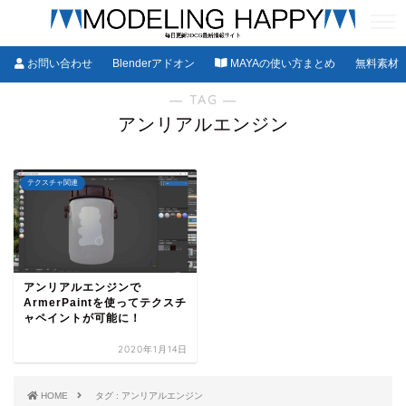
お問い合わせ
Blenderアドオン
MAYAの使い方まとめ
無料素材
― TAG ―
アンリアルエンジン
テクスチャ関連
アンリアルエンジンで
ArmerPaintを使ってテクスチ
ャペイントが可能に！
2020年1月14日
HOME
タグ : アンリアルエンジン