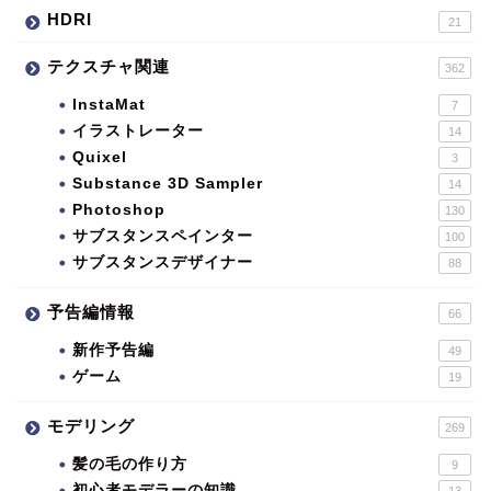
HDRI
21
テクスチャ関連
362
InstaMat
7
イラストレーター
14
Quixel
3
Substance 3D Sampler
14
Photoshop
130
サブスタンスペインター
100
サブスタンスデザイナー
88
予告編情報
66
新作予告編
49
ゲーム
19
モデリング
269
髪の毛の作り方
9
初心者モデラーの知識
13