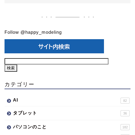
Follow @happy_modeling
カテゴリー
AI
82
タブレット
36
パソコンのこと
182