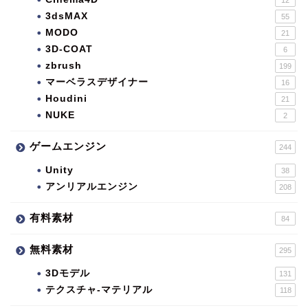
3dsMAX
55
MODO
21
3D-COAT
6
zbrush
199
マーベラスデザイナー
16
Houdini
21
NUKE
2
ゲームエンジン
244
Unity
38
アンリアルエンジン
208
有料素材
84
無料素材
295
3Dモデル
131
テクスチャ-マテリアル
118