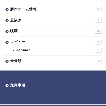
新作ゲーム情報
30
息抜き
2
映画
18
レビュー
39
Gaomon
2
未分類
90
免責事項