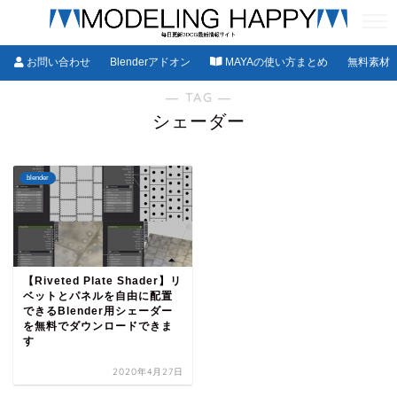
お問い合わせ
Blenderアドオン
MAYAの使い方まとめ
無料素材
― TAG ―
シェーダー
blender
【Riveted Plate Shader】リ
ベットとパネルを自由に配置
できるBlender用シェーダー
を無料でダウンロードできま
す
2020年4月27日