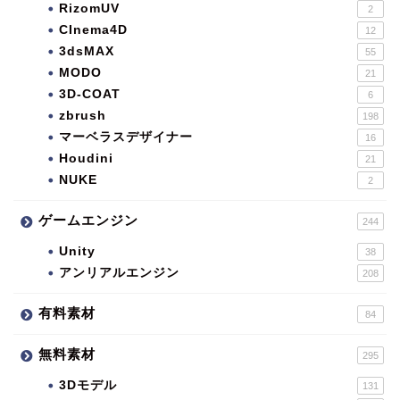
RizomUV
2
CInema4D
12
3dsMAX
55
MODO
21
3D-COAT
6
zbrush
198
マーベラスデザイナー
16
Houdini
21
NUKE
2
ゲームエンジン
244
Unity
38
アンリアルエンジン
208
有料素材
84
無料素材
295
3Dモデル
131