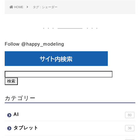
HOME
タグ : シェーダー
Follow @happy_modeling
カテゴリー
AI
80
タブレット
36