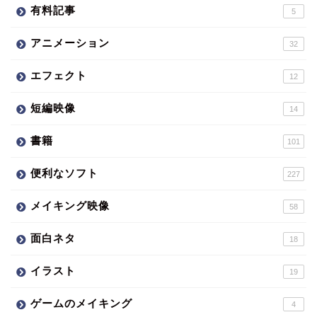
有料記事
5
アニメーション
32
エフェクト
12
短編映像
14
書籍
101
便利なソフト
227
メイキング映像
58
面白ネタ
18
イラスト
19
ゲームのメイキング
4