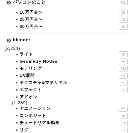
パソコンのこと
182
10万円台〜
65
20万円台〜
28
30万円台〜
19
blender
(2,234)
ライト
10
Geometry Nodes
70
モデリング
282
UV展開
54
テクスチャ&マテリアル
297
エフェクト
36
アドオン
(1,289)
アニメーション
67
コンポジット
18
チュートリアル動画
229
リグ
33