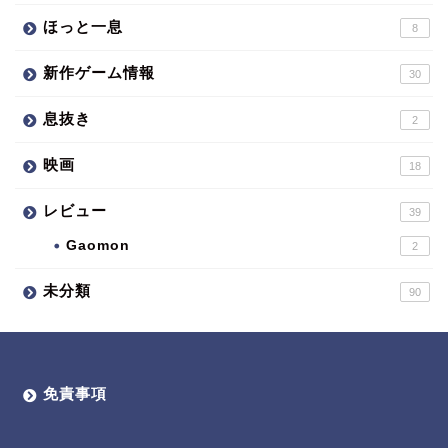
ほっと一息
8
新作ゲーム情報
30
息抜き
2
映画
18
レビュー
39
Gaomon
2
未分類
90
免責事項