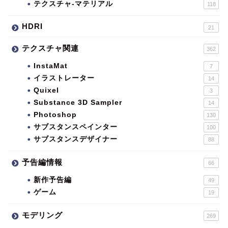
テクスチャ-マテリアル
118
HDRI
21
テクスチャ関連
362
InstaMat
7
イラストレーター
14
Quixel
3
Substance 3D Sampler
14
Photoshop
130
サブスタンスペインター
100
サブスタンスデザイナー
88
予告編情報
66
新作予告編
49
ゲーム
19
モデリング
269