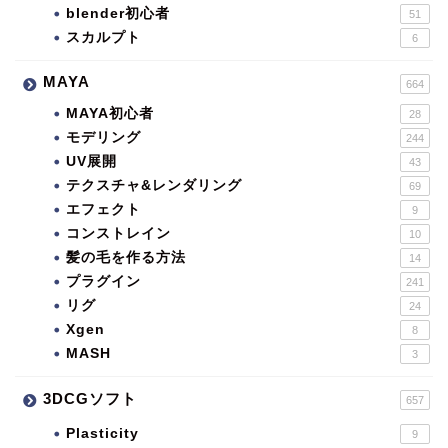
blender初心者
51
スカルプト
6
MAYA
664
MAYA初心者
28
モデリング
244
UV展開
43
テクスチャ&レンダリング
69
エフェクト
9
コンストレイン
10
髪の毛を作る方法
14
プラグイン
241
リグ
24
Xgen
8
MASH
3
3DCGソフト
657
Plasticity
9