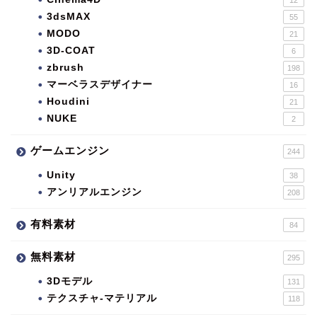
3dsMAX
55
MODO
21
3D-COAT
6
zbrush
198
マーベラスデザイナー
16
Houdini
21
NUKE
2
ゲームエンジン
244
Unity
38
アンリアルエンジン
208
有料素材
84
無料素材
295
3Dモデル
131
テクスチャ-マテリアル
118