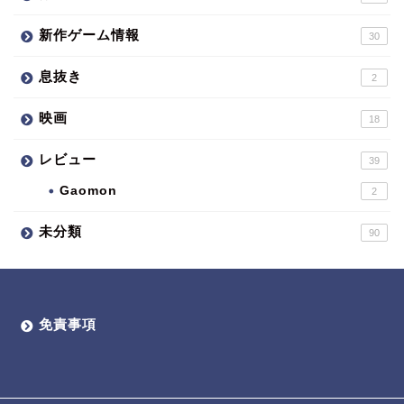
新作ゲーム情報
30
息抜き
2
映画
18
レビュー
39
Gaomon
2
未分類
90
免責事項