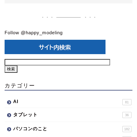
Follow @happy_modeling
カテゴリー
AI
81
タブレット
36
パソコンのこと
182