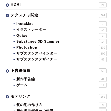
HDRI
21
テクスチャ関連
362
InstaMat
7
イラストレーター
14
Quixel
3
Substance 3D Sampler
14
Photoshop
130
サブスタンスペインター
100
サブスタンスデザイナー
88
予告編情報
66
新作予告編
49
ゲーム
19
モデリング
269
髪の毛の作り方
9
初心者モデラーの知識
13