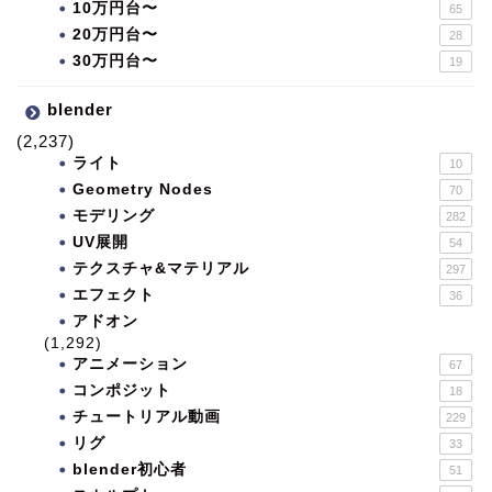
10万円台〜
65
20万円台〜
28
30万円台〜
19
blender
(2,237)
ライト
10
Geometry Nodes
70
モデリング
282
UV展開
54
テクスチャ&マテリアル
297
エフェクト
36
アドオン
(1,292)
アニメーション
67
コンポジット
18
チュートリアル動画
229
リグ
33
blender初心者
51