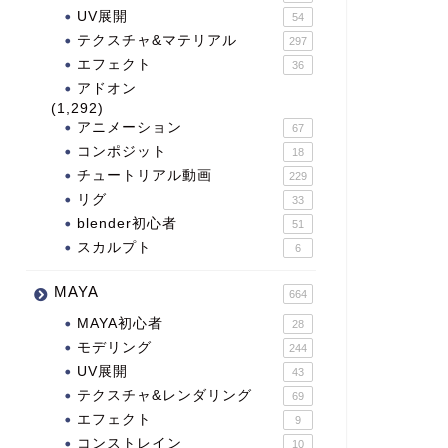
UV展開
54
テクスチャ&マテリアル
297
エフェクト
36
アドオン
(1,292)
アニメーション
67
コンポジット
18
チュートリアル動画
229
リグ
33
blender初心者
51
スカルプト
6
MAYA
664
MAYA初心者
28
モデリング
244
UV展開
43
テクスチャ&レンダリング
69
エフェクト
9
コンストレイン
10