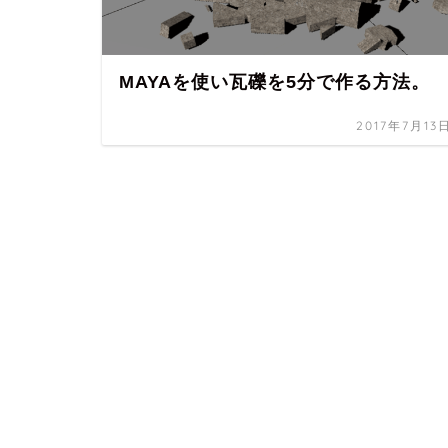
MAYAを使い瓦礫を5分で作る方法。
2017年7月13