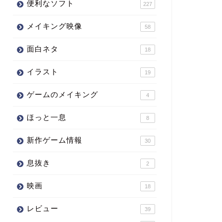
便利なソフト
227
メイキング映像
58
面白ネタ
18
イラスト
19
ゲームのメイキング
4
ほっと一息
8
新作ゲーム情報
30
息抜き
2
映画
18
レビュー
39