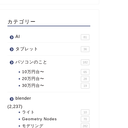
カテゴリー
AI
81
タブレット
36
パソコンのこと
182
10万円台〜
65
20万円台〜
28
30万円台〜
19
blender
(2,237)
ライト
10
Geometry Nodes
70
モデリング
282