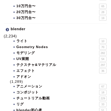
10万円台〜
65
20万円台〜
28
30万円台〜
19
blender
(2,234)
ライト
10
Geometry Nodes
70
モデリング
282
UV展開
54
テクスチャ&マテリアル
297
エフェクト
36
アドオン
(1,289)
アニメーション
67
コンポジット
18
チュートリアル動画
229
リグ
33
blender初心者
51