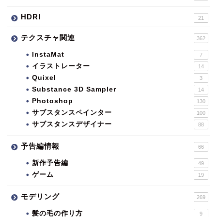
HDRI
21
テクスチャ関連
362
InstaMat
7
イラストレーター
14
Quixel
3
Substance 3D Sampler
14
Photoshop
130
サブスタンスペインター
100
サブスタンスデザイナー
88
予告編情報
66
新作予告編
49
ゲーム
19
モデリング
269
髪の毛の作り方
9