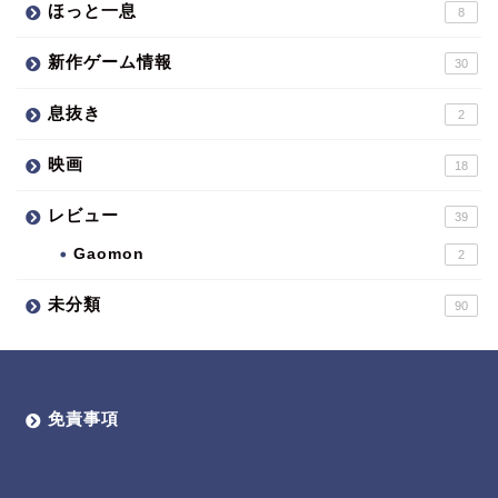
ほっと一息
8
新作ゲーム情報
30
息抜き
2
映画
18
レビュー
39
Gaomon
2
未分類
90
免責事項