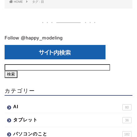
HOME
タグ : 目
Follow @happy_modeling
カテゴリー
AI
80
タブレット
36
パソコンのこと
182