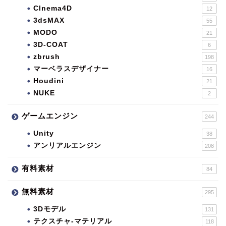
CInema4D
12
3dsMAX
55
MODO
21
3D-COAT
6
zbrush
198
マーベラスデザイナー
16
Houdini
21
NUKE
2
ゲームエンジン
244
Unity
38
アンリアルエンジン
208
有料素材
84
無料素材
295
3Dモデル
131
テクスチャ-マテリアル
118