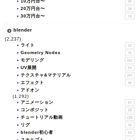
10万円台〜
65
20万円台〜
28
30万円台〜
19
blender
(2,237)
ライト
10
Geometry Nodes
70
モデリング
282
UV展開
54
テクスチャ&マテリアル
297
エフェクト
36
アドオン
(1,292)
アニメーション
67
コンポジット
18
チュートリアル動画
229
リグ
33
blender初心者
51
スカルプト
6