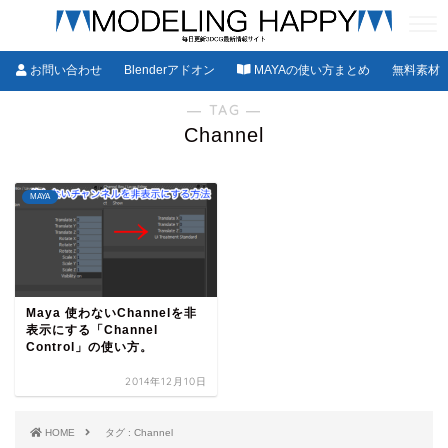
お問い合わせ
Blenderアドオン
MAYAの使い方まとめ
無料素材
― TAG ―
Channel
MAYA
Maya 使わないChannelを非
表示にする「Channel
Control」の使い方。
2014年12月10日
HOME
タグ : Channel