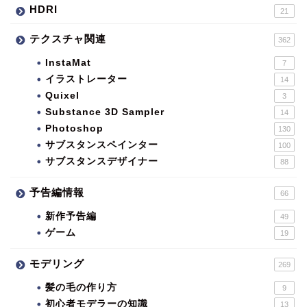
HDRI
21
テクスチャ関連
362
InstaMat
7
イラストレーター
14
Quixel
3
Substance 3D Sampler
14
Photoshop
130
サブスタンスペインター
100
サブスタンスデザイナー
88
予告編情報
66
新作予告編
49
ゲーム
19
モデリング
269
髪の毛の作り方
9
初心者モデラーの知識
13