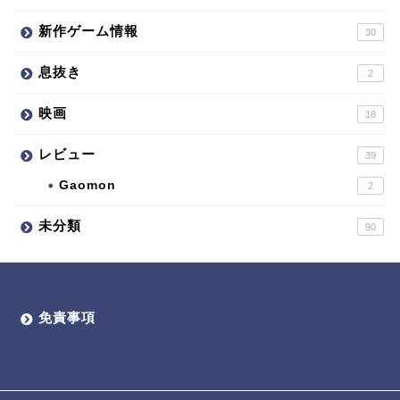
新作ゲーム情報
30
息抜き
2
映画
18
レビュー
39
Gaomon
2
未分類
90
免責事項