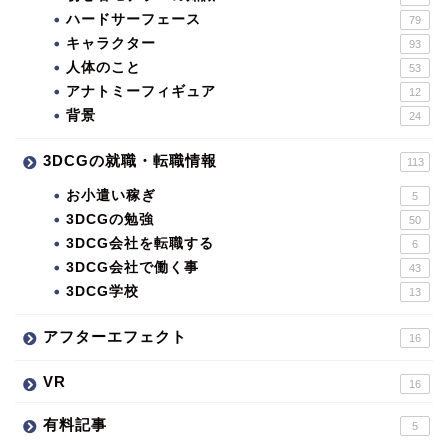
ハードサーフェース
79
キャラクター
93
人体のこと
53
アナトミーフィギュア
12
背景
24
3DCGの就職・転職情報
113
お小遣い稼ぎ
5
3DCGの勉強
50
3DCG会社を転職する
6
3DCG会社で働く事
43
3DCG学校
13
アフターエフェクト
16
VR
16
有料記事
5