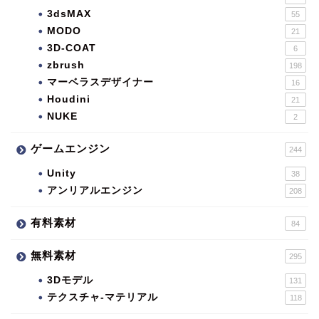
3dsMAX
55
MODO
21
3D-COAT
6
zbrush
198
マーベラスデザイナー
16
Houdini
21
NUKE
2
ゲームエンジン
244
Unity
38
アンリアルエンジン
208
有料素材
84
無料素材
295
3Dモデル
131
テクスチャ-マテリアル
118