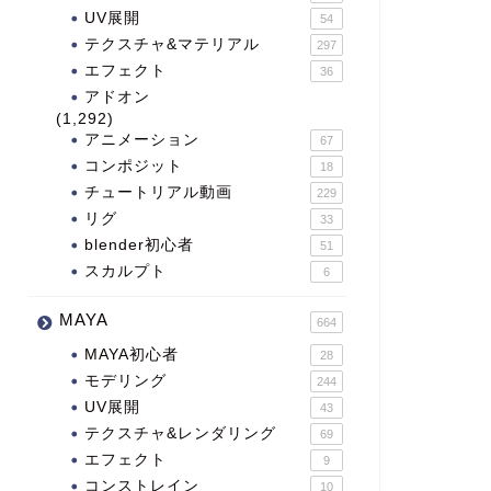
UV展開
54
テクスチャ&マテリアル
297
エフェクト
36
アドオン
(1,292)
アニメーション
67
コンポジット
18
チュートリアル動画
229
リグ
33
blender初心者
51
スカルプト
6
MAYA
664
MAYA初心者
28
モデリング
244
UV展開
43
テクスチャ&レンダリング
69
エフェクト
9
コンストレイン
10