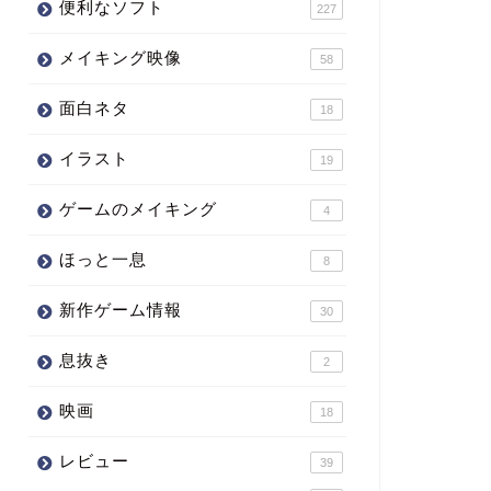
便利なソフト
227
メイキング映像
58
面白ネタ
18
イラスト
19
ゲームのメイキング
4
ほっと一息
8
新作ゲーム情報
30
息抜き
2
映画
18
レビュー
39