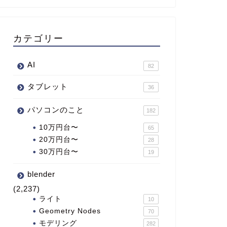
カテゴリー
AI
82
タブレット
36
パソコンのこと
182
10万円台〜
65
20万円台〜
28
30万円台〜
19
blender
(2,237)
ライト
10
Geometry Nodes
70
モデリング
282