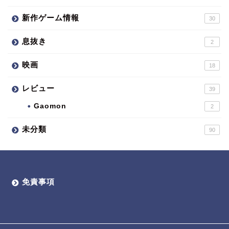
新作ゲーム情報
30
息抜き
2
映画
18
レビュー
39
Gaomon
2
未分類
90
免責事項