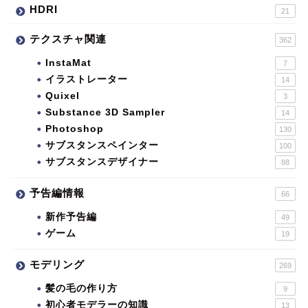
HDRI
21
テクスチャ関連
362
InstaMat
7
イラストレーター
14
Quixel
3
Substance 3D Sampler
14
Photoshop
130
サブスタンスペインター
100
サブスタンスデザイナー
88
予告編情報
66
新作予告編
49
ゲーム
19
モデリング
269
髪の毛の作り方
9
初心者モデラーの知識
13