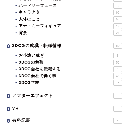
ハードサーフェース
79
キャラクター
93
人体のこと
53
アナトミーフィギュア
12
背景
24
3DCGの就職・転職情報
113
お小遣い稼ぎ
5
3DCGの勉強
50
3DCG会社を転職する
6
3DCG会社で働く事
43
3DCG学校
13
アフターエフェクト
16
VR
16
有料記事
5