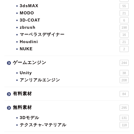
3dsMAX
55
MODO
21
3D-COAT
6
zbrush
198
マーベラスデザイナー
16
Houdini
21
NUKE
2
ゲームエンジン
244
Unity
38
アンリアルエンジン
208
有料素材
84
無料素材
295
3Dモデル
131
テクスチャ-マテリアル
118