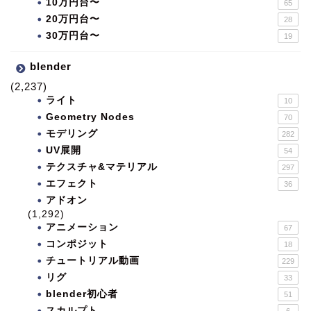
10万円台〜
65
20万円台〜
28
30万円台〜
19
blender
(2,237)
ライト
10
Geometry Nodes
70
モデリング
282
UV展開
54
テクスチャ&マテリアル
297
エフェクト
36
アドオン
(1,292)
アニメーション
67
コンポジット
18
チュートリアル動画
229
リグ
33
blender初心者
51
スカルプト
6