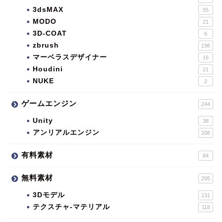
3dsMAX
55
MODO
21
3D-COAT
6
zbrush
198
マーベラスデザイナー
16
Houdini
21
NUKE
2
ゲームエンジン
244
Unity
38
アンリアルエンジン
208
有料素材
84
無料素材
295
3Dモデル
131
テクスチャ-マテリアル
118