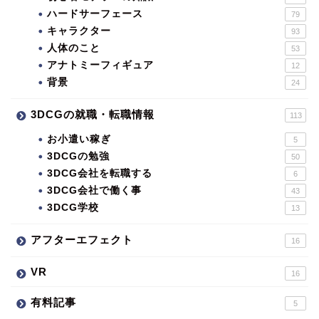
ハードサーフェース
79
キャラクター
93
人体のこと
53
アナトミーフィギュア
12
背景
24
3DCGの就職・転職情報
113
お小遣い稼ぎ
5
3DCGの勉強
50
3DCG会社を転職する
6
3DCG会社で働く事
43
3DCG学校
13
アフターエフェクト
16
VR
16
有料記事
5