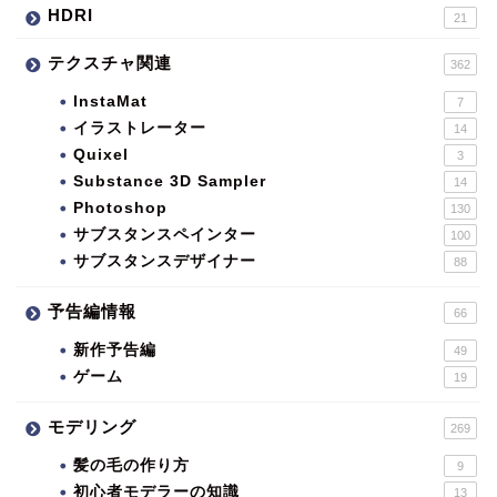
HDRI
21
テクスチャ関連
362
InstaMat
7
イラストレーター
14
Quixel
3
Substance 3D Sampler
14
Photoshop
130
サブスタンスペインター
100
サブスタンスデザイナー
88
予告編情報
66
新作予告編
49
ゲーム
19
モデリング
269
髪の毛の作り方
9
初心者モデラーの知識
13