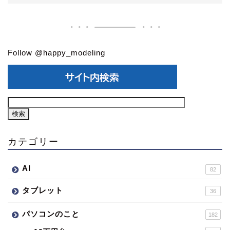
Follow @happy_modeling
カテゴリー
AI
82
タブレット
36
パソコンのこと
182