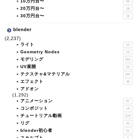
10万円台〜
65
20万円台〜
28
30万円台〜
19
blender
(2,237)
ライト
10
Geometry Nodes
70
モデリング
282
UV展開
54
テクスチャ&マテリアル
297
エフェクト
36
アドオン
(1,292)
アニメーション
67
コンポジット
18
チュートリアル動画
229
リグ
33
blender初心者
51
スカルプト
6