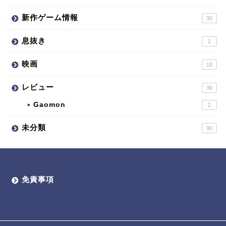
新作ゲーム情報
30
息抜き
2
映画
18
レビュー
39
Gaomon
2
未分類
90
免責事項