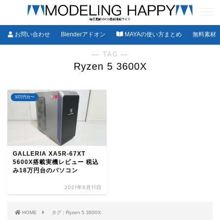
お問い合わせ
Blenderアドオン
MAYAの使い方まとめ
無料素材
― TAG ―
Ryzen 5 3600X
10万円台〜
GALLERIA XA5R-67XT
5600X搭載実機レビュー 税込
み18万円台のパソコン
2021年8月11日
HOME
タグ : Ryzen 5 3600X