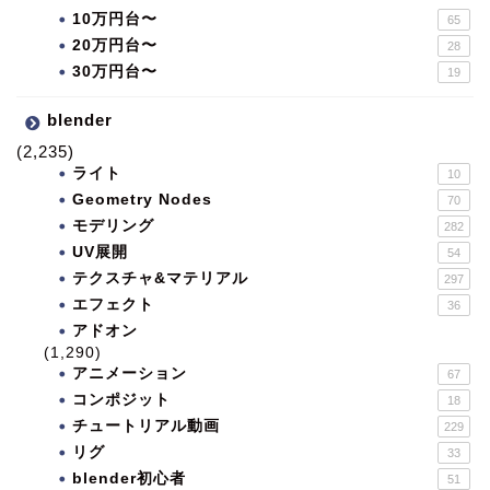
10万円台〜
65
20万円台〜
28
30万円台〜
19
blender
(2,235)
ライト
10
Geometry Nodes
70
モデリング
282
UV展開
54
テクスチャ&マテリアル
297
エフェクト
36
アドオン
(1,290)
アニメーション
67
コンポジット
18
チュートリアル動画
229
リグ
33
blender初心者
51