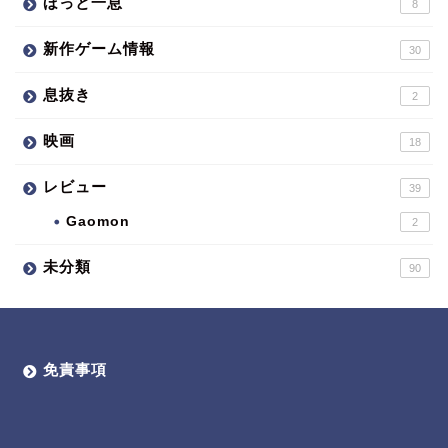
ほっと一息
8
新作ゲーム情報
30
息抜き
2
映画
18
レビュー
39
Gaomon
2
未分類
90
免責事項