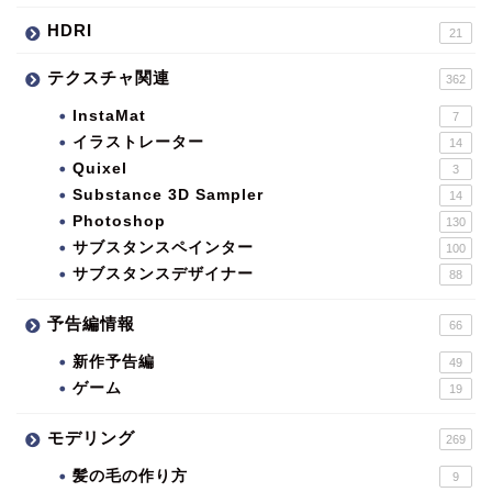
HDRI
21
テクスチャ関連
362
InstaMat
7
イラストレーター
14
Quixel
3
Substance 3D Sampler
14
Photoshop
130
サブスタンスペインター
100
サブスタンスデザイナー
88
予告編情報
66
新作予告編
49
ゲーム
19
モデリング
269
髪の毛の作り方
9