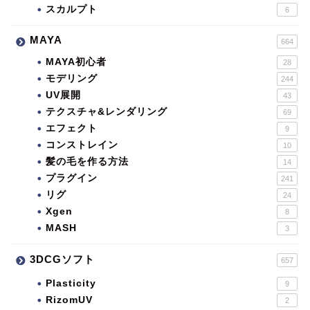
スカルプト
6
MAYA
664
MAYA初心者
28
モデリング
244
UV展開
43
テクスチャ&レンダリング
69
エフェクト
9
コンストレイン
10
髪の毛を作る方法
14
プラグイン
241
リグ
24
Xgen
8
MASH
3
3DCGソフト
657
Plasticity
9
RizomUV
2