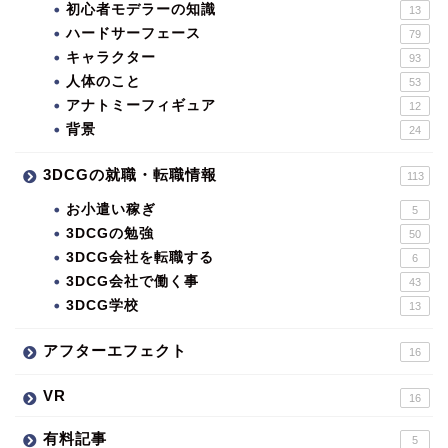
初心者モデラーの知識
13
ハードサーフェース
79
キャラクター
93
人体のこと
53
アナトミーフィギュア
12
背景
24
3DCGの就職・転職情報
113
お小遣い稼ぎ
5
3DCGの勉強
50
3DCG会社を転職する
6
3DCG会社で働く事
43
3DCG学校
13
アフターエフェクト
16
VR
16
有料記事
5