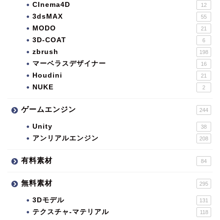
CInema4D
12
3dsMAX
55
MODO
21
3D-COAT
6
zbrush
198
マーベラスデザイナー
16
Houdini
21
NUKE
2
ゲームエンジン
244
Unity
38
アンリアルエンジン
208
有料素材
84
無料素材
295
3Dモデル
131
テクスチャ-マテリアル
118