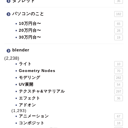
タブレット
36
パソコンのこと
182
10万円台〜
65
20万円台〜
28
30万円台〜
19
blender
(2,238)
ライト
10
Geometry Nodes
70
モデリング
282
UV展開
54
テクスチャ&マテリアル
297
エフェクト
36
アドオン
(1,293)
アニメーション
67
コンポジット
18