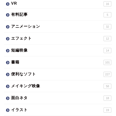
VR
16
有料記事
5
アニメーション
32
エフェクト
12
短編映像
14
書籍
101
便利なソフト
227
メイキング映像
58
面白ネタ
18
イラスト
19