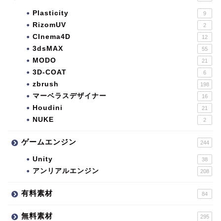
Plasticity
9
RizomUV
2
CInema4D
12
3dsMAX
55
MODO
21
3D-COAT
6
zbrush
198
マーベラスデザイナー
16
Houdini
21
NUKE
2
ゲームエンジン
244
Unity
38
アンリアルエンジン
208
有料素材
84
無料素材
295