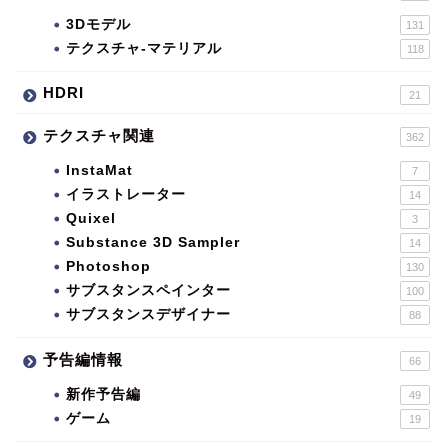
3Dモデル
131
テクスチャ-マテリアル
118
HDRI
21
テクスチャ関連
362
InstaMat
7
イラストレーター
14
Quixel
3
Substance 3D Sampler
14
Photoshop
130
サブスタンスペインター
100
サブスタンスデザイナー
88
予告編情報
66
新作予告編
49
ゲーム
19