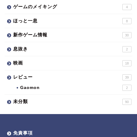
ゲームのメイキング
4
ほっと一息
8
新作ゲーム情報
30
息抜き
2
映画
18
レビュー
39
Gaomon
2
未分類
90
免責事項