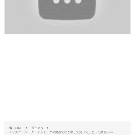
HOME
面白ネタ
ディズニーシー タートルトークの動画で吹き出して笑ってしまった動画www