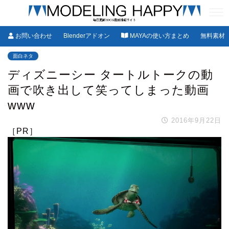
お問い合わせ
Blenderアドオン
MAYAの使い方まとめ
無料素材
面白ネタ
ディズニーシー タートルトークの動
画で吹き出して笑ってしまった動画
www
2016年9月22日
［PR］