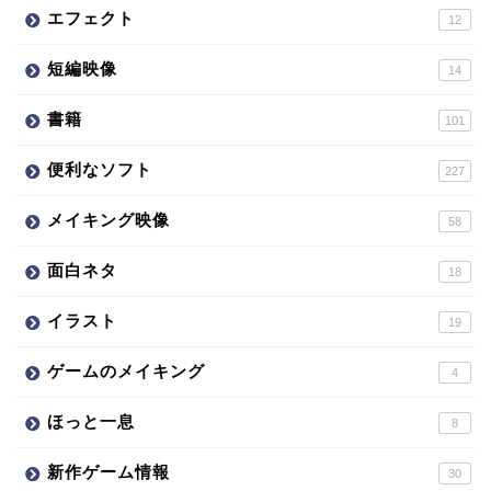
エフェクト
12
短編映像
14
書籍
101
便利なソフト
227
メイキング映像
58
面白ネタ
18
イラスト
19
ゲームのメイキング
4
ほっと一息
8
新作ゲーム情報
30