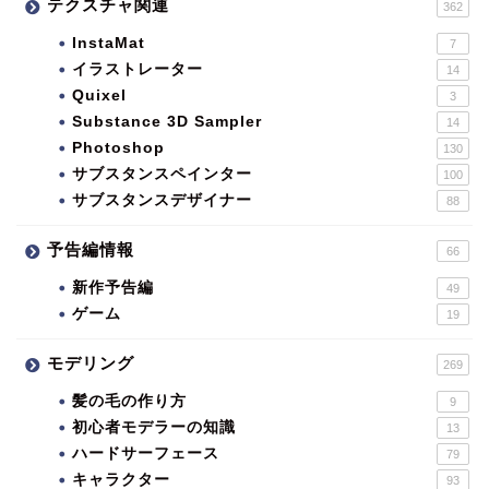
テクスチャ関連
362
InstaMat
7
イラストレーター
14
Quixel
3
Substance 3D Sampler
14
Photoshop
130
サブスタンスペインター
100
サブスタンスデザイナー
88
予告編情報
66
新作予告編
49
ゲーム
19
モデリング
269
髪の毛の作り方
9
初心者モデラーの知識
13
ハードサーフェース
79
キャラクター
93