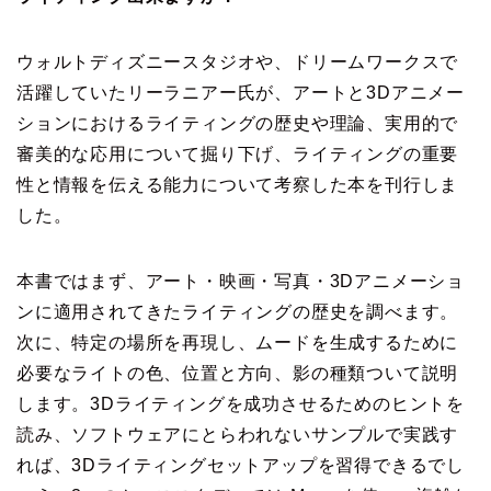
ウォルトディズニースタジオや、ドリームワークスで
活躍していたリーラニアー氏が、アートと3Dアニメー
ションにおけるライティングの歴史や理論、実用的で
審美的な応用について掘り下げ、ライティングの重要
性と情報を伝える能力について考察した本を刊行しま
した。
本書ではまず、アート・映画・写真・3Dアニメーショ
ンに適用されてきたライティングの歴史を調べます。
次に、特定の場所を再現し、ムードを生成するために
必要なライトの色、位置と方向、影の種類ついて説明
します。3Dライティングを成功させるためのヒントを
読み、ソフトウェアにとらわれないサンプルで実践す
れば、3Dライティングセットアップを習得できるでし