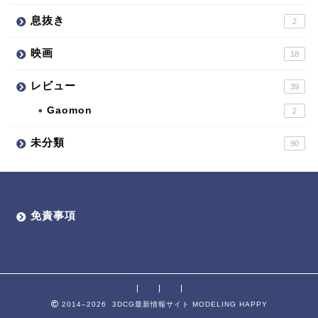
息抜き
2
映画
18
レビュー
39
Gaomon
2
未分類
90
免責事項
2014–2026 3DCG最新情報サイト MODELING HAPPY