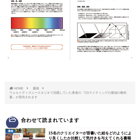
HOME
書籍
ウォルトディズニースタジオで活躍していた著者の「CGライティングの最強の教科
書」が発売されます
合わせて読まれています
書籍
15名のクリエイターが昔書いた絵をどのようによ
り良くしたか比較して気付きを与えてくれる書籍