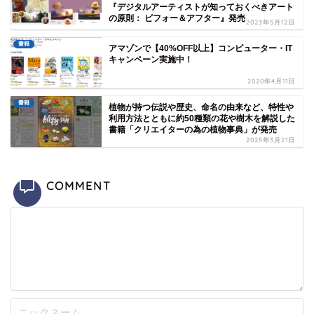
『デジタルアーティストが知っておくべきアート
の原則： ビフォー＆アフター』発売
2023年5月12日
書籍
アマゾンで【40%OFF以上】コンピューター・IT
キャンペーン実施中！
2020年4月11日
書籍
植物が持つ伝説や歴史、命名の由来など、特性や
利用方法とともに約50種類の花や樹木を解説した
書籍「クリエイターの為の植物事典」が発売
2025年3月21日
COMMENT