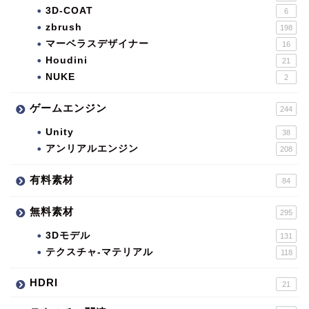
3D-COAT
6
zbrush
198
マーベラスデザイナー
16
Houdini
21
NUKE
2
ゲームエンジン
244
Unity
38
アンリアルエンジン
208
有料素材
84
無料素材
295
3Dモデル
131
テクスチャ-マテリアル
118
HDRI
21