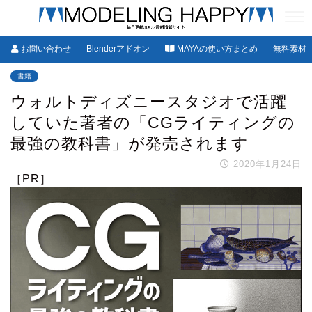
お問い合わせ
Blenderアドオン
MAYAの使い方まとめ
無料素材
書籍
ウォルトディズニースタジオで活躍
していた著者の「CGライティングの
最強の教科書」が発売されます
2020年1月24日
［PR］