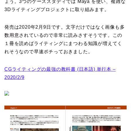
ょう。3つのケーススタディでは Maya を使い、複雑な
3Dライティングプロジェクトに取り組みます。
発売は2020年2月9日です。文字だけではなく画像も多
数用意されているので非常に読みさすそうです。この
１冊を読めばライティングにまつわる知識が増えてく
れそうなので早速ポチっておきました。
CGライティングの最強の教科書 (日本語) 単行本 –
2020/2/9