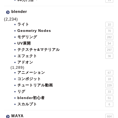
blender
(2,234)
ライト
10
Geometry Nodes
70
モデリング
282
UV展開
54
テクスチャ&マテリアル
297
エフェクト
36
アドオン
(1,289)
アニメーション
67
コンポジット
18
チュートリアル動画
229
リグ
33
blender初心者
51
スカルプト
6
MAYA
664