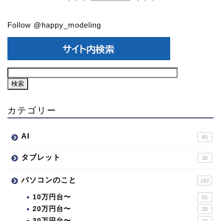
Follow @happy_modeling
カテゴリー
AI
80
タブレット
36
パソコンのこと
182
10万円台〜
65
20万円台〜
28
30万円台〜
19