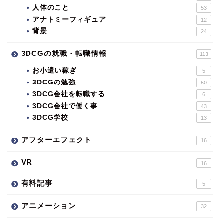
人体のこと
53
アナトミーフィギュア
12
背景
24
3DCGの就職・転職情報
113
お小遣い稼ぎ
5
3DCGの勉強
50
3DCG会社を転職する
6
3DCG会社で働く事
43
3DCG学校
13
アフターエフェクト
16
VR
16
有料記事
5
アニメーション
32