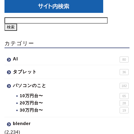
カテゴリー
AI
80
タブレット
36
パソコンのこと
182
10万円台〜
65
20万円台〜
28
30万円台〜
19
blender
(2,234)