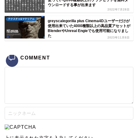
ウンロードする事が出来ます
2022年7月28日
テクスチャ&マテリアル
greyscalegorilla plus Cinema4Dユーザーだけが
使用出来ていた4000種類以上の高品質アセットが
BlenderやUnreal Engieでも使用可能になりまし
た
2023年11月8日
COMMENT
上に表示された文字を入力してください。