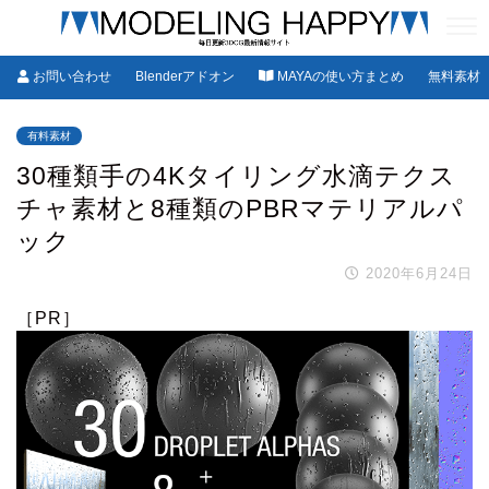
お問い合わせ
Blenderアドオン
MAYAの使い方まとめ
無料素材
有料素材
30種類手の4Kタイリング水滴テクス
チャ素材と8種類のPBRマテリアルパ
ック
2020年6月24日
［PR］