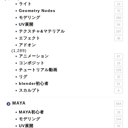
ライト
10
Geometry Nodes
70
モデリング
282
UV展開
54
テクスチャ&マテリアル
297
エフェクト
36
アドオン
(1,289)
アニメーション
67
コンポジット
18
チュートリアル動画
229
リグ
33
blender初心者
51
スカルプト
6
MAYA
664
MAYA初心者
28
モデリング
244
UV展開
43