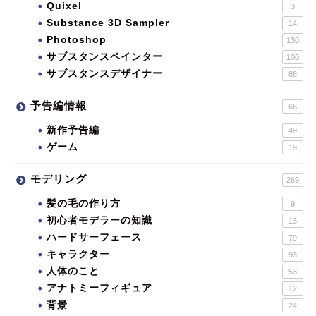
Quixel
3
Substance 3D Sampler
14
Photoshop
130
サブスタンスペインター
100
サブスタンスデザイナー
88
予告編情報
66
新作予告編
49
ゲーム
19
モデリング
269
髪の毛の作り方
9
初心者モデラーの知識
13
ハードサーフェース
79
キャラクター
93
人体のこと
53
アナトミーフィギュア
12
背景
24