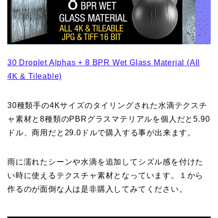
30 Droplet Alphas + 8 BPR Wet Glass Material (All
4K & Tileable)
30種類手の4Kサイズのタイリングされた水滴テクスチ
ャ素材と8種類のPBRグラスマテリアルを個人だと5.90
ドル、商用だと29.0ドルで購入する事が出来ます。
雨に濡れたシーンや水滴を追加してシズル感を付けた
い時に使えるテクスチャ素材となっています。１から
作るのが面倒な人は是非購入してみてください。