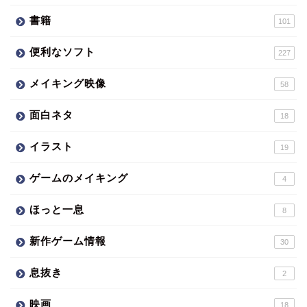
書籍
101
便利なソフト
227
メイキング映像
58
面白ネタ
18
イラスト
19
ゲームのメイキング
4
ほっと一息
8
新作ゲーム情報
30
息抜き
2
映画
18