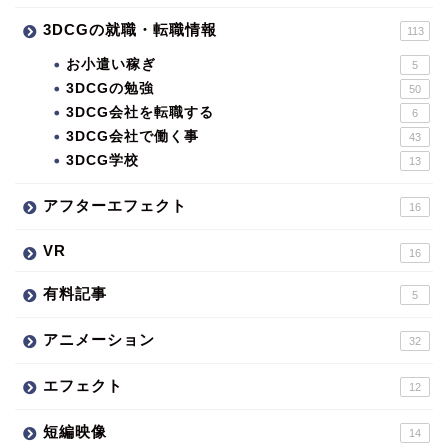
3DCGの就職・転職情報
113
お小遣い稼ぎ
5
3DCGの勉強
50
3DCG会社を転職する
6
3DCG会社で働く事
43
3DCG学校
13
アフターエフェクト
16
VR
16
有料記事
5
アニメーション
32
エフェクト
12
短編映像
14