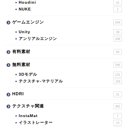
Houdini
21
NUKE
2
ゲームエンジン
244
Unity
38
アンリアルエンジン
208
有料素材
84
無料素材
295
3Dモデル
131
テクスチャ-マテリアル
118
HDRI
21
テクスチャ関連
362
InstaMat
7
イラストレーター
14