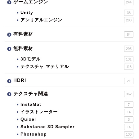
ゲームエンジン
244
Unity
38
アンリアルエンジン
208
有料素材
84
無料素材
295
3Dモデル
131
テクスチャ-マテリアル
118
HDRI
21
テクスチャ関連
362
InstaMat
7
イラストレーター
14
Quixel
3
Substance 3D Sampler
14
Photoshop
130