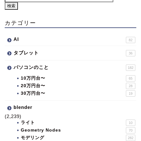
カテゴリー
AI
82
タブレット
36
パソコンのこと
182
10万円台〜
65
20万円台〜
28
30万円台〜
19
blender
(2,239)
ライト
10
Geometry Nodes
70
モデリング
282