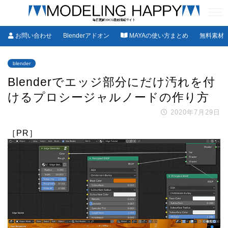
お問い合わせ
Blenderアドオン
MAYAの使い方まとめ
無料素材
blender
Blenderでエッジ部分にだけ汚れを付
けるプロシージャルノードの作り方
2020年7月29日
［PR］