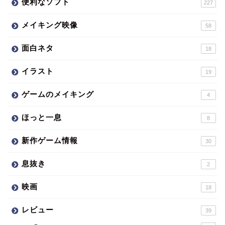
便利なソフト
227
メイキング映像
58
面白ネタ
18
イラスト
19
ゲームのメイキング
4
ほっと一息
8
新作ゲーム情報
30
息抜き
2
映画
18
レビュー
39