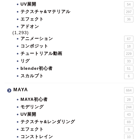
UV展開
54
テクスチャ&マテリアル
297
エフェクト
36
アドオン
(1,293)
アニメーション
67
コンポジット
18
チュートリアル動画
229
リグ
33
blender初心者
51
スカルプト
6
MAYA
664
MAYA初心者
28
モデリング
244
UV展開
43
テクスチャ&レンダリング
69
エフェクト
9
コンストレイン
10