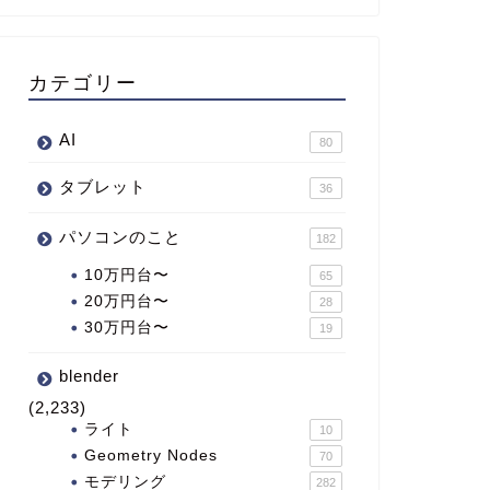
カテゴリー
AI
80
タブレット
36
パソコンのこと
182
10万円台〜
65
20万円台〜
28
30万円台〜
19
blender
(2,233)
ライト
10
Geometry Nodes
70
モデリング
282