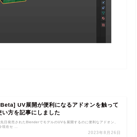
w [Beta] UV展開が便利になるアドオンを触って
使い方を記事にしました
Beta] 先日発売されたBlenderでモデルのUVを展開するのに便利なアドオン、
が今現在セ …
2023年8月26日