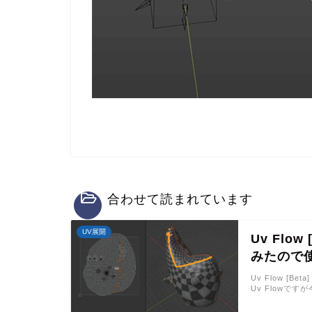
合わせて読まれています
UV展開
Uv Flo
みたので
Uv Flow [
Uv Flowです