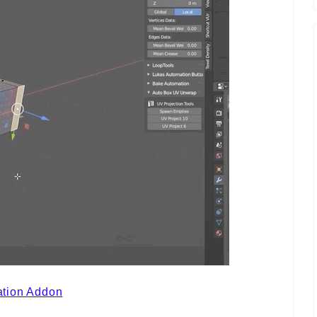
ation Addon