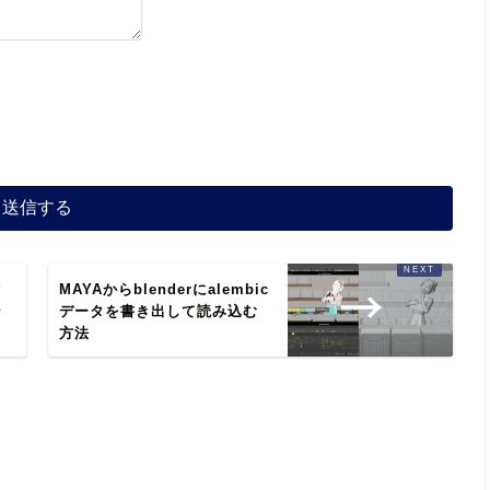
作
MAYAからblenderにalembic
ン
データを書き出して読み込む
方法