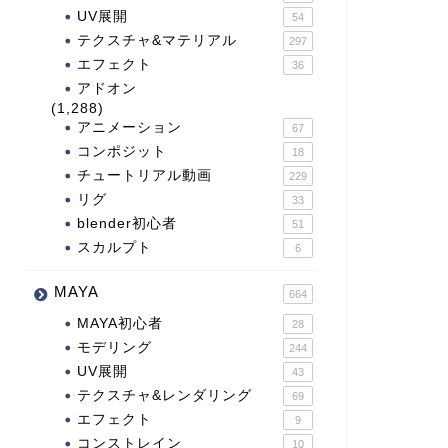
UV展開
54
テクスチャ&マテリアル
297
エフェクト
36
アドオン
(1,288)
アニメーション
67
コンポジット
18
チュートリアル動画
229
リグ
33
blender初心者
51
スカルプト
6
MAYA
664
MAYA初心者
28
モデリング
244
UV展開
43
テクスチャ&レンダリング
69
エフェクト
9
コンストレイン
10