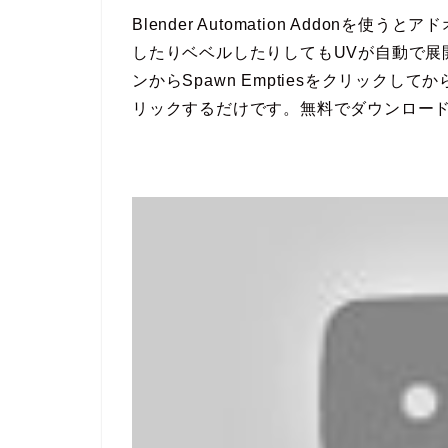
Blender Automation Addon
したりベベルしたりしてもUVが自動で展
ンからSpawn Emptiesをクリックしてか
リックするだけです。無料でダウンロー