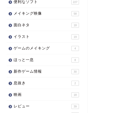
便利なソフト
227
メイキング映像
58
面白ネタ
18
イラスト
19
ゲームのメイキング
4
ほっと一息
8
新作ゲーム情報
30
息抜き
2
映画
18
レビュー
39