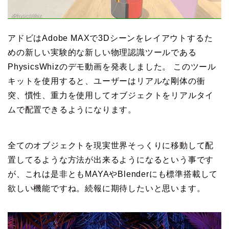
アドビはAdobe MAXで3Dシーンをレイアウトするた
めの新しい実験的な新しい物理認識ツールである
PhysicsWhizのデモ動画を発表しました。 このツール
キットを使用すると、ユーザーはリアルな剛体の衝
突、慣性、重力を使用してオブジェクトをリアルタイ
ムで配置できるようになります。
全てのオブジェクトを現実世界そっくりに移動して配
置してるような方法が出来るようになるという事です
が、これは是非ともMAYAやBlenderにも標準搭載して
欲しい機能ですね。続報に期待したいと思います。