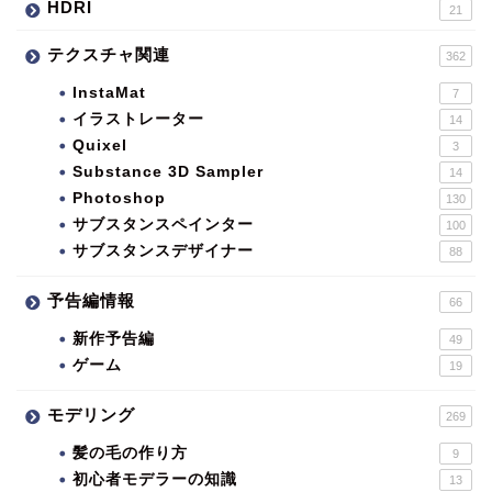
HDRI
21
テクスチャ関連
362
InstaMat
7
イラストレーター
14
Quixel
3
Substance 3D Sampler
14
Photoshop
130
サブスタンスペインター
100
サブスタンスデザイナー
88
予告編情報
66
新作予告編
49
ゲーム
19
モデリング
269
髪の毛の作り方
9
初心者モデラーの知識
13