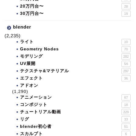
20万円台〜
28
30万円台〜
19
blender
(2,235)
ライト
10
Geometry Nodes
70
モデリング
282
UV展開
54
テクスチャ&マテリアル
297
エフェクト
36
アドオン
(1,290)
アニメーション
67
コンポジット
18
チュートリアル動画
229
リグ
33
blender初心者
51
スカルプト
6