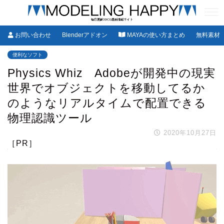
お問い合わせ
Blenderアドオン
MAYAの使い方まとめ
無料素材
便利なソフト
Physics Whiz Adobeが開発中の現実
世界でオブジェクトを移動してるか
のようなリアルタイムで配置できる
物理認識ツール
2020年10月27日
［PR］