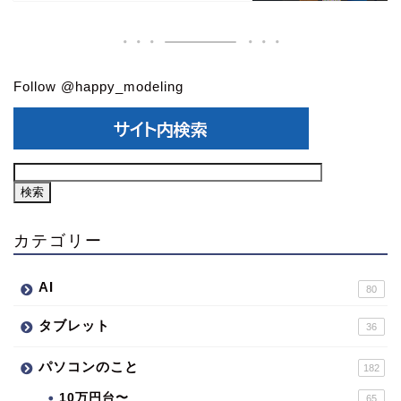
Follow @happy_modeling
カテゴリー
AI
80
タブレット
36
パソコンのこと
182
10万円台〜
65