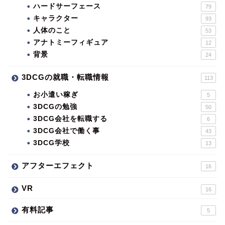
ハードサーフェース
79
キャラクター
93
人体のこと
53
アナトミーフィギュア
12
背景
24
3DCGの就職・転職情報
113
お小遣い稼ぎ
5
3DCGの勉強
50
3DCG会社を転職する
6
3DCG会社で働く事
43
3DCG学校
13
アフターエフェクト
16
VR
16
有料記事
5