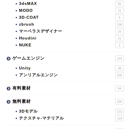
3dsMAX
55
MODO
21
3D-COAT
6
zbrush
198
マーベラスデザイナー
16
Houdini
21
NUKE
2
ゲームエンジン
244
Unity
38
アンリアルエンジン
208
有料素材
84
無料素材
295
3Dモデル
131
テクスチャ-マテリアル
118