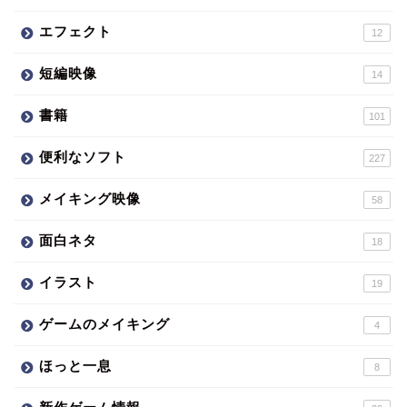
エフェクト
12
短編映像
14
書籍
101
便利なソフト
227
メイキング映像
58
面白ネタ
18
イラスト
19
ゲームのメイキング
4
ほっと一息
8