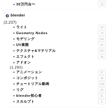
30万円台〜
19
blender
(2,237)
ライト
10
Geometry Nodes
70
モデリング
282
UV展開
54
テクスチャ&マテリアル
297
エフェクト
36
アドオン
(1,292)
アニメーション
67
コンポジット
18
チュートリアル動画
229
リグ
33
blender初心者
51
スカルプト
6