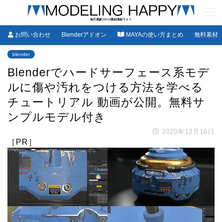
お問い合わせ
Blenderアドオン
MAYAの使い方まとめ
無料素材
blender
Blenderでハードサーフェース系モデ
ルに傷や汚れをつける方法を学べる
チュートリアル 動画が公開。無料サ
ンプルモデル付き
2020年12月16日
［PR］