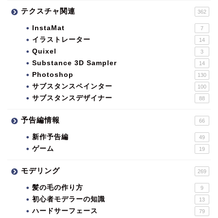
テクスチャ関連
362
InstaMat
7
イラストレーター
14
Quixel
3
Substance 3D Sampler
14
Photoshop
130
サブスタンスペインター
100
サブスタンスデザイナー
88
予告編情報
66
新作予告編
49
ゲーム
19
モデリング
269
髪の毛の作り方
9
初心者モデラーの知識
13
ハードサーフェース
79