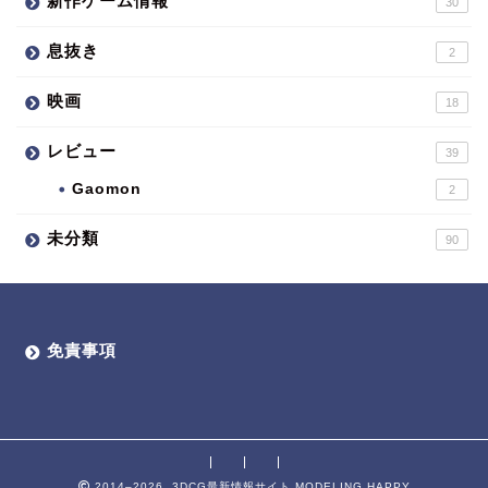
新作ゲーム情報
30
息抜き
2
映画
18
レビュー
39
Gaomon
2
未分類
90
免責事項
2014–2026 3DCG最新情報サイト MODELING HAPPY