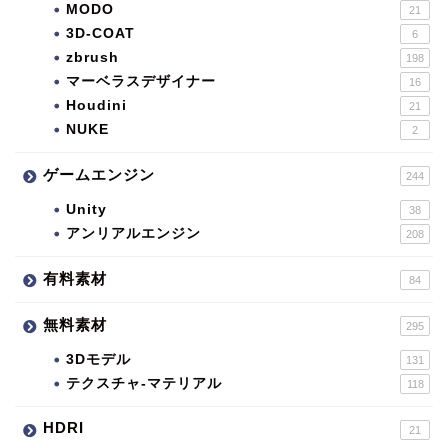
MODO
21
3D-COAT
6
zbrush
198
マーベラスデザイナー
16
Houdini
21
NUKE
2
ゲームエンジン
244
Unity
38
アンリアルエンジン
208
有料素材
84
無料素材
295
3Dモデル
131
テクスチャ-マテリアル
118
HDRI
21