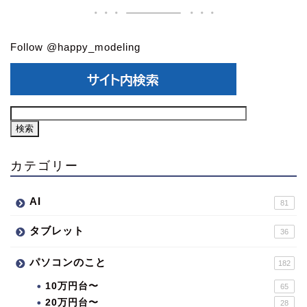
Follow @happy_modeling
カテゴリー
AI
81
タブレット
36
パソコンのこと
182
10万円台〜
65
20万円台〜
28