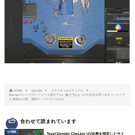
HOME
blender
テクスチャ&マテリアル
Blenderでハードサーフェース系モデルに傷や汚れをつける方法を学べるチュートリア
ル 動画が公開。無料サンプルモデル付き
合わせて読まれています
UV展開
Texel Density Checker UV比率を指定したサイ