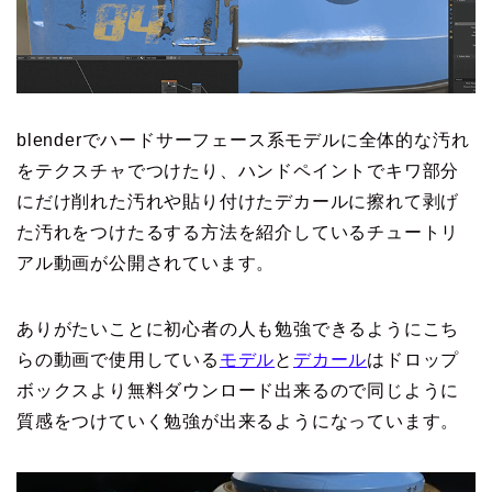
blenderでハードサーフェース系モデルに全体的な汚れ
をテクスチャでつけたり、ハンドペイントでキワ部分
にだけ削れた汚れや貼り付けたデカールに擦れて剥げ
た汚れをつけたるする方法を紹介しているチュートリ
アル動画が公開されています。
ありがたいことに初心者の人も勉強できるようにこち
らの動画で使用している
モデル
と
デカール
はドロップ
ボックスより無料ダウンロード出来るので同じように
質感をつけていく勉強が出来るようになっています。