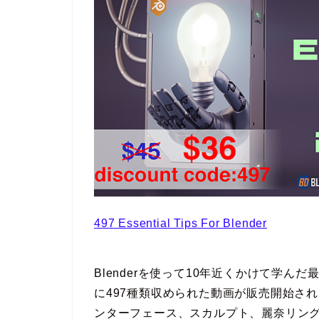
497 Essential Tips For Blender
Blenderを使って10年近くかけて学ん
に497種類収められた動画が販売開始さ
ンターフェース、スカルプト、麗奈リン