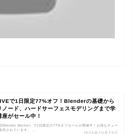
HIVEで1日限定77%オフ！Blenderの基礎から
リノード、ハードサーフェスモデリングまで学
講座がセール中！
E（旧Blender Market）で1日限定の77%オフセールが開催中！お得なチュー
販売されています。 …
2025年10月23日