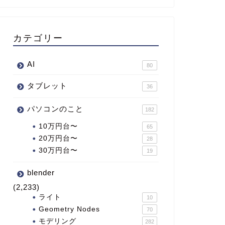
カテゴリー
AI
80
タブレット
36
パソコンのこと
182
10万円台〜
65
20万円台〜
28
30万円台〜
19
blender
(2,233)
ライト
10
Geometry Nodes
70
モデリング
282