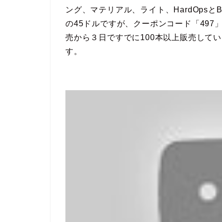
ング、マテリアル、ライト、HardOpsとB
の45ドルですが、クーポンコード「497
売から３日ですでに100本以上販売して
す。