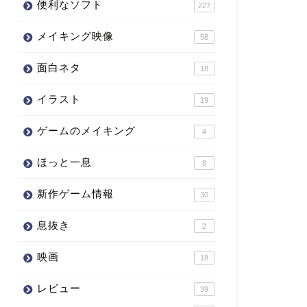
便利なソフト
227
メイキング映像
58
面白ネタ
18
イラスト
19
ゲームのメイキング
4
ほっと一息
8
新作ゲーム情報
30
息抜き
2
映画
18
レビュー
39