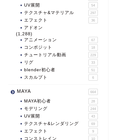
UV展開
54
テクスチャ&マテリアル
297
エフェクト
36
アドオン
(1,288)
アニメーション
67
コンポジット
18
チュートリアル動画
229
リグ
33
blender初心者
51
スカルプト
6
MAYA
664
MAYA初心者
28
モデリング
244
UV展開
43
テクスチャ&レンダリング
69
エフェクト
9
コンストレイン
10