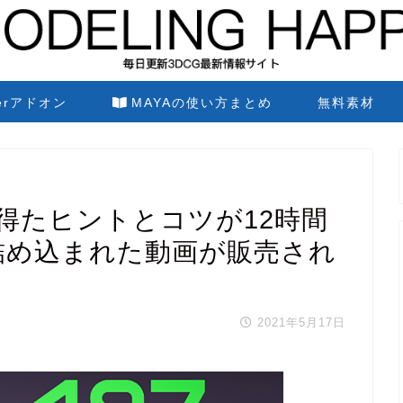
derアドオン
MAYAの使い方まとめ
無料素材
得たヒントとコツが12時間
類詰め込まれた動画が販売され
2021年5月17日