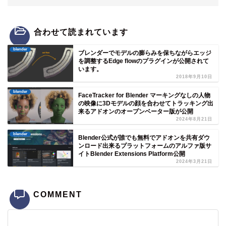
合わせて読まれています
blender
ブレンダーでモデルの膨らみを保ちながらエッジ
を調整するEdge flowのプラグインが公開されて
います。
2018年9月10日
blender
FaceTracker for Blender マーキングなしの人物
の映像に3Dモデルの顔を合わせてトラッキング出
来るアドオンのオープンベーター版が公開
2024年8月21日
blender
Blender公式が誰でも無料でアドオンを共有ダウ
ンロード出来るプラットフォームのアルファ版サ
イトBlender Extensions Platform公開
2024年3月21日
COMMENT