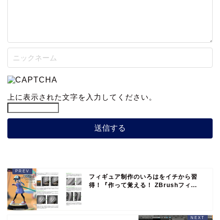
上に表示された文字を入力してください。
フィギュア制作のいろはをイチから習
得！『作って覚える！ ZBrushフィ...