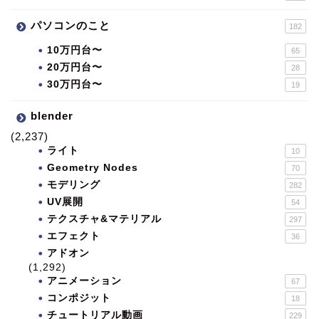
パソコンのこと
182
10万円台〜
65
20万円台〜
28
30万円台〜
19
blender
(2,237)
ライト
10
Geometry Nodes
70
モデリング
282
UV展開
54
テクスチャ&マテリアル
297
エフェクト
36
アドオン
(1,292)
アニメーション
67
コンポジット
18
チュートリアル動画
229