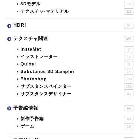
3Dモデル
131
テクスチャ-マテリアル
118
HDRI
21
テクスチャ関連
362
InstaMat
7
イラストレーター
14
Quixel
3
Substance 3D Sampler
14
Photoshop
130
サブスタンスペインター
100
サブスタンスデザイナー
88
予告編情報
66
新作予告編
49
ゲーム
19