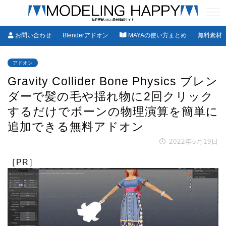
お問い合わせ
Blenderアドオン
MAYAの使い方まとめ
無料素材
アドオン
Gravity Collider Bone Physics ブレン
ダーで髪の毛や揺れ物に2回クリック
するだけでボーンの物理演算を簡単に
追加できる無料アドオン
2022年5月19日
［PR］