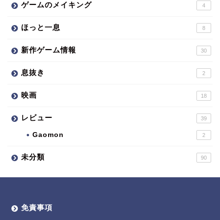
ゲームのメイキング
4
ほっと一息
8
新作ゲーム情報
30
息抜き
2
映画
18
レビュー
39
Gaomon
2
未分類
90
免責事項