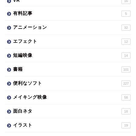
VR
16
有料記事
5
アニメーション
32
エフェクト
12
短編映像
14
書籍
101
便利なソフト
227
メイキング映像
58
面白ネタ
18
イラスト
19