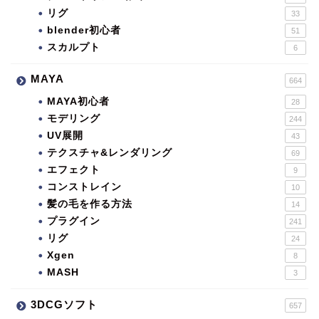
リグ
33
blender初心者
51
スカルプト
6
MAYA
664
MAYA初心者
28
モデリング
244
UV展開
43
テクスチャ&レンダリング
69
エフェクト
9
コンストレイン
10
髪の毛を作る方法
14
プラグイン
241
リグ
24
Xgen
8
MASH
3
3DCGソフト
657