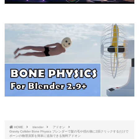
HOME
blender
アドオン
Gravity Collider Bone Physics ブレンダーで髪の毛や揺れ物に2回クリックするだけで
ボーンの物理演算を簡単に追加できる無料アドオン