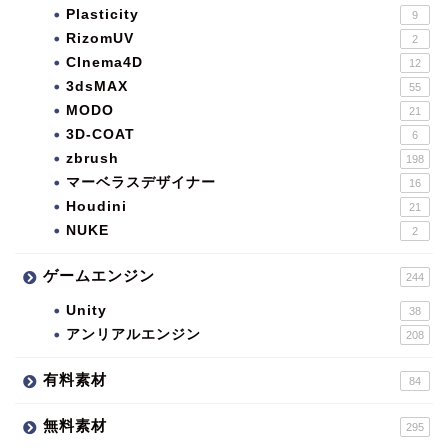
Plasticity
9
RizomUV
2
CInema4D
12
3dsMAX
55
MODO
21
3D-COAT
6
zbrush
198
マーベラスデザイナー
16
Houdini
21
NUKE
2
ゲームエンジン
244
Unity
38
アンリアルエンジン
208
有料素材
84
無料素材
295