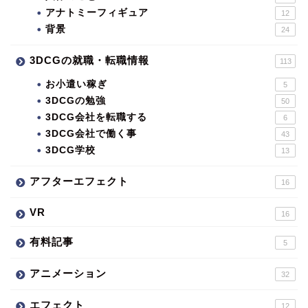
アナトミーフィギュア
12
背景
24
3DCGの就職・転職情報
113
お小遣い稼ぎ
5
3DCGの勉強
50
3DCG会社を転職する
6
3DCG会社で働く事
43
3DCG学校
13
アフターエフェクト
16
VR
16
有料記事
5
アニメーション
32
エフェクト
12