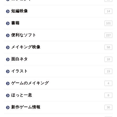
短編映像
14
書籍
101
便利なソフト
227
メイキング映像
58
面白ネタ
18
イラスト
19
ゲームのメイキング
4
ほっと一息
8
新作ゲーム情報
30