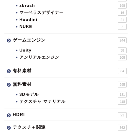
zbrush
198
マーベラスデザイナー
16
Houdini
21
NUKE
2
ゲームエンジン
244
Unity
38
アンリアルエンジン
208
有料素材
84
無料素材
295
3Dモデル
131
テクスチャ-マテリアル
118
HDRI
21
テクスチャ関連
362