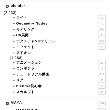
blender
(2,233)
ライト
10
Geometry Nodes
70
モデリング
282
UV展開
54
テクスチャ&マテリアル
297
エフェクト
36
アドオン
(1,288)
アニメーション
67
コンポジット
18
チュートリアル動画
229
リグ
33
blender初心者
51
スカルプト
6
MAYA
662