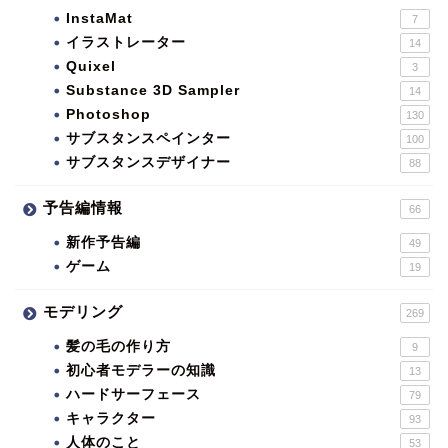
InstaMat
7
イラストレーター
14
Quixel
3
Substance 3D Sampler
14
Photoshop
130
サブスタンスペインター
100
サブスタンスデザイナー
88
予告編情報
66
新作予告編
49
ゲーム
19
モデリング
269
髪の毛の作り方
9
初心者モデラーの知識
13
ハードサーフェース
79
キャラクター
93
人体のこと
53