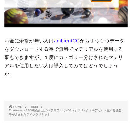
お金に余裕が無い人は
ambientCG
から１つ１つデータ
をダウンロードする事で無料でマテリアルを使用する
事もできますが、１度にカテゴリー分けされたマテリ
アルを使用したい人は導入してみてはどうでしょう
か。
HOME
HDRI
True-Assets 1900種類以上のマテリアルにHDRI+オブジェクトをアセット化する機能
等が含まれたライブラリキット