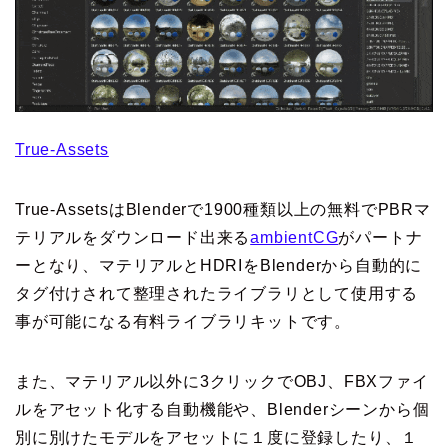
True-Assets
True-AssetsはBlenderで1900種類以上の無料でPBRマ
テリアルをダウンロード出来る
ambientCG
がパートナ
ーとなり、マテリアルとHDRIをBlenderから自動的に
タグ付けされて整理されたライブラリとして使用する
事が可能になる有料ライブラリキットです。
また、マテリアル以外に3クリックでOBJ、FBXファイ
ルをアセット化する自動機能や、Blenderシーンから個
別に別けたモデルをアセットに１度に登録したり、１