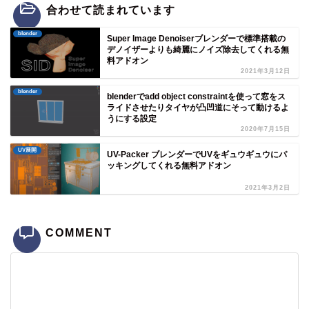
合わせて読まれています
blender
Super Image Denoiserブレンダーで標準搭載の
デノイザーよりも綺麗にノイズ除去してくれる無
料アドオン
2021年3月12日
blender
blenderでadd object constraintを使って窓をス
ライドさせたりタイヤが凸凹道にそって動けるよ
うにする設定
2020年7月15日
UV展開
UV-Packer ブレンダーでUVをギュウギュウにパ
ッキングしてくれる無料アドオン
2021年3月2日
COMMENT