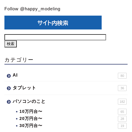
Follow @happy_modeling
カテゴリー
AI
80
タブレット
36
パソコンのこと
182
10万円台〜
65
20万円台〜
28
30万円台〜
19