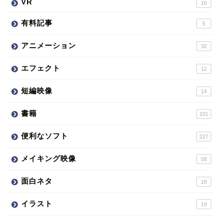
VR
16
有料記事
5
アニメーション
32
エフェクト
12
短編映像
14
書籍
101
便利なソフト
227
メイキング映像
58
面白ネタ
18
イラスト
19