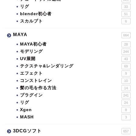
リグ
33
blender初心者
51
スカルプト
6
MAYA
664
MAYA初心者
28
モデリング
244
UV展開
43
テクスチャ&レンダリング
69
エフェクト
9
コンストレイン
10
髪の毛を作る方法
14
プラグイン
241
リグ
24
Xgen
8
MASH
3
3DCGソフト
657