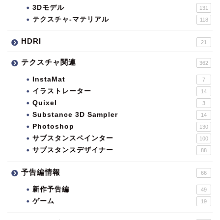
3Dモデル
131
テクスチャ-マテリアル
118
HDRI
21
テクスチャ関連
362
InstaMat
7
イラストレーター
14
Quixel
3
Substance 3D Sampler
14
Photoshop
130
サブスタンスペインター
100
サブスタンスデザイナー
88
予告編情報
66
新作予告編
49
ゲーム
19