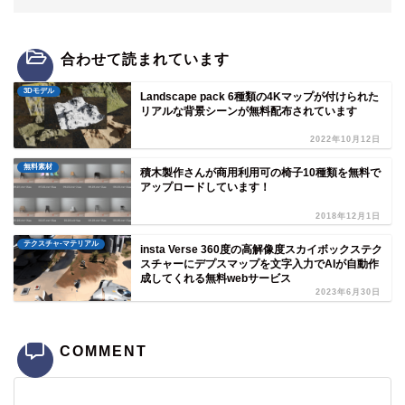
合わせて読まれています
3Dモデル
Landscape pack 6種類の4Kマップが付けられた
リアルな背景シーンが無料配布されています
2022年10月12日
無料素材
積木製作さんが商用利用可の椅子10種類を無料で
アップロードしています！
2018年12月1日
テクスチャ-マテリアル
insta Verse 360度の高解像度スカイボックステク
スチャーにデプスマップを文字入力でAIが自動作
成してくれる無料webサービス
2023年6月30日
COMMENT