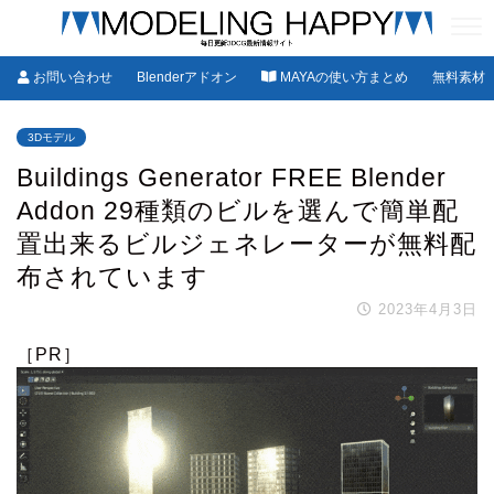
お問い合わせ
Blenderアドオン
MAYAの使い方まとめ
無料素材
3Dモデル
Buildings Generator FREE Blender
Addon 29種類のビルを選んで簡単配
置出来るビルジェネレーターが無料配
布されています
2023年4月3日
［PR］