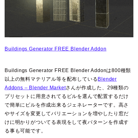
Buildings Generator FREE Blender Addon
Buildings Generator FREE Blender Addonは800種類
以上の無料マテリアル等を配布している
Blender
Addons – Blender Market
さんが作成した、29種類の
プリセットに用意されてるビルを選んで配置するだけ
で簡単にビルを作成出来るジェネレーターです。高さ
やサイズを変更してバリエーションを増やしたり窓だ
けに明かりがついてる表現をして夜パターンを作成す
る事も可能です。