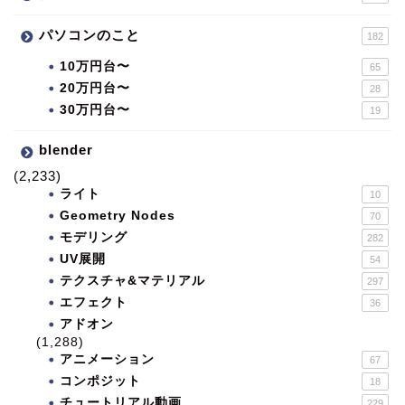
パソコンのこと
182
10万円台〜
65
20万円台〜
28
30万円台〜
19
blender
(2,233)
ライト
10
Geometry Nodes
70
モデリング
282
UV展開
54
テクスチャ&マテリアル
297
エフェクト
36
アドオン
(1,288)
アニメーション
67
コンポジット
18
チュートリアル動画
229