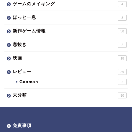
ゲームのメイキング
4
ほっと一息
8
新作ゲーム情報
30
息抜き
2
映画
18
レビュー
39
Gaomon
2
未分類
90
免責事項