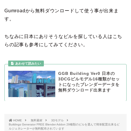
Gumroadから無料ダウンロードして使う事が出来ま
す。
ちなみに日本にありそうなビルを探している人はこち
らの記事も参考にしてみてください。
GGB Building Ver0 日本の
3DCGビルモデル16種類がセッ
トになったブレンダーデータを
無料ダウンロード出来ます
HOME
無料素材
3Dモデル
Buildings Generator FREE Blender Addon 29種類のビルを選んで簡単配置出来るビ
ルジェネレーターが無料配布されています