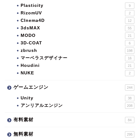
Plasticity
9
RizomUV
2
CInema4D
12
3dsMAX
55
MODO
21
3D-COAT
6
zbrush
198
マーベラスデザイナー
16
Houdini
21
NUKE
2
ゲームエンジン
244
Unity
38
アンリアルエンジン
208
有料素材
84
無料素材
295