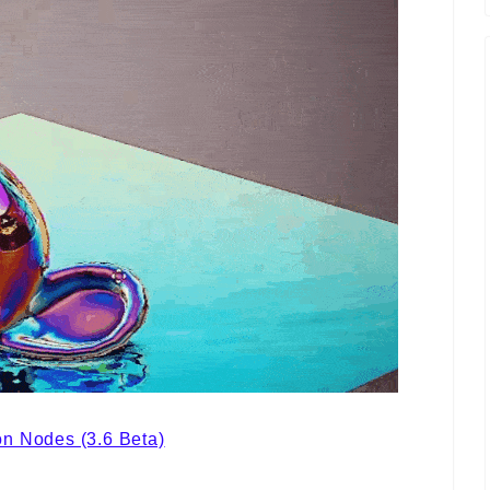
on Nodes (3.6 Beta)