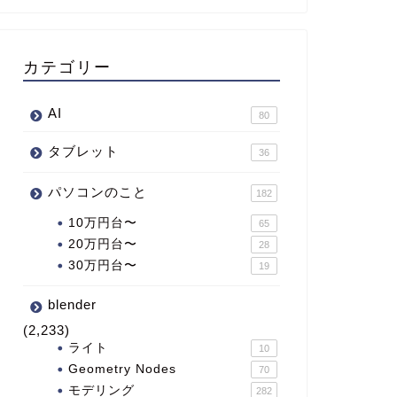
カテゴリー
AI
80
タブレット
36
パソコンのこと
182
10万円台〜
65
20万円台〜
28
30万円台〜
19
blender
(2,233)
ライト
10
Geometry Nodes
70
モデリング
282