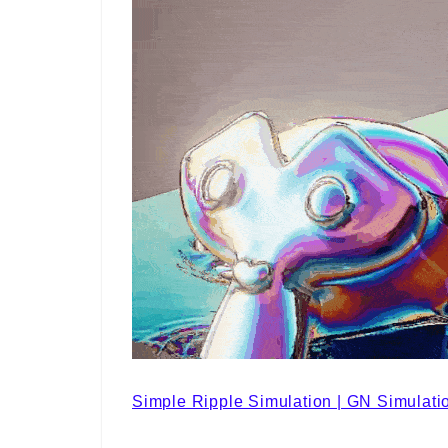
Simple Ripple Simulation | GN Simulati