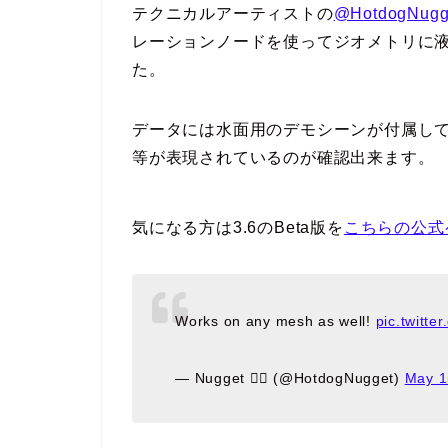
テクニカルアーティストの
@HotdogNugg
レーションノードを使ってジオメトリに液体
た。
データには水面用のデモシーンが付属し
等が表現されているのが確認出来ます。
気になる方は3.6のBeta版を
こちらの公式
Works on any mesh as well!
pic.twitt
— Nugget 🏳️‍🌈 (@HotdogNugget)
May 1