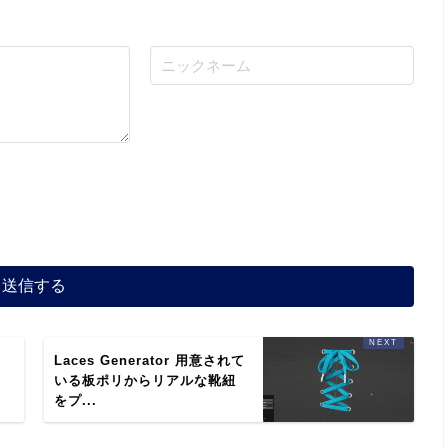
Laces Generator 用意されて
いる板ポリからリアルな靴紐
をプ...