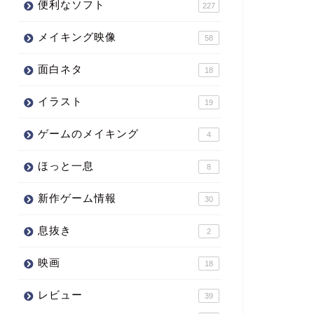
便利なソフト
227
メイキング映像
58
面白ネタ
18
イラスト
19
ゲームのメイキング
4
ほっと一息
8
新作ゲーム情報
30
息抜き
2
映画
18
レビュー
39