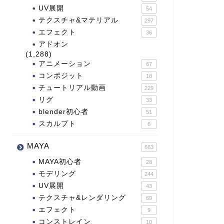
UV展開
54
テクスチャ&マテリアル
297
エフェクト
36
アドオン
(1,288)
アニメーション
67
コンポジット
18
チュートリアル動画
229
リグ
33
blender初心者
51
スカルプト
6
MAYA
663
MAYA初心者
28
モデリング
244
UV展開
43
テクスチャ&レンダリング
69
エフェクト
9
コンストレイン
10