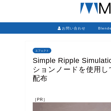
お問い合わせ
Blen
エフェクト
Simple Ripple Simu
ションノードを使用し
配布
［PR］