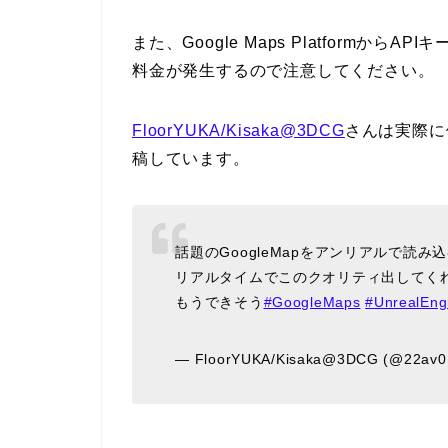
また、Google Maps Platformか
料金が発生するので注意してください。
FloorYUKA/Kisaka@3DCG
さんは実際に使
稿しています。
話題のGoogleMapをアンリアルで読
リアルタイムでこのクオリティ出してく
もうできそう
#GoogleMaps
#UnrealEng
— FloorYUKA/Kisaka@3DCG (@22av0