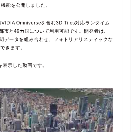
な機能を公開しました。
NVIDIA Omniverseを含む3D Tiles対応ランタイム
の都市と49カ国について利用可能です。開発者は、
地理空間データを組み合わせ、フォトリアリスティックな
成できます。
を表示した動画です。