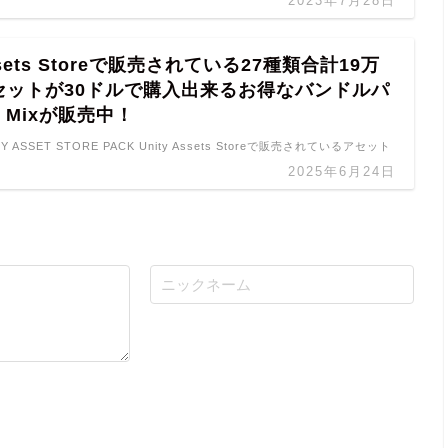
2023年7月28日
Assets Storeで販売されている27種類合計19万
セットが30ドルで購入出来るお得なバンドルパ
a Mixが販売中！
ITY ASSET STORE PACK Unity Assets Storeで販売されているアセット
2025年6月24日