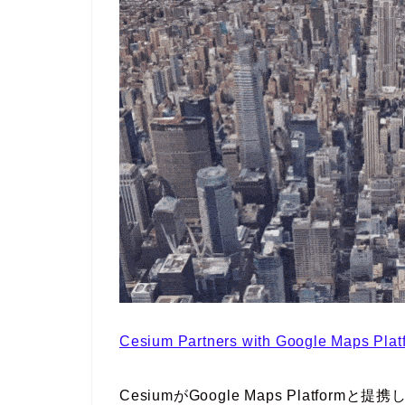
Cesium Partners with Google Maps Platf
CesiumがGoogle Maps Platf