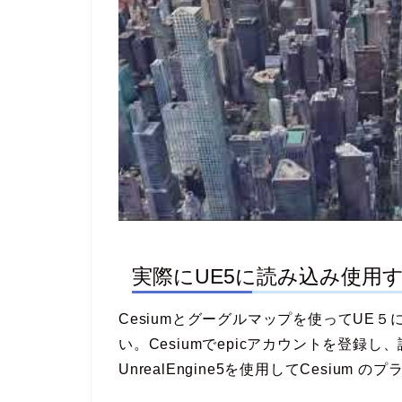
実際にUE5に読み込み使用
Cesiumとグーグルマップを使ってUE
い。Cesiumでepicアカウントを登録し、
UnrealEngine5を使用してCesiu