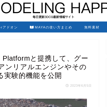
derアドオン
MAYAの使い方まとめ
無料素材
ps Platformと提携して、グー
アンリアルエンジンやその
る実験的機能を公開
2023年6月5日