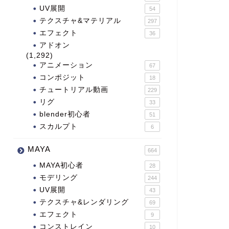
UV展開
54
テクスチャ&マテリアル
297
エフェクト
36
アドオン
(1,292)
アニメーション
67
コンポジット
18
チュートリアル動画
229
リグ
33
blender初心者
51
スカルプト
6
MAYA
664
MAYA初心者
28
モデリング
244
UV展開
43
テクスチャ&レンダリング
69
エフェクト
9
コンストレイン
10