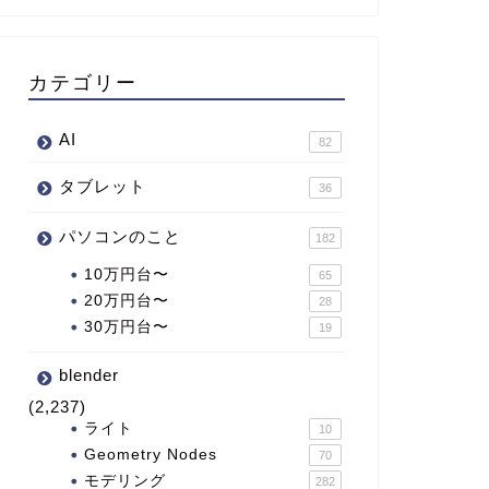
カテゴリー
AI
82
タブレット
36
パソコンのこと
182
10万円台〜
65
20万円台〜
28
30万円台〜
19
blender
(2,237)
ライト
10
Geometry Nodes
70
モデリング
282