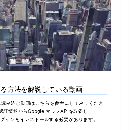
する方法を解説している動画
５に読み込む動画はこちらを参考にしてみてくださ
認証情報からGoogle マップAPIを取得し、
m のプラグインをインストールする必要があります。