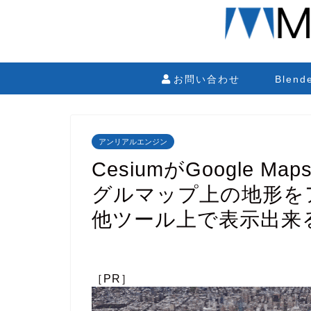
お問い合わせ
Blen
アンリアルエンジン
CesiumがGoogle Ma
グルマップ上の地形を
他ツール上で表示出来
［PR］