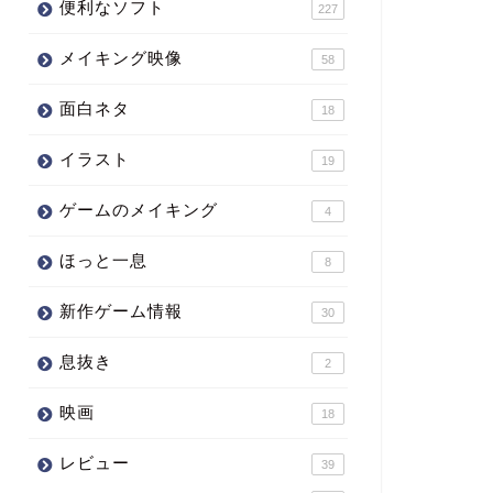
便利なソフト
227
メイキング映像
58
面白ネタ
18
イラスト
19
ゲームのメイキング
4
ほっと一息
8
新作ゲーム情報
30
息抜き
2
映画
18
レビュー
39