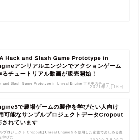
 A Hack and Slash Game Prototype in
l Engineアンリアルエンジンでアクションゲーム
作るチュートリアル動画が販売開始！
ack and Slash Game Prototype in Unreal Engine 世界中のチュー …
2021年7月16日
l Engine5で農場ゲームの製作を学びたい人向け
用可能なサンプルプロジェクトデータCropout
布されています
ンプルプロジェクト CropoutはUnreal Engine５を使用した家族で楽しめる農
を学びた …