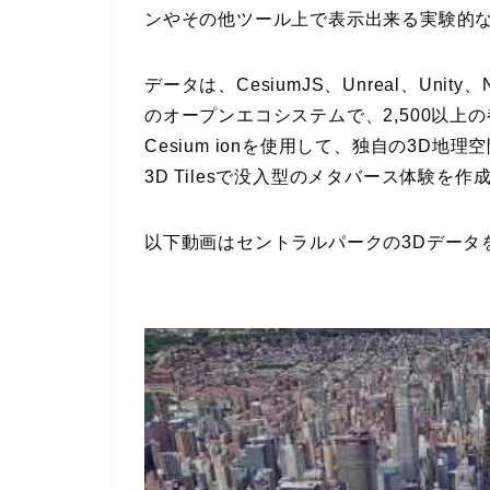
ンやその他ツール上で表示出来る実験的
データは、CesiumJS、Unreal、Unity、
のオープンエコシステムで、2,500以上
Cesium ionを使用して、独自の3D
3D Tilesで没入型のメタバース体験を作
以下動画はセントラルパークの3Dデータ