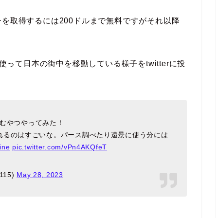
らAPIキーを取得するには200ドルまで無料ですがそれ以降
って日本の街中を移動している様子をtwitterに投
み込むやつやってみた！
れるのはすごいな。パース調べたり遠景に使う分には
ine
pic.twitter.com/vPn4AKQfeT
115)
May 28, 2023