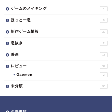
ゲームのメイキング
4
ほっと一息
8
新作ゲーム情報
30
息抜き
2
映画
18
レビュー
39
Gaomon
2
未分類
90
免責事項