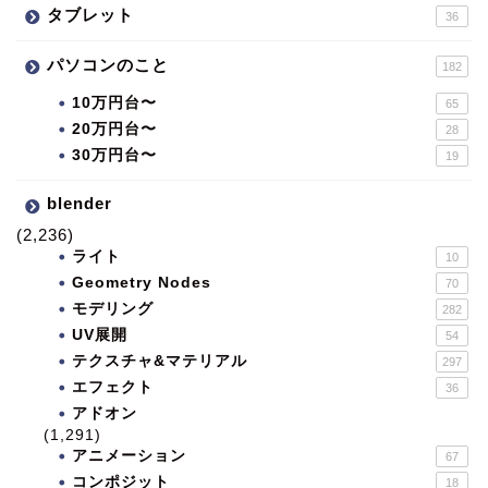
タブレット
36
パソコンのこと
182
10万円台〜
65
20万円台〜
28
30万円台〜
19
blender
(2,236)
ライト
10
Geometry Nodes
70
モデリング
282
UV展開
54
テクスチャ&マテリアル
297
エフェクト
36
アドオン
(1,291)
アニメーション
67
コンポジット
18