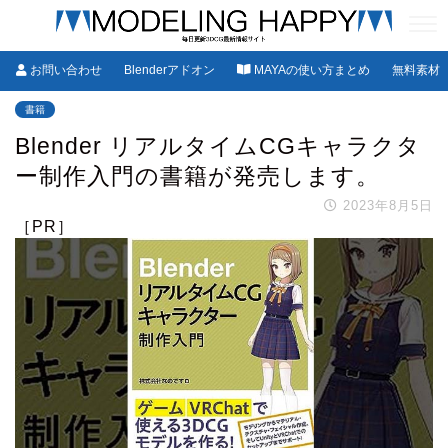
お問い合わせ
Blenderアドオン
MAYAの使い方まとめ
無料素材
書籍
Blender リアルタイムCGキャラクタ
ー制作入門の書籍が発売します。
2023年8月5日
［PR］