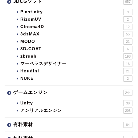
3DCGソフト
657
Plasticity
9
RizomUV
2
CInema4D
12
3dsMAX
55
MODO
21
3D-COAT
6
zbrush
198
マーベラスデザイナー
16
Houdini
21
NUKE
2
ゲームエンジン
244
Unity
38
アンリアルエンジン
208
有料素材
84