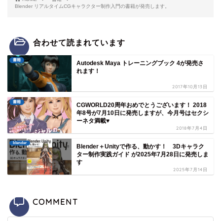
Blender リアルタイムCGキャラクター制作入門の書籍が発売します。
合わせて読まれています
書籍
Autodesk Maya トレーニングブック 4が発売さ
れます！
2017年10月13日
書籍
CGWORLD20周年おめでとうございます！ 2018
年8号が7月10日に発売しますが、今月号はセクシ
ーネタ満載♥
2018年7月4日
blender
Blender＋Unityで作る、動かす！ 3Dキャラク
ター制作実践ガイド が2025年7月28日に発売しま
す
2025年7月14日
COMMENT