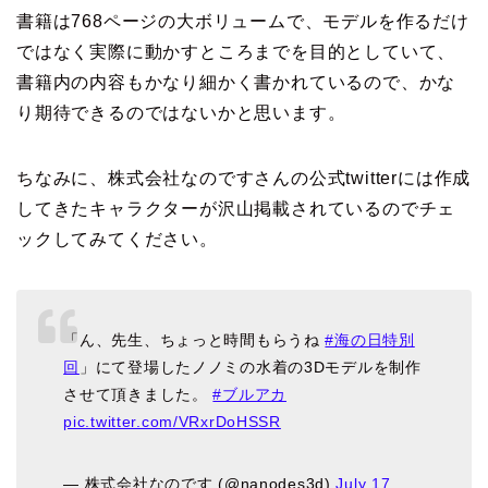
書籍は768ページの大ボリュームで、モデルを作るだけ
ではなく実際に動かすところまでを目的としていて、
書籍内の内容もかなり細かく書かれているので、かな
り期待できるのではないかと思います。
ちなみに、株式会社なのですさんの公式twitterには作成
してきたキャラクターが沢山掲載されているのでチェ
ックしてみてください。
「ん、先生、ちょっと時間もらうね
#海の日特別
回
」にて登場したノノミの水着の3Dモデルを制作
させて頂きました。
#ブルアカ
pic.twitter.com/VRxrDoHSSR
— 株式会社なのです (@nanodes3d)
July 17,