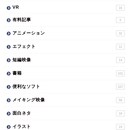
VR
16
有料記事
5
アニメーション
32
エフェクト
12
短編映像
14
書籍
101
便利なソフト
227
メイキング映像
58
面白ネタ
18
イラスト
19