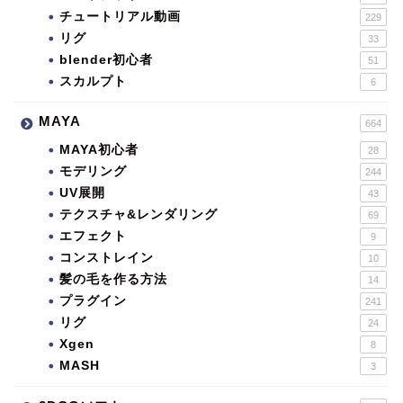
チュートリアル動画
229
リグ
33
blender初心者
51
スカルプト
6
MAYA
664
MAYA初心者
28
モデリング
244
UV展開
43
テクスチャ&レンダリング
69
エフェクト
9
コンストレイン
10
髪の毛を作る方法
14
プラグイン
241
リグ
24
Xgen
8
MASH
3