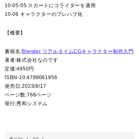
10-05-05 スカートにコライダーを適用
10-06 キャラクターのプレハブ化
【概要】
書籍名:
Blender リアルタイムCGキャラクター制作入門
著者:株式会社なのです
定価:4950円
ISBN-10:4798061956
発売日:2023/8/17
ページ数:768ページ
発行:秀和システム
HOME
書籍