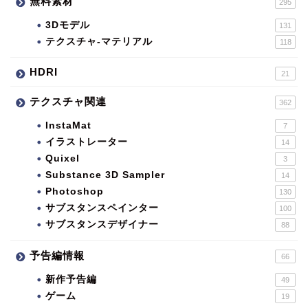
無料素材
295
3Dモデル
131
テクスチャ-マテリアル
118
HDRI
21
テクスチャ関連
362
InstaMat
7
イラストレーター
14
Quixel
3
Substance 3D Sampler
14
Photoshop
130
サブスタンスペインター
100
サブスタンスデザイナー
88
予告編情報
66
新作予告編
49
ゲーム
19