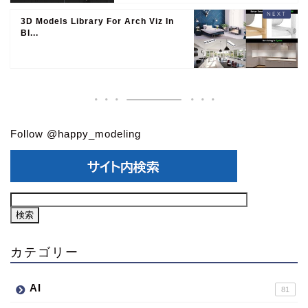
3D Models Library For Arch Viz In
Bl...
Follow @happy_modeling
カテゴリー
AI
81