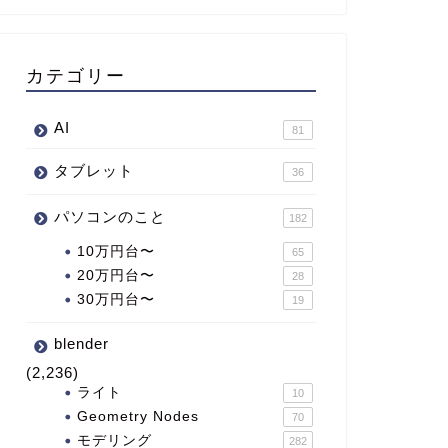
カテゴリー
AI
81
タブレット
36
パソコンのこと
182
10万円台〜
65
20万円台〜
28
30万円台〜
19
blender
(2,236)
ライト
10
Geometry Nodes
70
モデリング
282