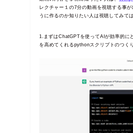
レクチャー１の7分の動画を視聴する事が出
うに作るのか知りたい人は視聴してみて
1.まずはChatGPTを使ってAIが効率
を高めてくれるpythonスクリプトのつ