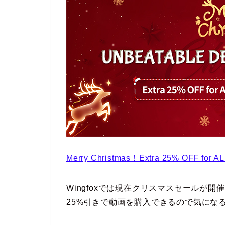
Merry Christmas！Extra 25% OFF for A
Wingfoxでは現在クリスマスセールが
25%引きで動画を購入できるので気にな