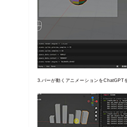
3.バーが動くアニメーションをChatGP