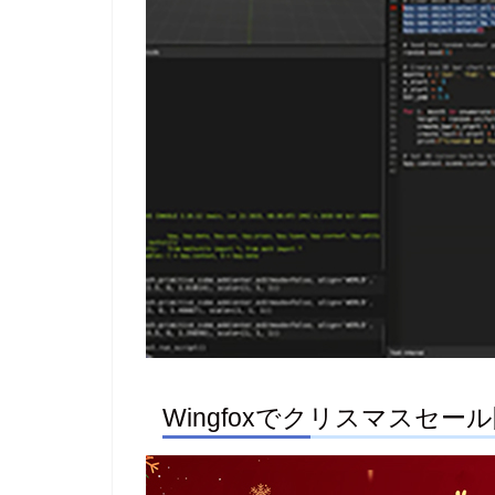
Wingfoxでクリスマスセー