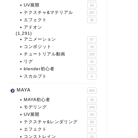
UV展開
54
テクスチャ&マテリアル
297
エフェクト
36
アドオン
(1,291)
アニメーション
67
コンポジット
18
チュートリアル動画
229
リグ
33
blender初心者
51
スカルプト
6
MAYA
664
MAYA初心者
28
モデリング
244
UV展開
43
テクスチャ&レンダリング
69
エフェクト
9
コンストレイン
10