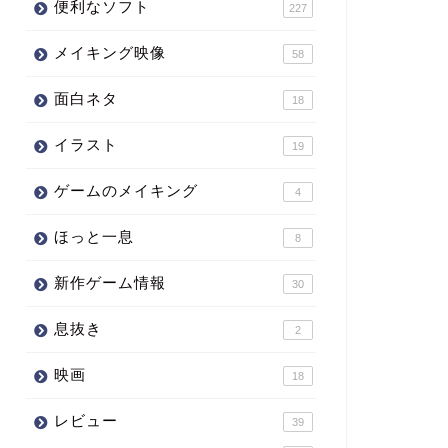
便利なソフト
227
メイキング映像
58
面白ネタ
18
イラスト
19
ゲームのメイキング
4
ほっと一息
8
新作ゲーム情報
30
息抜き
2
映画
18
レビュー
39