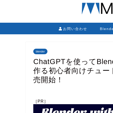
お問い合わせ
Blen
blender
ChatGPTを使ってBle
作る初心者向けチュート
売開始！
［PR］