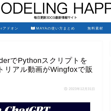
derアドオン
MAYAの使い方まとめ
無料素材
nderでPythonスクリプトを
リアル動画がWingfoxで販
2023年12月31日