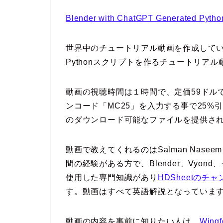
Blender with ChatGPT Generated Python
世界中のチュートリアル動画を作成しているWin
Pythonスクリプトを作るチュートリア
動画の視聴時間は１時間で、定価59ドル
ンコード「MC25」を入力する事で25
のダウンロード可能なファイルを提供さ
動画で教えてくれるのはSalman Nas
間の経験がある方で、Blender、Vyo
使用した専門知識があり
HDSheetのチ
す。動画はすべて英語解説となっていま
動画の内容を事前に知りたい人は、
Win