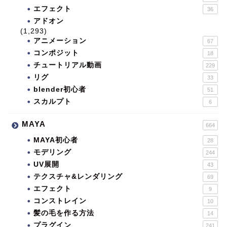
エフェクト
36
アドオン
(1,293)
アニメーション
67
コンポジット
18
チュートリアル動画
229
リグ
33
blender初心者
51
スカルプト
6
MAYA
664
MAYA初心者
28
モデリング
244
UV展開
43
テクスチャ&レンダリング
69
エフェクト
9
コンストレイン
10
髪の毛を作る方法
14
プラグイン
241