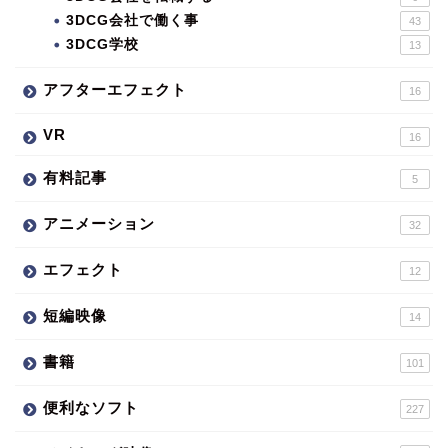
3DCG会社で働く事
43
3DCG学校
13
アフターエフェクト
16
VR
16
有料記事
5
アニメーション
32
エフェクト
12
短編映像
14
書籍
101
便利なソフト
227
メイキング映像
58