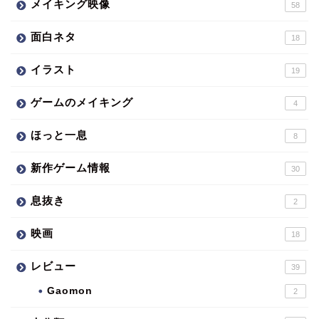
面白ネタ
18
イラスト
19
ゲームのメイキング
4
ほっと一息
8
新作ゲーム情報
30
息抜き
2
映画
18
レビュー
39
Gaomon
2
未分類
90