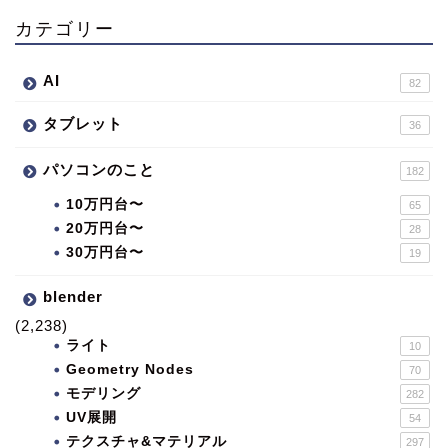
カテゴリー
AI
82
タブレット
36
パソコンのこと
182
10万円台〜
65
20万円台〜
28
30万円台〜
19
blender
(2,238)
ライト
10
Geometry Nodes
70
モデリング
282
UV展開
54
テクスチャ&マテリアル
297