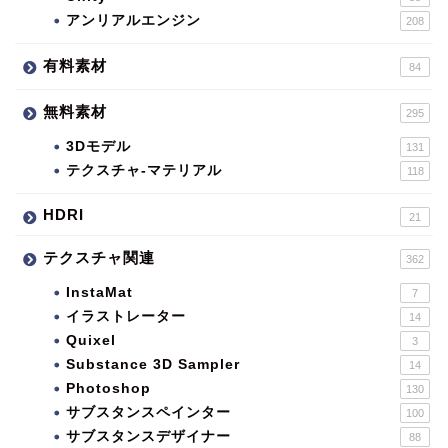
アンリアルエンジン
208
有料素材
84
無料素材
295
3Dモデル
131
テクスチャ-マテリアル
118
HDRI
21
テクスチャ関連
362
InstaMat
7
イラストレーター
14
Quixel
3
Substance 3D Sampler
14
Photoshop
130
サブスタンスペインター
100
サブスタンスデザイナー
88