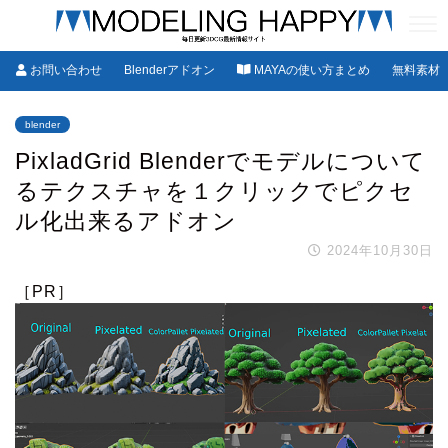
お問い合わせ
Blenderアドオン
MAYAの使い方まとめ
無料素材
blender
PixladGrid Blenderでモデルについて
るテクスチャを１クリックでピクセ
ル化出来るアドオン
2024年10月30日
［PR］