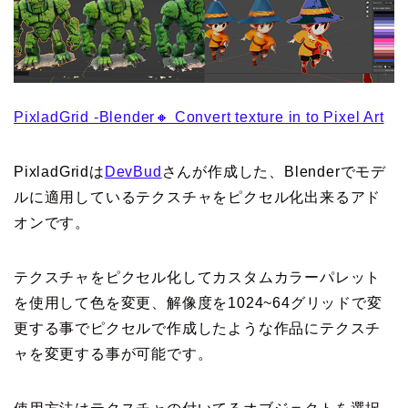
PixladGrid -Blender🔸 Convert texture in to Pixel Art
PixladGridは
DevBud
さんが作成した、Blenderでモデ
ルに適用しているテクスチャをピクセル化出来るアド
オンです。
テクスチャをピクセル化してカスタムカラーパレット
を使用して色を変更、解像度を1024~64グリッドで変
更する事でピクセルで作成したような作品にテクスチ
ャを変更する事が可能です。