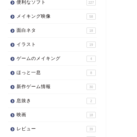
便利なソフト
227
メイキング映像
58
面白ネタ
18
イラスト
19
ゲームのメイキング
4
ほっと一息
8
新作ゲーム情報
30
息抜き
2
映画
18
レビュー
39