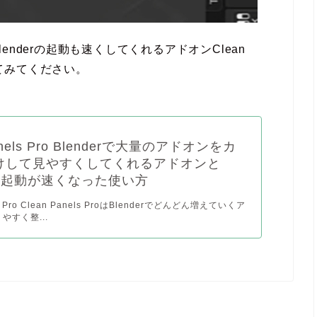
nderの起動も速くしてくれるアドオンClean
してみてください。
anels Pro Blenderで大量のアドオンをカ
けして見やすくしてくれるアドオンと
erの起動が速くなった使い方
ls Pro Clean Panels ProはBlenderでどんどん増えていくア
やすく整...