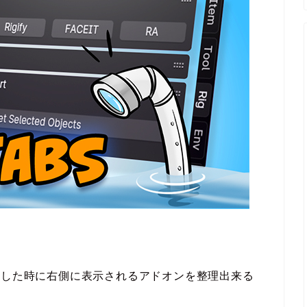
rでNキーを押した時に右側に表示されるアドオンを整理出来る