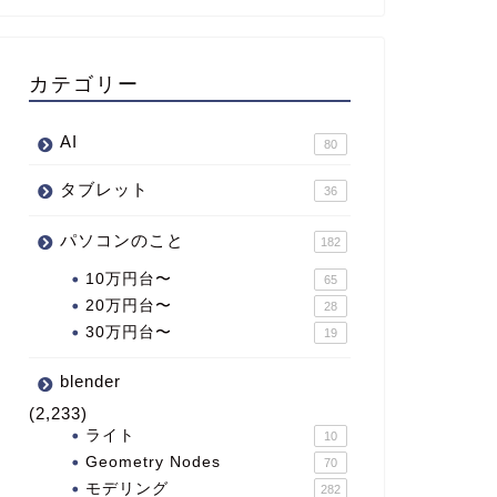
カテゴリー
AI
80
タブレット
36
パソコンのこと
182
10万円台〜
65
20万円台〜
28
30万円台〜
19
blender
(2,233)
ライト
10
Geometry Nodes
70
モデリング
282