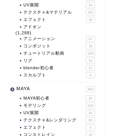
UV展開
54
テクスチャ&マテリアル
297
エフェクト
36
アドオン
(1,288)
アニメーション
67
コンポジット
18
チュートリアル動画
229
リグ
33
blender初心者
51
スカルプト
6
MAYA
663
MAYA初心者
28
モデリング
244
UV展開
43
テクスチャ&レンダリング
69
エフェクト
9
コンストレイン
10