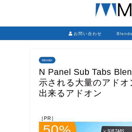
お問い合わせ
Blen
blender
N Panel Sub Tabs
示される大量のアドオ
出来るアドオン
［PR］