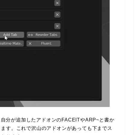
に自分が追加したアドオンのFACEITやARP~と書か
ります。これで沢山のアドオンがあっても下までス