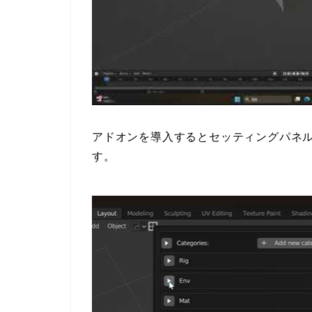
アドオンを導入するとセッティングパネ
す。