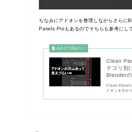
ちなみにアドオンを整理しながらさらにBle
Panels Proもあるのでそちらも参考に
Clean P
テゴリ別
Blend
Clean Pane
ドオンを分かり