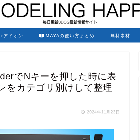
derアドオン
MAYAの使い方まとめ
無料素材
 BlenderでNキーを押した時に表
ンをカテゴリ別けして整理
2024年11月23日