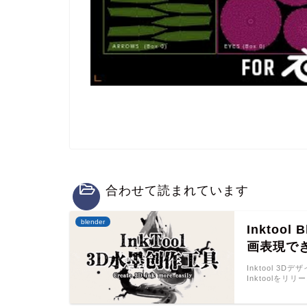
合わせて読まれています
blender
Inktoo
画表現で
Inktool 3
Inktoolをリリ