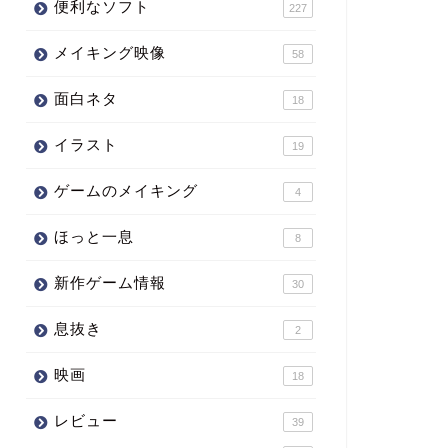
便利なソフト
227
メイキング映像
58
面白ネタ
18
イラスト
19
ゲームのメイキング
4
ほっと一息
8
新作ゲーム情報
30
息抜き
2
映画
18
レビュー
39