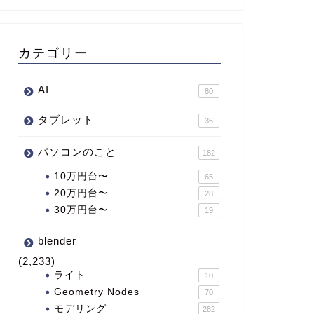
カテゴリー
AI
80
タブレット
36
パソコンのこと
182
10万円台〜
65
20万円台〜
28
30万円台〜
19
blender
(2,233)
ライト
10
Geometry Nodes
70
モデリング
282