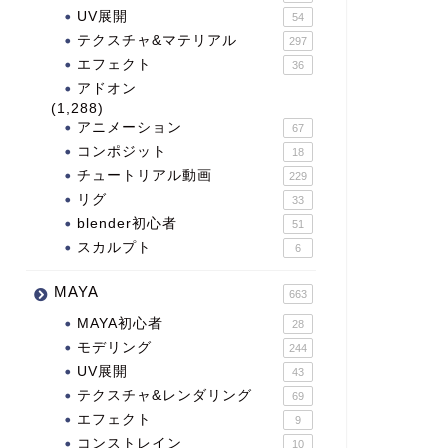
UV展開
54
テクスチャ&マテリアル
297
エフェクト
36
アドオン
(1,288)
アニメーション
67
コンポジット
18
チュートリアル動画
229
リグ
33
blender初心者
51
スカルプト
6
MAYA
663
MAYA初心者
28
モデリング
244
UV展開
43
テクスチャ&レンダリング
69
エフェクト
9
コンストレイン
10