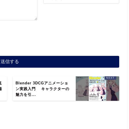
流
Blender 3DCGアニメーショ
籍
ン実践入門 キャラクターの
魅力を引...