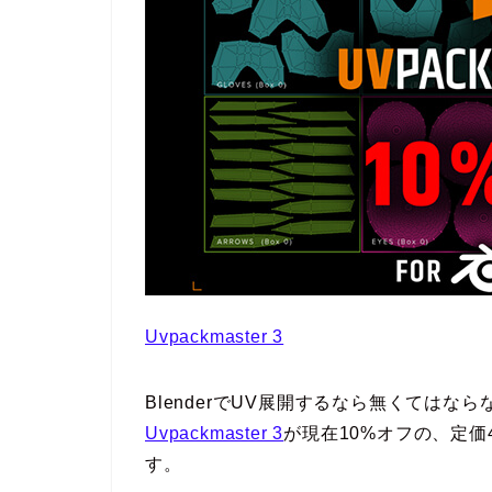
Uvpackmaster 3
BlenderでUV展開するなら無くては
Uvpackmaster 3
が現在10%オフの、定価
す。