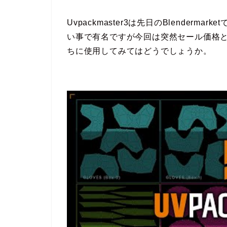
Uvpackmaster3は先日のBlender
い事で有名ですが今回は突然セール価格
ちに使用してみてはどうでしょうか。