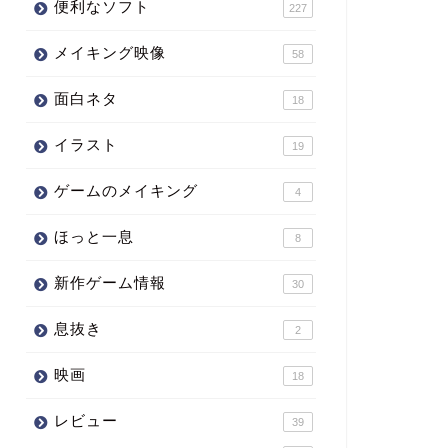
便利なソフト
227
メイキング映像
58
面白ネタ
18
イラスト
19
ゲームのメイキング
4
ほっと一息
8
新作ゲーム情報
30
息抜き
2
映画
18
レビュー
39