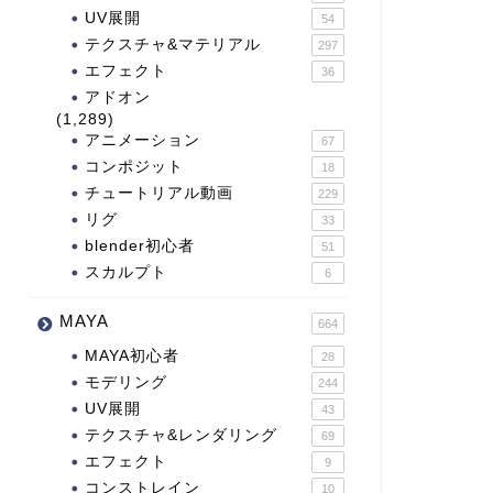
UV展開
54
テクスチャ&マテリアル
297
エフェクト
36
アドオン
(1,289)
アニメーション
67
コンポジット
18
チュートリアル動画
229
リグ
33
blender初心者
51
スカルプト
6
MAYA
664
MAYA初心者
28
モデリング
244
UV展開
43
テクスチャ&レンダリング
69
エフェクト
9
コンストレイン
10