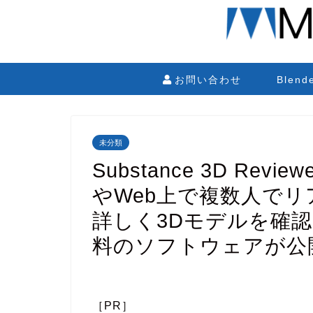
お問い合わせ
Blen
未分類
Substance 3D Revi
やWeb上で複数人で
詳しく3Dモデルを確認
料のソフトウェアが公
［PR］