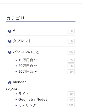
カテゴリー
AI
80
タブレット
36
パソコンのこと
182
10万円台〜
65
20万円台〜
28
30万円台〜
19
blender
(2,234)
ライト
10
Geometry Nodes
70
モデリング
282