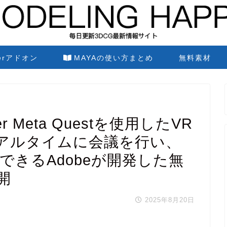
derアドオン
MAYAの使い方まとめ
無料素材
ewer Meta Questを使用したVR
リアルタイムに会議を行い、
できるAdobeが開発した無
開
2025年8月20日