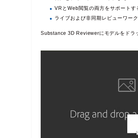
VRとWeb閲覧の両方をサポート
ライブおよび非同期
レビューワー
Substance 3D Reviewerにモデ