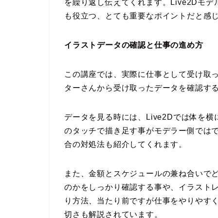
を繰り返し伝えてくれます。Live2Dモ
も役立つ、とても重要なポイントだと感
イラストデータの確認と仕事の進め方
この講座では、実際に仕事として受け取
ターさんから受け取ったデータを確認す
データを見る時には、Live2Dでは体を
のタッチで描き足す事がモデラー側では
合の対処法も紹介してくれます。
また、金額とスケジュールの兼ね合いで
のかをしっかり確認する事や、イラスト
り方法、当たり前ですが仕事をやりやす
切さも解説されています。