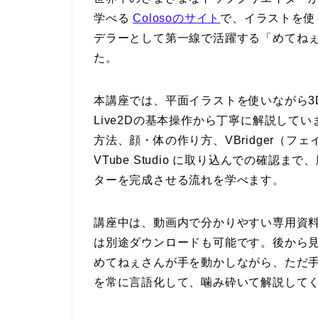
学べる
Colosoのサイト
で、イラストを使っ
デラーとして第一線で活躍する「めてねぇ」
た。
本講座では、平面イラストを使いながら3
Live2Dの基本操作から丁寧に解説してい
方法、顔・体の作り方、VBridger（
VTube Studio に取り込んでの確
ターを完成させる流れを学べます。
講座中は、動画内で分かりやすい専用資
は別途ダウンロードも可能です。後から
めてねぇさんが手を動かしながら、ただ
を常に言語化して、噛み砕いて解説して