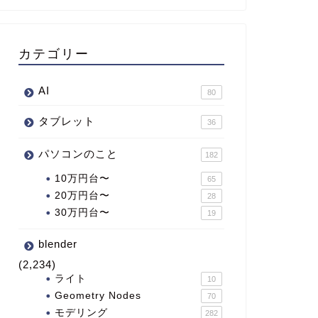
カテゴリー
AI
80
タブレット
36
パソコンのこと
182
10万円台〜
65
20万円台〜
28
30万円台〜
19
blender
(2,234)
ライト
10
Geometry Nodes
70
モデリング
282