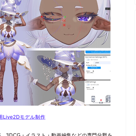
Live2Dモデル制作
、3DCG・イラスト・動画編集などの専門分野を