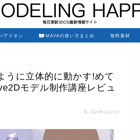
derアドオン
MAYAの使い方まとめ
無料素材
Dのように立体的に動かす!めて
Live2Dモデル制作講座レビュ
2026年1月24日