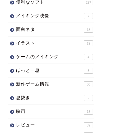
便利なソフト
227
メイキング映像
58
面白ネタ
18
イラスト
19
ゲームのメイキング
4
ほっと一息
8
新作ゲーム情報
30
息抜き
2
映画
18
レビュー
39