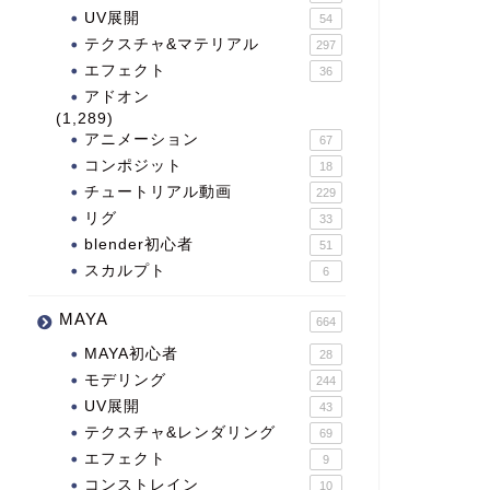
UV展開
54
テクスチャ&マテリアル
297
エフェクト
36
アドオン
(1,289)
アニメーション
67
コンポジット
18
チュートリアル動画
229
リグ
33
blender初心者
51
スカルプト
6
MAYA
664
MAYA初心者
28
モデリング
244
UV展開
43
テクスチャ&レンダリング
69
エフェクト
9
コンストレイン
10