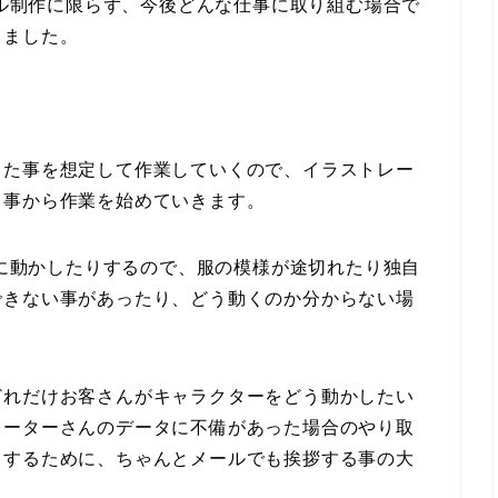
デル制作に限らず、今後どんな仕事に取り組む場合で
じました。
った事を想定して作業していくので、イラストレー
る事から作業を始めていきます。
横に動かしたりするので、服の模様が途切れたり独自
できない事があったり、どう動くのか分からない場
どれだけお客さんがキャラクターをどう動かしたい
レーターさんのデータに不備があった場合のやり取
くするために、ちゃんとメールでも挨拶する事の大