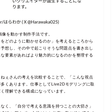
ト画像を動かす制作手法です。
ーをどのように動かせるのか」を考えるところから
を予想し、その中で起こりそうな問題点を書き出し
んな要素があればより魅力的になるのかを整理する
てねぇさんの考えを比較することで、「こんな視点
くあります。仕事としてLive2Dモデリングに取
深く理解できる構成になっています。
はなく、「自分で考える意識を持つことの大切さ」