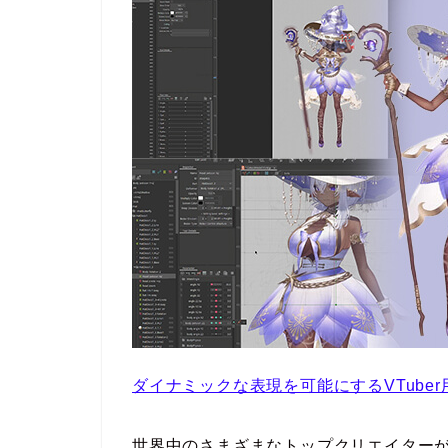
ダイナミックな表現を可能にするVTuber用
世界中のさまざまなトップクリエイターが