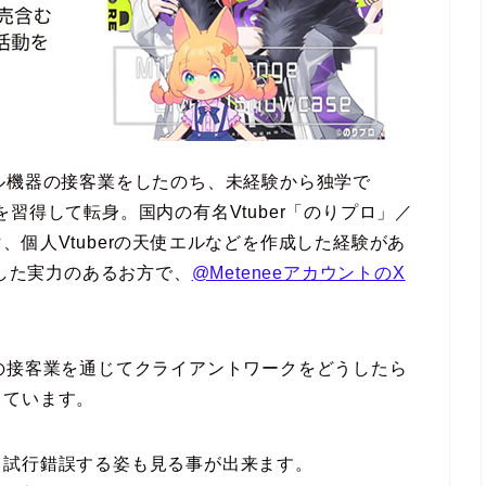
ル機器の接客業をしたのち、未経験から独学で
技術を習得して転身。国内の有名Vtuber「のりプロ」／
個人Vtuberの天使エルなどを作成した経験があ
賞した実力のあるお方で、
@MeteneeアカウントのX
の接客業を通じてクライアントワークをどうしたら
っています。
、試行錯誤する姿も見る事が出来ます。