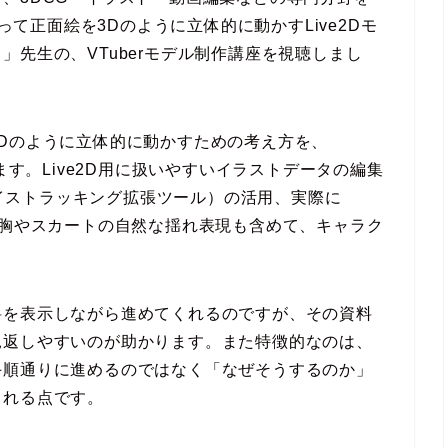
て正面絵を3Dのように立体的に動かすLive2Dモ
先生の、VTuberモデル制作講座を視聴しまし
Dのように立体的に動かすための考え方を、
ます。Live2D用に扱いやすいイラストデータの編集
フェイストラッキング拡張ツール）の活用、実際に
認まで、胸やスカートの自然な揺れ表現も含めて、キャラク
料を表示しながら進めてくれるのですが、その資料
見返しやすいのが助かります。また特徴的なのは、
手順通りに進めるのではなく「なぜそうするのか」
くれる点です。