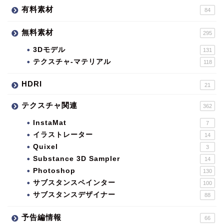
有料素材
84
無料素材
295
3Dモデル
131
テクスチャ-マテリアル
118
HDRI
21
テクスチャ関連
362
InstaMat
7
イラストレーター
14
Quixel
3
Substance 3D Sampler
14
Photoshop
130
サブスタンスペインター
100
サブスタンスデザイナー
88
予告編情報
66