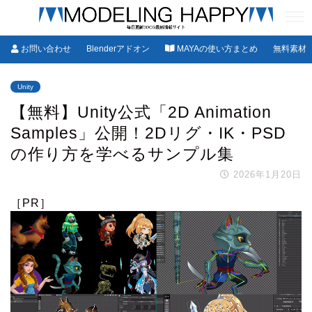
お問い合わせ
Blenderアドオン
MAYAの使い方まとめ
無料素材
Unity
【無料】Unity公式「2D Animation
Samples」公開！2Dリグ・IK・PSD
の作り方を学べるサンプル集
2026年1月20日
［PR］