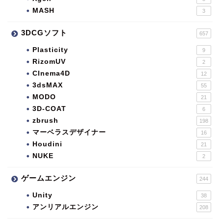
MASH
3
3DCGソフト
657
Plasticity
9
RizomUV
2
CInema4D
12
3dsMAX
55
MODO
21
3D-COAT
6
zbrush
198
マーベラスデザイナー
16
Houdini
21
NUKE
2
ゲームエンジン
244
Unity
38
アンリアルエンジン
208