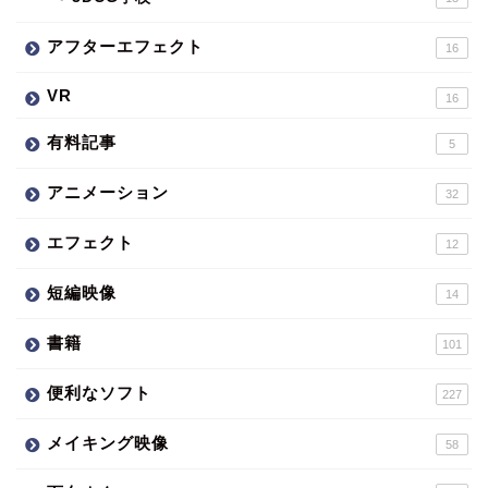
アフターエフェクト
16
VR
16
有料記事
5
アニメーション
32
エフェクト
12
短編映像
14
書籍
101
便利なソフト
227
メイキング映像
58