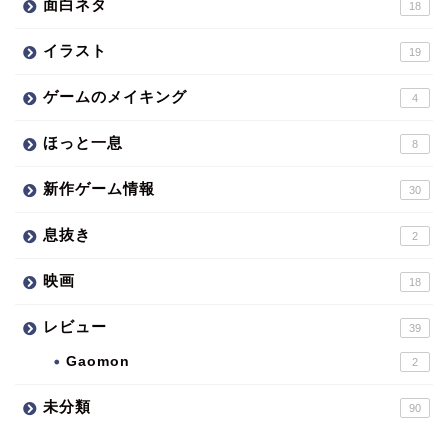
面白ネタ
18
イラスト
19
ゲームのメイキング
4
ほっと一息
8
新作ゲーム情報
30
息抜き
2
映画
18
レビュー
39
Gaomon
2
未分類
90