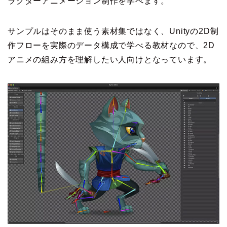
ラクターアニメーション制作を学べます。
サンプルはそのまま使う素材集ではなく、Unityの2D制
作フローを実際のデータ構成で学べる教材なので、2D
アニメの組み方を理解したい人向けとなっています。