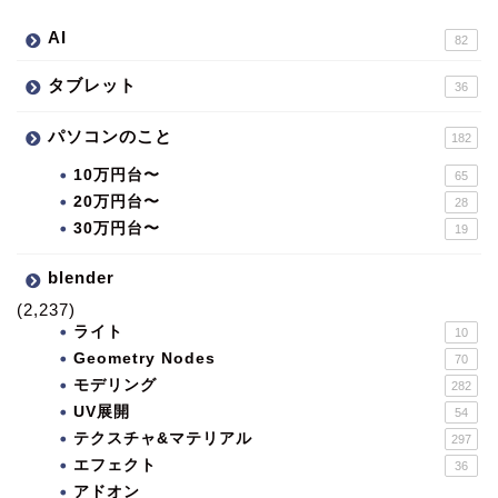
AI
82
タブレット
36
パソコンのこと
182
10万円台〜
65
20万円台〜
28
30万円台〜
19
blender
(2,237)
ライト
10
Geometry Nodes
70
モデリング
282
UV展開
54
テクスチャ&マテリアル
297
エフェクト
36
アドオン