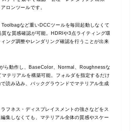
ドアロンツールです。
armoset Toolbagなど重いDCCツールを毎回起動しなくて
質な質感確認が可能。HDRIや3点ライティング環
ティング調整やレンダリング確認を行うことが出来
作し、BaseColor、Normal、Roughnessな
てマテリアルを構築可能。フォルダを指定するだけ
動で読み込み、バックグラウンドでマテリアル生成
・ラフネス・ディスプレイスメントの強さなどをス
回編集しなくても、マテリアル全体の質感やスケー