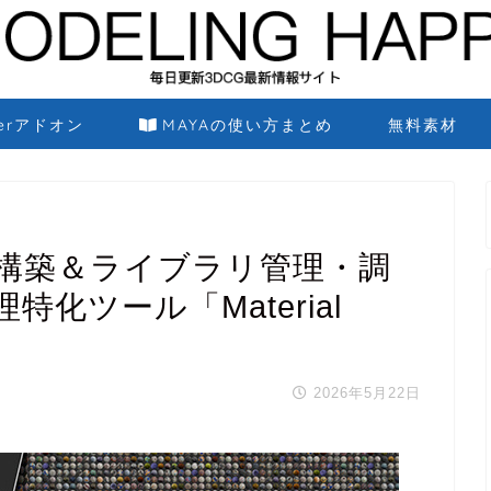
derアドオン
MAYAの使い方まとめ
無料素材
動構築＆ライブラリ管理・調
化ツール「Material
2026年5月22日