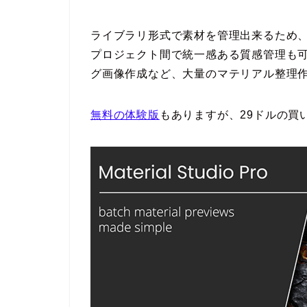
ライブラリ形式で素材を管理出来るため
プロジェクト間で統一感ある質感管理も
グ画像作成など、大量のマテリアル整理
無料の体験版
もありますが、29ドルの買