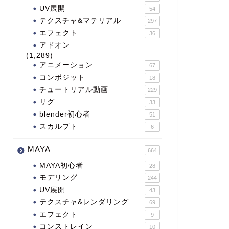
UV展開
54
テクスチャ&マテリアル
297
エフェクト
36
アドオン
(1,289)
アニメーション
67
コンポジット
18
チュートリアル動画
229
リグ
33
blender初心者
51
スカルプト
6
MAYA
664
MAYA初心者
28
モデリング
244
UV展開
43
テクスチャ&レンダリング
69
エフェクト
9
コンストレイン
10