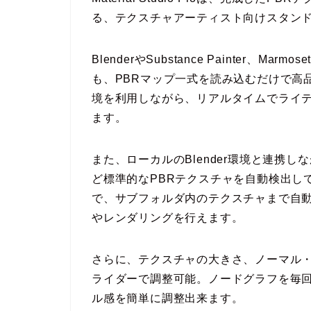
る、テクスチャアーティスト向けスタン
BlenderやSubstance Painter、M
も、PBRマップ一式を読み込むだけで高品
境を利用しながら、リアルタイムでライ
ます。
また、ローカルのBlender環境と連携しながら動
ど標準的なPBRテクスチャを自動検出し
で、サブフォルダ内のテクスチャまで自
やレンダリングを行えます。
さらに、テクスチャの大きさ、ノーマル
ライダーで調整可能。ノードグラフを毎
ル感を簡単に調整出来ます。