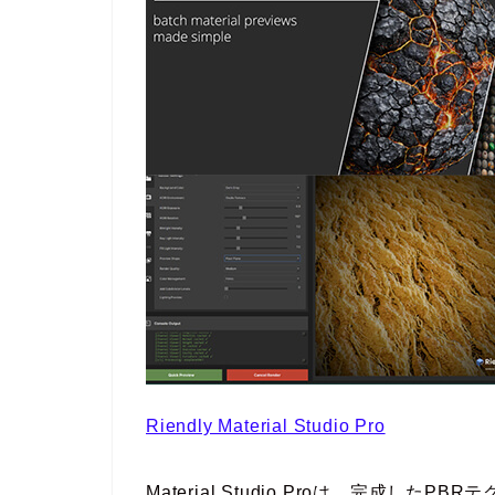
Riendly Material Studio Pro
Material Studio Proは、完成