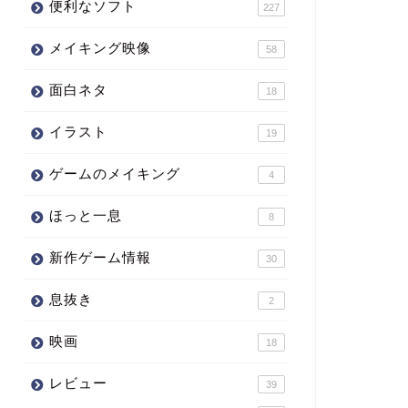
便利なソフト
227
メイキング映像
58
面白ネタ
18
イラスト
19
ゲームのメイキング
4
ほっと一息
8
新作ゲーム情報
30
息抜き
2
映画
18
レビュー
39