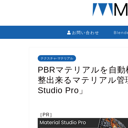
お問い合わせ
Blen
テクスチャ-マテリアル
PBRマテリアルを自
整出来るマテリアル管理特
Studio Pro」
［PR］