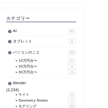
カテゴリー
AI
80
タブレット
36
パソコンのこと
182
10万円台〜
65
20万円台〜
28
30万円台〜
19
blender
(2,234)
ライト
10
Geometry Nodes
70
モデリング
282