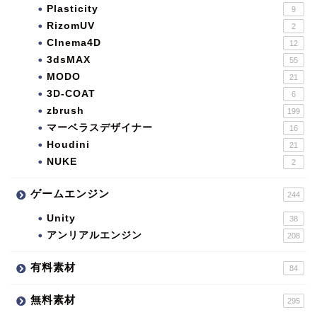
Plasticity
9
RizomUV
2
CInema4D
12
3dsMAX
55
MODO
21
3D-COAT
6
zbrush
199
マーベラスデザイナー
16
Houdini
21
NUKE
2
ゲームエンジン
244
Unity
38
アンリアルエンジン
208
有料素材
84
無料素材
295