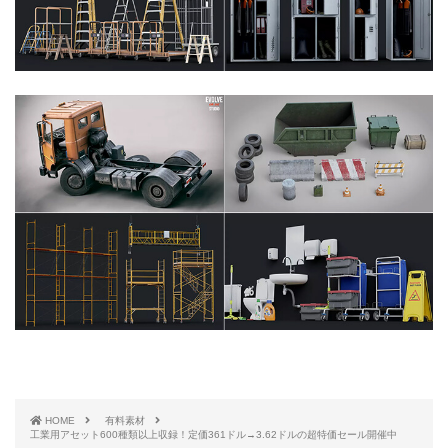
HOME
有料素材
工業用アセット600種類以上収録！定価361ドル→3.62ドルの超特価セール開催中