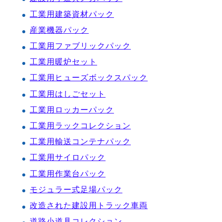
工業用建築資材パック
産業機器パック
工業用ファブリックパック
工業用暖炉セット
工業用ヒューズボックスパック
工業用はしごセット
工業用ロッカーパック
工業用ラックコレクション
工業用輸送コンテナパック
工業用サイロパック
工業用作業台パック
モジュラー式足場パック
改造された建設用トラック車両
道路小道具コレクション