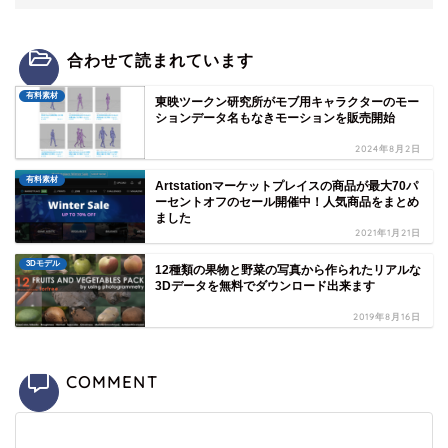
合わせて読まれています
有料素材
東映ツークン研究所がモブ用キャラクターのモー
ションデータ名もなきモーションを販売開始
2024年8月2日
有料素材
Artstationマーケットプレイスの商品が最大70パ
ーセントオフのセール開催中！人気商品をまとめ
ました
2021年1月21日
3Dモデル
12種類の果物と野菜の写真から作られたリアルな
3Dデータを無料でダウンロード出来ます
2019年8月16日
COMMENT