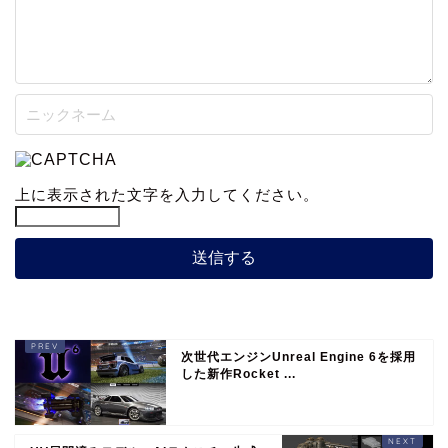
上に表示された文字を入力してください。
次世代エンジンUnreal Engine 6を採用
した新作Rocket ...