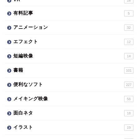
16
有料記事
5
アニメーション
32
エフェクト
12
短編映像
14
書籍
101
便利なソフト
227
メイキング映像
58
面白ネタ
18
イラスト
19