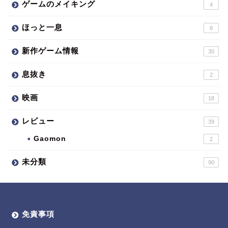
ゲームのメイキング
4
ほっと一息
8
新作ゲーム情報
30
息抜き
2
映画
18
レビュー
39
Gaomon
2
未分類
90
免責事項