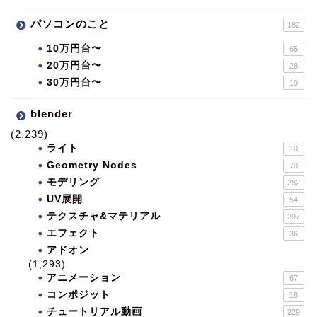
パソコンのこと
182
10万円台〜
65
20万円台〜
28
30万円台〜
19
blender
(2,239)
ライト
10
Geometry Nodes
70
モデリング
282
UV展開
54
テクスチャ&マテリアル
297
エフェクト
36
アドオン
(1,293)
アニメーション
67
コンポジット
18
チュートリアル動画
229