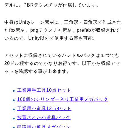
デルに、PBRテクスチャが付属しています。
中身はUnityシーン素材に、三角形・四角形で作成され
たfbx素材、pngテクスチャ素材、prefabが収録されて
いるので、Unity以外で使用する事も可能。
アセットに収録されているバンドルパックは１つでも
20ドル程するのでかなりお得です。以下から収録アセ
ットを確認する事が出来ます。
工業用手工具10点セット
108個のシリンダー入り工業用メガパック
工業用小道具12点セット
放置された小道具パック
建設用小道具メガパック