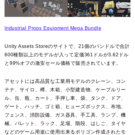
Industrial Props Equipment Mega Bundle
Unity Assets Storeのサイトで、21個のバンドルで合計
600種類以上のモデルが入って定価361ドルが3.62ドル
と99%オフの激安セール価格で販売されています。
アセットには高品質な工業用モデルのクレーン、コン
テナ、サイロ、樽、木箱、小型建造物、ケーブルリー
ル、缶、瓶、カート、手押し車、袋、タンク、ドア、
ゲート、ハッチ、ゴミ箱、ヒューズボックス、布地、
フェンス、消防設備、ガス器具、手工具、ランプ、機
械、パレット、ラック、足場、階段、はしご、タイヤ
などのゲーム用途に使用出来るポリゴン作成されたモ