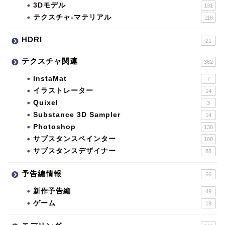
3Dモデル
131
テクスチャ-マテリアル
118
HDRI
21
テクスチャ関連
362
InstaMat
7
イラストレーター
14
Quixel
3
Substance 3D Sampler
14
Photoshop
130
サブスタンスペインター
100
サブスタンスデザイナー
88
予告編情報
66
新作予告編
49
ゲーム
19