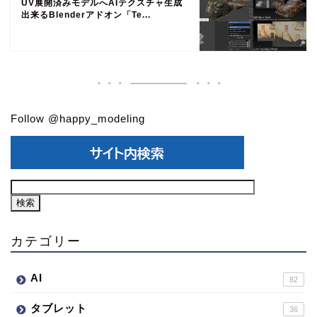
UV展開済みモデルへAIテクスチャ生成
出来るBlenderアドオン「Te...
Follow @happy_modeling
カテゴリー
AI
82
タブレット
36