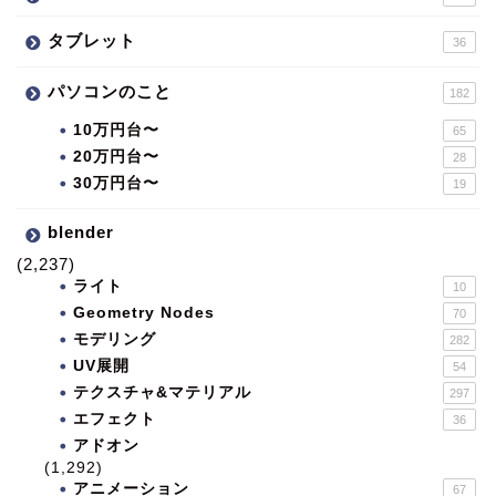
タブレット
36
パソコンのこと
182
10万円台〜
65
20万円台〜
28
30万円台〜
19
blender
(2,237)
ライト
10
Geometry Nodes
70
モデリング
282
UV展開
54
テクスチャ&マテリアル
297
エフェクト
36
アドオン
(1,292)
アニメーション
67