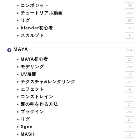
コンポジット
18
チュートリアル動画
229
リグ
33
blender初心者
51
スカルプト
6
MAYA
664
MAYA初心者
28
モデリング
244
UV展開
43
テクスチャ&レンダリング
69
エフェクト
9
コンストレイン
10
髪の毛を作る方法
14
プラグイン
241
リグ
24
Xgen
8
MASH
3