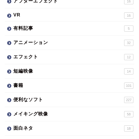
アフターエフェクト
16
VR
16
有料記事
5
アニメーション
32
エフェクト
12
短編映像
14
書籍
101
便利なソフト
227
メイキング映像
58
面白ネタ
18