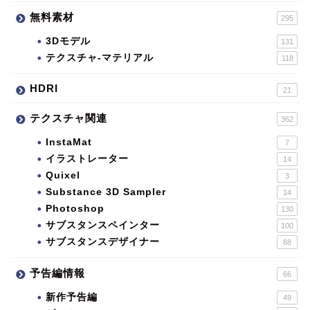
無料素材
295
3Dモデル
131
テクスチャ-マテリアル
118
HDRI
21
テクスチャ関連
362
InstaMat
7
イラストレーター
14
Quixel
3
Substance 3D Sampler
14
Photoshop
130
サブスタンスペインター
100
サブスタンスデザイナー
88
予告編情報
66
新作予告編
49