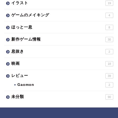
イラスト
19
ゲームのメイキング
4
ほっと一息
8
新作ゲーム情報
30
息抜き
2
映画
18
レビュー
39
Gaomon
2
未分類
90