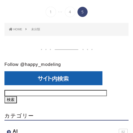
...
1
4
5
HOME
未分類
Follow @happy_modeling
カテゴリー
AI
82