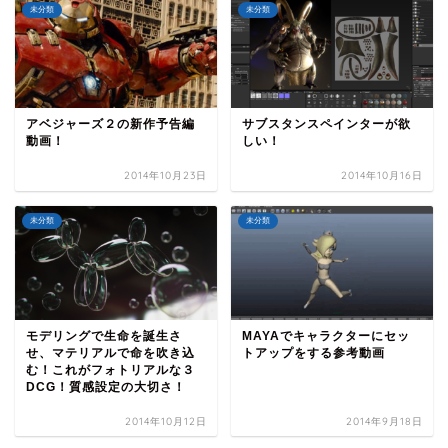
未分類
未分類
アベジャーズ２の新作予告編
サブスタンスペインターが欲
動画！
しい！
2014年10月23日
2014年10月16日
未分類
未分類
モデリングで生命を誕生さ
MAYAでキャラクターにセッ
せ、マテリアルで命を吹き込
トアップをする参考動画
む！これがフォトリアルな３
DCG！質感設定の大切さ！
2014年10月12日
2014年9月18日