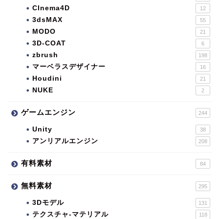
CInema4D
12
3dsMAX
55
MODO
21
3D-COAT
6
zbrush
198
マーベラスデザイナー
16
Houdini
21
NUKE
2
ゲームエンジン
244
Unity
38
アンリアルエンジン
208
有料素材
84
無料素材
295
3Dモデル
131
テクスチャ-マテリアル
118