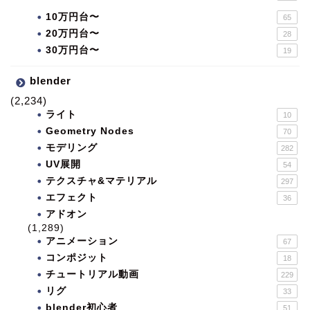
10万円台〜
65
20万円台〜
28
30万円台〜
19
blender
(2,234)
ライト
10
Geometry Nodes
70
モデリング
282
UV展開
54
テクスチャ&マテリアル
297
エフェクト
36
アドオン
(1,289)
アニメーション
67
コンポジット
18
チュートリアル動画
229
リグ
33
blender初心者
51