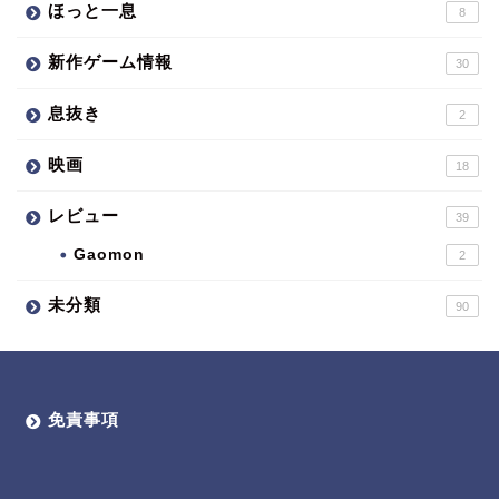
ほっと一息
8
新作ゲーム情報
30
息抜き
2
映画
18
レビュー
39
Gaomon
2
未分類
90
免責事項