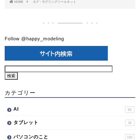
HOME
タグ : モデリングツールキット
Follow @happy_modeling
カテゴリー
AI
80
タブレット
36
パソコンのこと
182