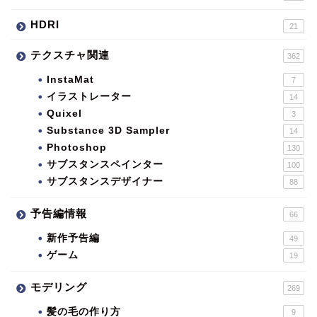
HDRI
21
テクスチャ関連
362
InstaMat
7
イラストレーター
14
Quixel
3
Substance 3D Sampler
14
Photoshop
130
サブスタンスペインター
100
サブスタンスデザイナー
88
予告編情報
66
新作予告編
49
ゲーム
19
モデリング
269
髪の毛の作り方
9