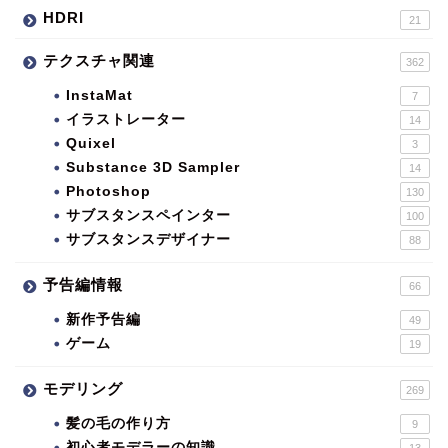
HDRI
21
テクスチャ関連
362
InstaMat
7
イラストレーター
14
Quixel
3
Substance 3D Sampler
14
Photoshop
130
サブスタンスペインター
100
サブスタンスデザイナー
88
予告編情報
66
新作予告編
49
ゲーム
19
モデリング
269
髪の毛の作り方
9
初心者モデラーの知識
13