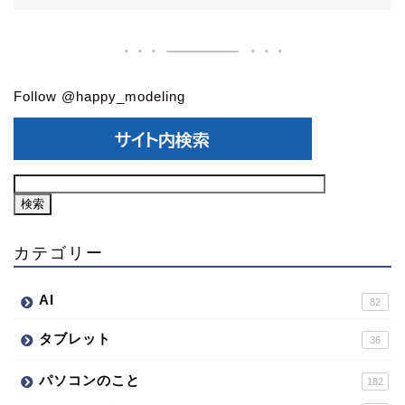
Follow @happy_modeling
カテゴリー
AI
82
タブレット
36
パソコンのこと
182