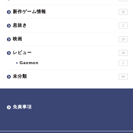
新作ゲーム情報
30
息抜き
2
映画
18
レビュー
39
Gaomon
2
未分類
90
免責事項