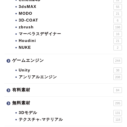
3dsMAX
55
MODO
21
3D-COAT
6
zbrush
198
マーベラスデザイナー
16
Houdini
21
NUKE
2
ゲームエンジン
244
Unity
38
アンリアルエンジン
208
有料素材
84
無料素材
295
3Dモデル
131
テクスチャ-マテリアル
118