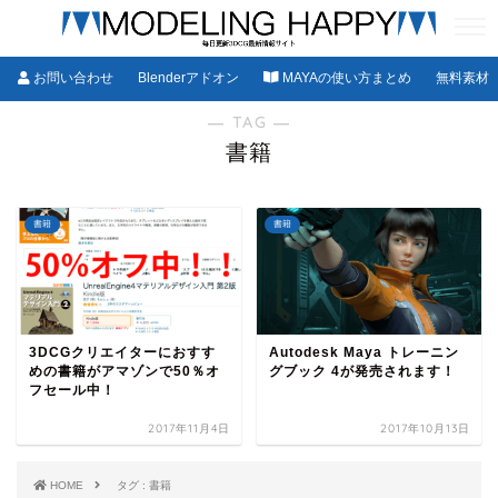
お問い合わせ
Blenderアドオン
MAYAの使い方まとめ
無料素材
― TAG ―
書籍
書籍
書籍
3DCGクリエイターにおすす
Autodesk Maya トレーニン
めの書籍がアマゾンで50％オ
グブック 4が発売されます！
フセール中！
2017年11月4日
2017年10月13日
HOME
タグ : 書籍