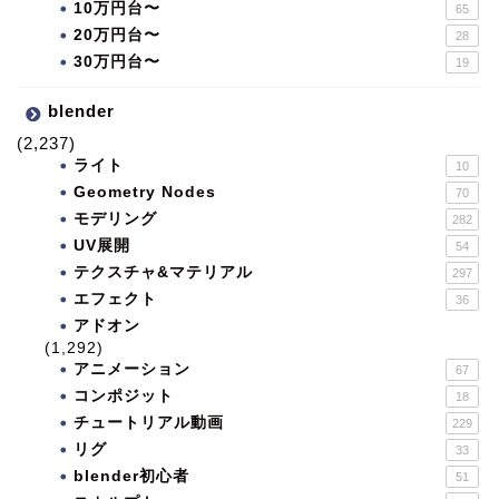
10万円台〜
65
20万円台〜
28
30万円台〜
19
blender
(2,237)
ライト
10
Geometry Nodes
70
モデリング
282
UV展開
54
テクスチャ&マテリアル
297
エフェクト
36
アドオン
(1,292)
アニメーション
67
コンポジット
18
チュートリアル動画
229
リグ
33
blender初心者
51