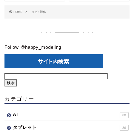
HOME
タグ : 液体
Follow @happy_modeling
カテゴリー
AI
80
タブレット
36