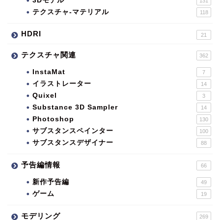
3Dモデル
131
テクスチャ-マテリアル
118
HDRI
21
テクスチャ関連
362
InstaMat
7
イラストレーター
14
Quixel
3
Substance 3D Sampler
14
Photoshop
130
サブスタンスペインター
100
サブスタンスデザイナー
88
予告編情報
66
新作予告編
49
ゲーム
19
モデリング
269