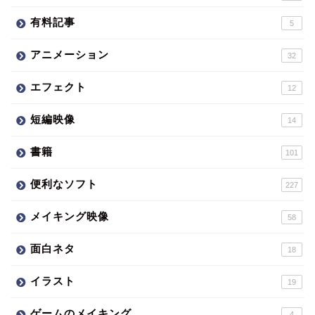
有料記事
5
アニメーション
32
エフェクト
12
短編映像
14
書籍
101
便利なソフト
227
メイキング映像
58
面白ネタ
18
イラスト
19
ゲームのメイキング
4