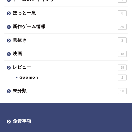
ほっと一息
8
新作ゲーム情報
30
息抜き
2
映画
18
レビュー
39
Gaomon
2
未分類
90
免責事項