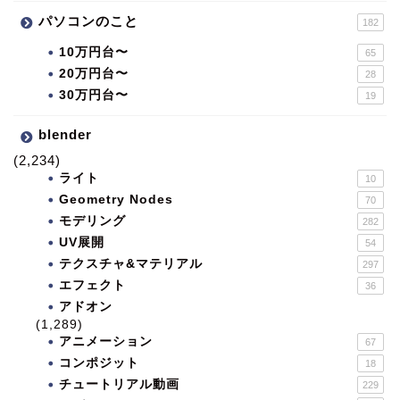
パソコンのこと
182
10万円台〜
65
20万円台〜
28
30万円台〜
19
blender
(2,234)
ライト
10
Geometry Nodes
70
モデリング
282
UV展開
54
テクスチャ&マテリアル
297
エフェクト
36
アドオン
(1,289)
アニメーション
67
コンポジット
18
チュートリアル動画
229