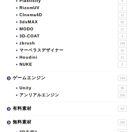
Plasticity
9
RizomUV
2
CInema4D
12
3dsMAX
55
MODO
21
3D-COAT
6
zbrush
198
マーベラスデザイナー
16
Houdini
21
NUKE
2
ゲームエンジン
244
Unity
38
アンリアルエンジン
208
有料素材
84
無料素材
295