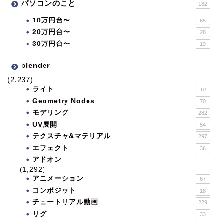
パソコンのこと
182
10万円台〜
65
20万円台〜
28
30万円台〜
19
blender
(2,237)
ライト
10
Geometry Nodes
70
モデリング
282
UV展開
54
テクスチャ&マテリアル
297
エフェクト
36
アドオン
(1,292)
アニメーション
67
コンポジット
18
チュートリアル動画
229
リグ
33