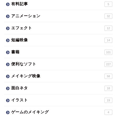
有料記事
5
アニメーション
32
エフェクト
12
短編映像
14
書籍
101
便利なソフト
227
メイキング映像
58
面白ネタ
18
イラスト
19
ゲームのメイキング
4