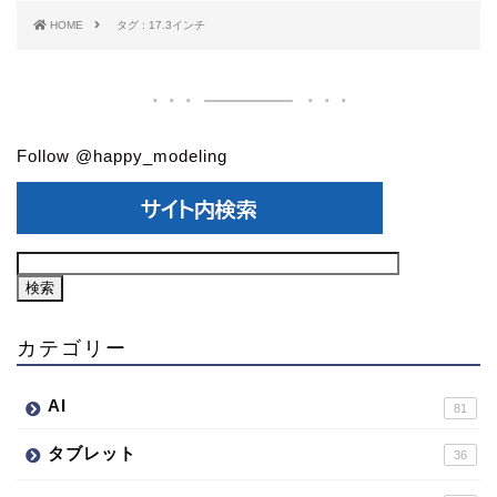
HOME
タグ : 17.3インチ
Follow @happy_modeling
カテゴリー
AI
81
タブレット
36