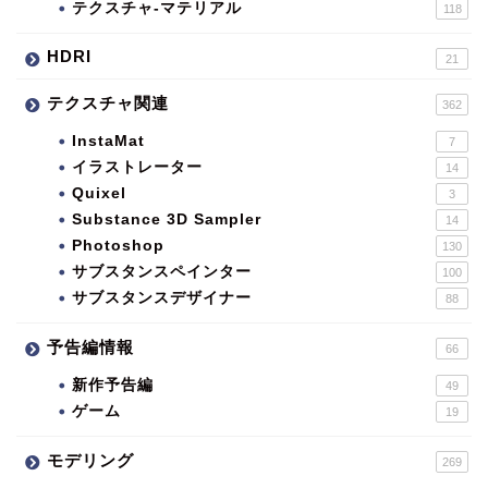
テクスチャ-マテリアル
118
HDRI
21
テクスチャ関連
362
InstaMat
7
イラストレーター
14
Quixel
3
Substance 3D Sampler
14
Photoshop
130
サブスタンスペインター
100
サブスタンスデザイナー
88
予告編情報
66
新作予告編
49
ゲーム
19
モデリング
269