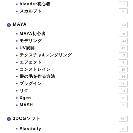
blender初心者
51
スカルプト
6
MAYA
664
MAYA初心者
28
モデリング
244
UV展開
43
テクスチャ&レンダリング
69
エフェクト
9
コンストレイン
10
髪の毛を作る方法
14
プラグイン
241
リグ
24
Xgen
8
MASH
3
3DCGソフト
657
Plasticity
9