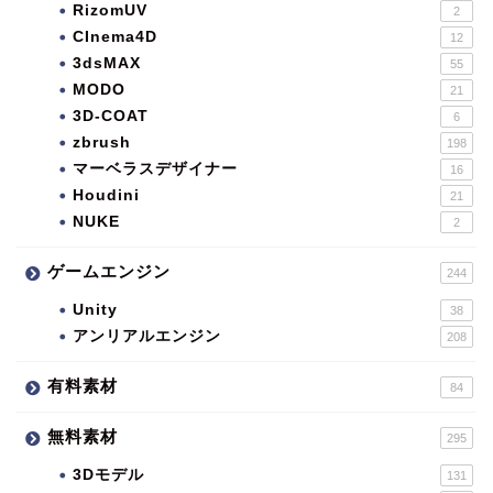
RizomUV
2
CInema4D
12
3dsMAX
55
MODO
21
3D-COAT
6
zbrush
198
マーベラスデザイナー
16
Houdini
21
NUKE
2
ゲームエンジン
244
Unity
38
アンリアルエンジン
208
有料素材
84
無料素材
295
3Dモデル
131