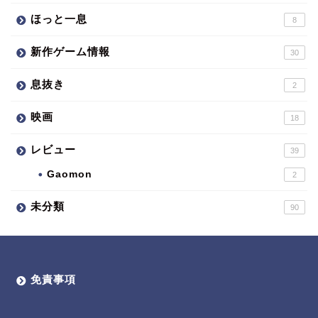
ほっと一息
8
新作ゲーム情報
30
息抜き
2
映画
18
レビュー
39
Gaomon
2
未分類
90
免責事項