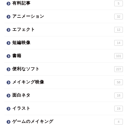
有料記事
5
アニメーション
32
エフェクト
12
短編映像
14
書籍
101
便利なソフト
227
メイキング映像
58
面白ネタ
18
イラスト
19
ゲームのメイキング
4