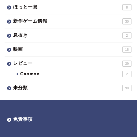
ほっと一息
8
新作ゲーム情報
30
息抜き
2
映画
18
レビュー
39
Gaomon
2
未分類
90
免責事項