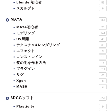
blender初心者
51
スカルプト
6
MAYA
664
MAYA初心者
28
モデリング
244
UV展開
43
テクスチャ&レンダリング
69
エフェクト
9
コンストレイン
10
髪の毛を作る方法
14
プラグイン
241
リグ
24
Xgen
8
MASH
3
3DCGソフト
657
Plasticity
9