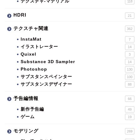
テクスチャ-マテリアル
118
HDRI
21
テクスチャ関連
362
InstaMat
7
イラストレーター
14
Quixel
3
Substance 3D Sampler
14
Photoshop
130
サブスタンスペインター
100
サブスタンスデザイナー
88
予告編情報
66
新作予告編
49
ゲーム
19
モデリング
269