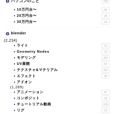
パソコンのこと
182
10万円台〜
65
20万円台〜
28
30万円台〜
19
blender
(2,234)
ライト
10
Geometry Nodes
70
モデリング
282
UV展開
54
テクスチャ&マテリアル
297
エフェクト
36
アドオン
(1,289)
アニメーション
67
コンポジット
18
チュートリアル動画
229
リグ
33