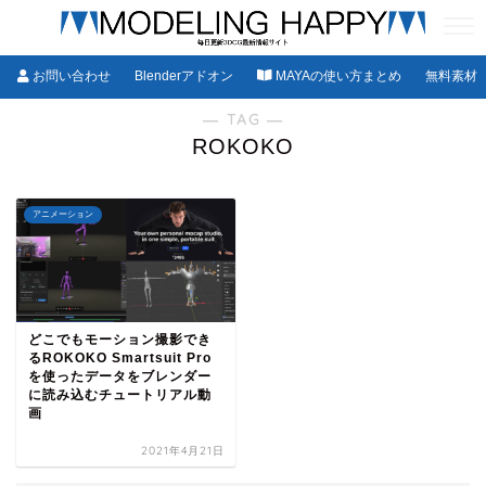
お問い合わせ
Blenderアドオン
MAYAの使い方まとめ
無料素材
― TAG ―
ROKOKO
アニメーション
どこでもモーション撮影でき
るROKOKO Smartsuit Pro
を使ったデータをブレンダー
に読み込むチュートリアル動
画
2021年4月21日