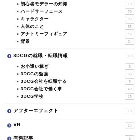
初心者モデラーの知識
13
ハードサーフェース
79
キャラクター
93
人体のこと
53
アナトミーフィギュア
12
背景
24
3DCGの就職・転職情報
113
お小遣い稼ぎ
5
3DCGの勉強
50
3DCG会社を転職する
6
3DCG会社で働く事
43
3DCG学校
13
アフターエフェクト
16
VR
16
有料記事
5