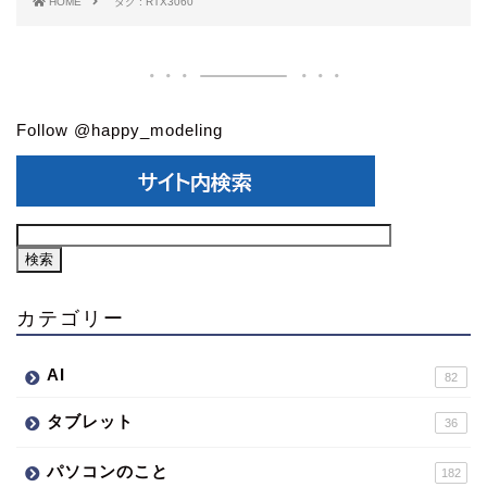
HOME
タグ : RTX3060
Follow @happy_modeling
カテゴリー
AI
82
タブレット
36
パソコンのこと
182