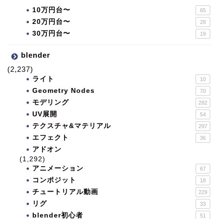
10万円台〜
65
20万円台〜
28
30万円台〜
19
blender
(2,237)
ライト
10
Geometry Nodes
70
モデリング
282
UV展開
54
テクスチャ&マテリアル
297
エフェクト
36
アドオン
(1,292)
アニメーション
67
コンポジット
18
チュートリアル動画
229
リグ
33
blender初心者
51