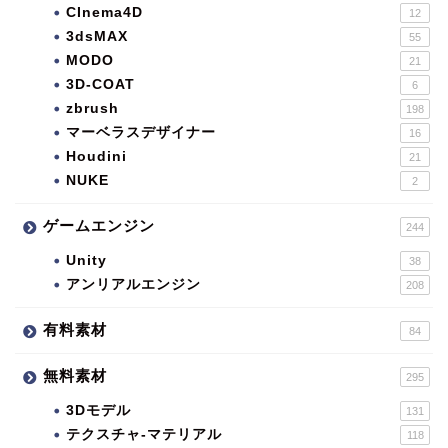
CInema4D
12
3dsMAX
55
MODO
21
3D-COAT
6
zbrush
198
マーベラスデザイナー
16
Houdini
21
NUKE
2
ゲームエンジン
244
Unity
38
アンリアルエンジン
208
有料素材
84
無料素材
295
3Dモデル
131
テクスチャ-マテリアル
118