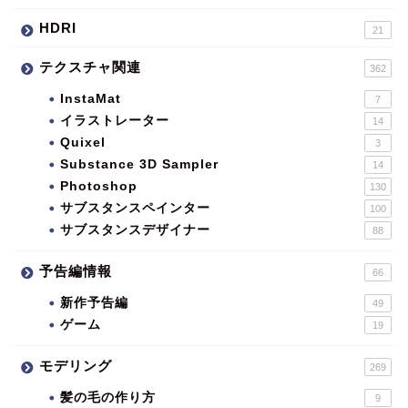
HDRI
21
テクスチャ関連
362
InstaMat
7
イラストレーター
14
Quixel
3
Substance 3D Sampler
14
Photoshop
130
サブスタンスペインター
100
サブスタンスデザイナー
88
予告編情報
66
新作予告編
49
ゲーム
19
モデリング
269
髪の毛の作り方
9