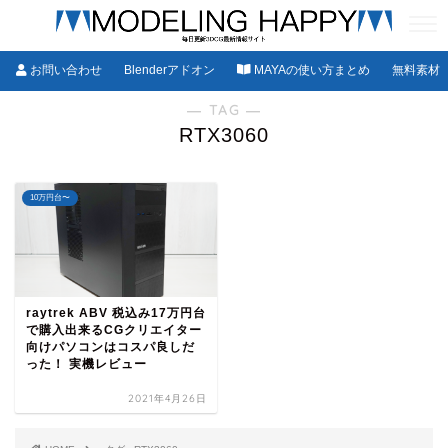
お問い合わせ
Blenderアドオン
MAYAの使い方まとめ
無料素材
― TAG ―
RTX3060
10万円台〜
raytrek ABV 税込み17万円台
で購入出来るCGクリエイター
向けパソコンはコスパ良しだ
った！ 実機レビュー
2021年4月26日