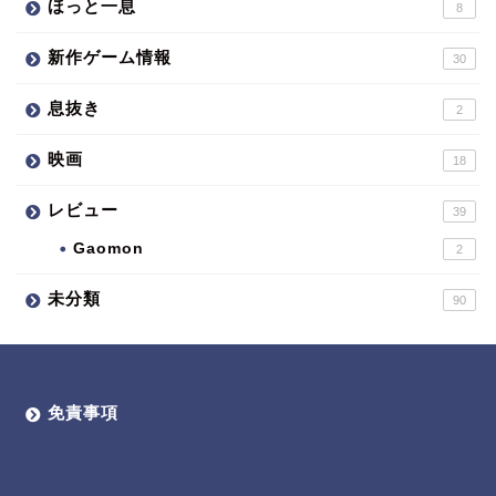
ほっと一息
8
新作ゲーム情報
30
息抜き
2
映画
18
レビュー
39
Gaomon
2
未分類
90
免責事項