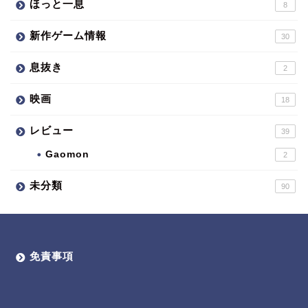
ほっと一息
8
新作ゲーム情報
30
息抜き
2
映画
18
レビュー
39
Gaomon
2
未分類
90
免責事項