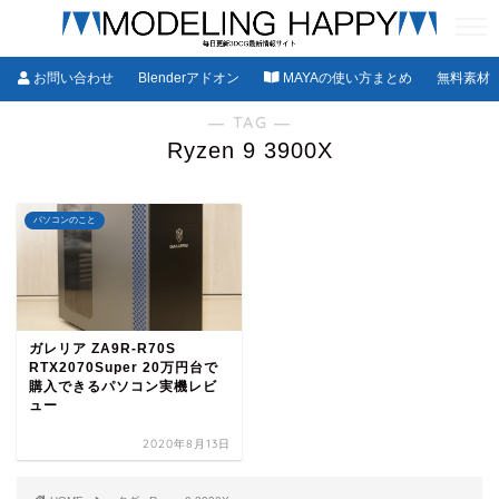
お問い合わせ
Blenderアドオン
MAYAの使い方まとめ
無料素材
― TAG ―
Ryzen 9 3900X
パソコンのこと
ガレリア ZA9R-R70S
RTX2070Super 20万円台で
購入できるパソコン実機レビ
ュー
2020年8月13日