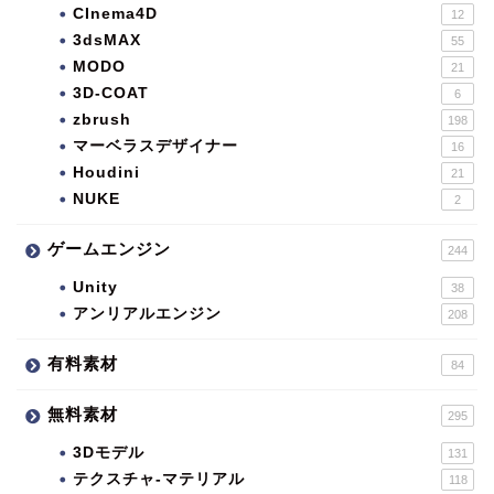
CInema4D
12
3dsMAX
55
MODO
21
3D-COAT
6
zbrush
198
マーベラスデザイナー
16
Houdini
21
NUKE
2
ゲームエンジン
244
Unity
38
アンリアルエンジン
208
有料素材
84
無料素材
295
3Dモデル
131
テクスチャ-マテリアル
118