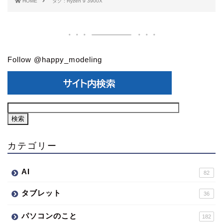
HOME
タグ : Ryzen 9 3900X
Follow @happy_modeling
カテゴリー
AI
82
タブレット
36
パソコンのこと
182