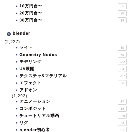
10万円台〜
65
20万円台〜
28
30万円台〜
19
blender
(2,237)
ライト
10
Geometry Nodes
70
モデリング
282
UV展開
54
テクスチャ&マテリアル
297
エフェクト
36
アドオン
(1,292)
アニメーション
67
コンポジット
18
チュートリアル動画
229
リグ
33
blender初心者
51