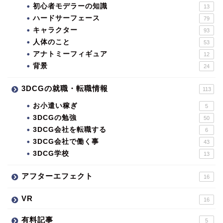
初心者モデラーの知識
13
ハードサーフェース
79
キャラクター
93
人体のこと
53
アナトミーフィギュア
12
背景
24
3DCGの就職・転職情報
113
お小遣い稼ぎ
5
3DCGの勉強
50
3DCG会社を転職する
6
3DCG会社で働く事
43
3DCG学校
13
アフターエフェクト
16
VR
16
有料記事
5