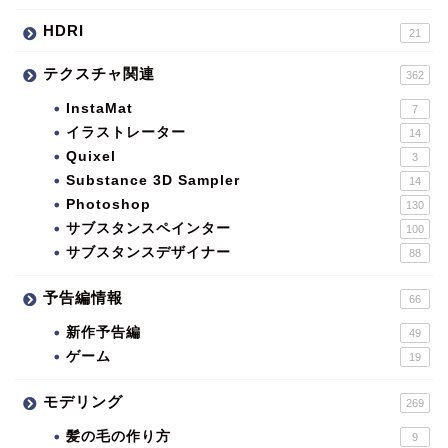
HDRI
21
テクスチャ関連
362
InstaMat
7
イラストレーター
14
Quixel
3
Substance 3D Sampler
14
Photoshop
130
サブスタンスペインター
100
サブスタンスデザイナー
88
予告編情報
66
新作予告編
49
ゲーム
19
モデリング
269
髪の毛の作り方
9