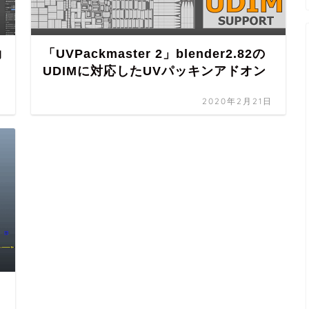
効
「UVPackmaster 2」blender2.82の
UDIMに対応したUVパッキンアドオン
日
2020年2月21日