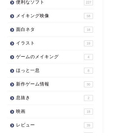
便利なソフト
227
メイキング映像
58
面白ネタ
18
イラスト
19
ゲームのメイキング
4
ほっと一息
8
新作ゲーム情報
30
息抜き
2
映画
18
レビュー
39