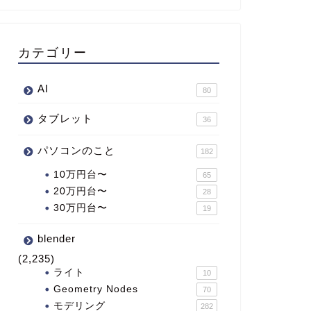
カテゴリー
AI
80
タブレット
36
パソコンのこと
182
10万円台〜
65
20万円台〜
28
30万円台〜
19
blender
(2,235)
ライト
10
Geometry Nodes
70
モデリング
282