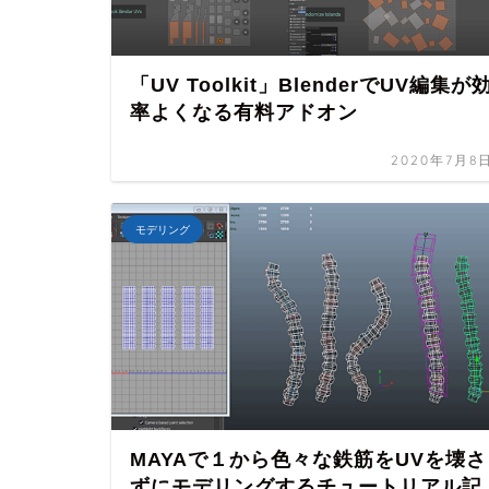
「UV Toolkit」BlenderでUV編集が
率よくなる有料アドオン
2020年7月8
モデリング
MAYAで１から色々な鉄筋をUVを壊さ
ずにモデリングするチュートリアル記