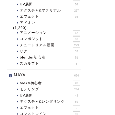
UV展開
54
テクスチャ&マテリアル
297
エフェクト
36
アドオン
(1,290)
アニメーション
67
コンポジット
18
チュートリアル動画
229
リグ
33
blender初心者
51
スカルプト
6
MAYA
664
MAYA初心者
28
モデリング
244
UV展開
43
テクスチャ&レンダリング
69
エフェクト
9
コンストレイン
10