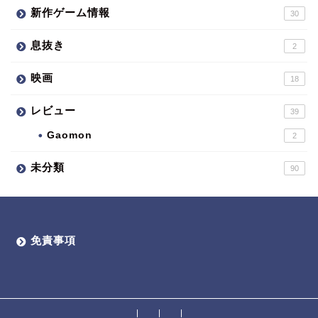
新作ゲーム情報
30
息抜き
2
映画
18
レビュー
39
Gaomon
2
未分類
90
免責事項