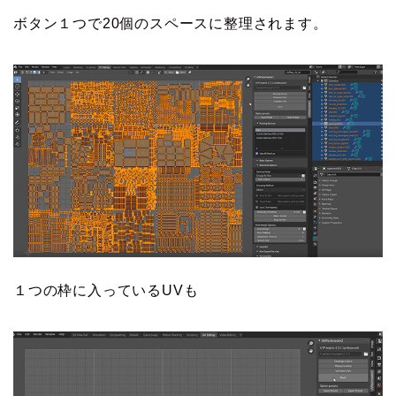
ボタン１つで20個のスペースに整理されます。
１つの枠に入っているUVも