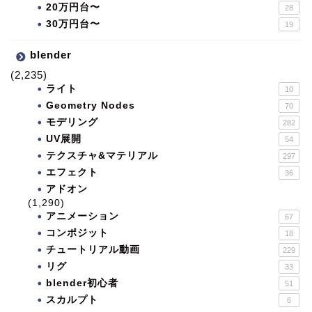
20万円台〜
28
30万円台〜
19
blender
(2,235)
ライト
10
Geometry Nodes
70
モデリング
282
UV展開
54
テクスチャ&マテリアル
297
エフェクト
36
アドオン
(1,290)
アニメーション
67
コンポジット
18
チュートリアル動画
229
リグ
33
blender初心者
51
スカルプト
6