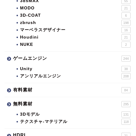
3dsMAX
55
MODO
21
3D-COAT
6
zbrush
198
マーベラスデザイナー
16
Houdini
21
NUKE
2
ゲームエンジン
244
Unity
38
アンリアルエンジン
208
有料素材
84
無料素材
295
3Dモデル
131
テクスチャ-マテリアル
118
HDRI
21