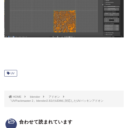
UV
HOME
blender
アドオン
「UVPackmaster 2」blender2.82のUDIMに対応したUVパッキンアドオン
合わせて読まれています