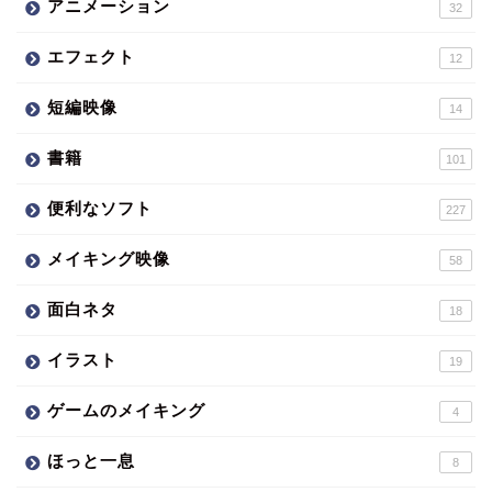
アニメーション
32
エフェクト
12
短編映像
14
書籍
101
便利なソフト
227
メイキング映像
58
面白ネタ
18
イラスト
19
ゲームのメイキング
4
ほっと一息
8