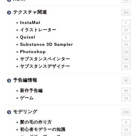
テクスチャ関連
362
InstaMat
7
イラストレーター
14
Quixel
3
Substance 3D Sampler
14
Photoshop
130
サブスタンスペインター
100
サブスタンスデザイナー
88
予告編情報
66
新作予告編
49
ゲーム
19
モデリング
269
髪の毛の作り方
9
初心者モデラーの知識
13