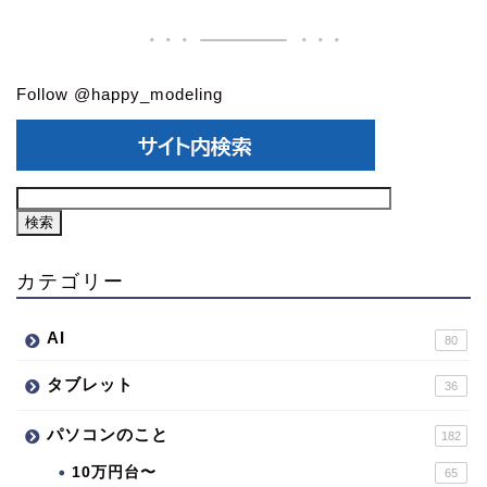
Follow @happy_modeling
カテゴリー
AI
80
タブレット
36
パソコンのこと
182
10万円台〜
65