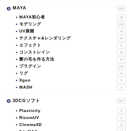
MAYA
664
MAYA初心者
28
モデリング
244
UV展開
43
テクスチャ&レンダリング
69
エフェクト
9
コンストレイン
10
髪の毛を作る方法
14
プラグイン
241
リグ
24
Xgen
8
MASH
3
3DCGソフト
657
Plasticity
9
RizomUV
2
CInema4D
12