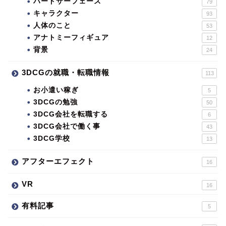
ハードサーフェース
79
キャラクター
93
人体のこと
53
アナトミーフィギュア
12
背景
24
3DCGの就職・転職情報
113
お小遣い稼ぎ
5
3DCGの勉強
50
3DCG会社を転職する
6
3DCG会社で働く事
43
3DCG学校
13
アフターエフェクト
16
VR
16
有料記事
5