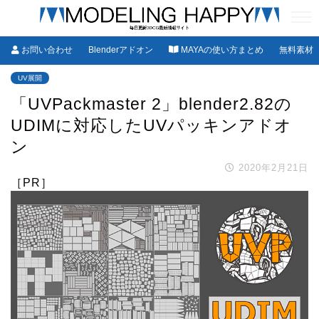
お問い合わせ
Blenderアドオン
MAYAの使い方まとめ
無料素材
UV展開
「UVPackmaster 2」blender2.82の
UDIMに対応したUVパッキンアドオ
ン
2020年2月21日
［PR］