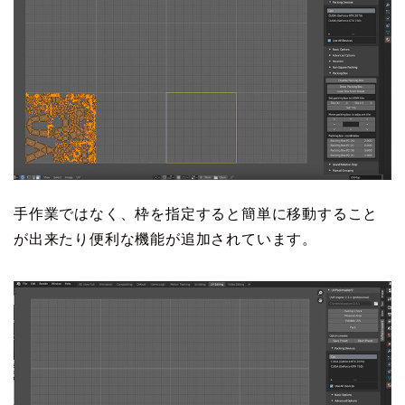
手作業ではなく、枠を指定すると簡単に移動すること
が出来たり便利な機能が追加されています。