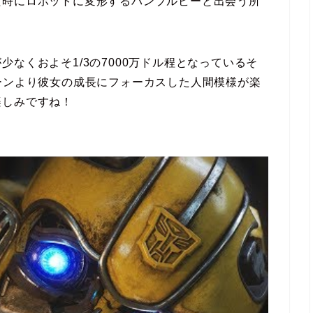
た時にロボットに変形するバンブルビーと出会う所
なくおよそ1/3の7000万ドル程となっているそ
ーンより彼女の成長にフォーカスした人間模様が楽
楽しみですね！