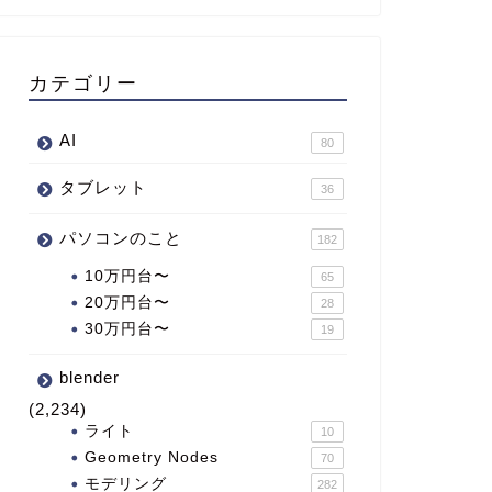
カテゴリー
AI
80
タブレット
36
パソコンのこと
182
10万円台〜
65
20万円台〜
28
30万円台〜
19
blender
(2,234)
ライト
10
Geometry Nodes
70
モデリング
282