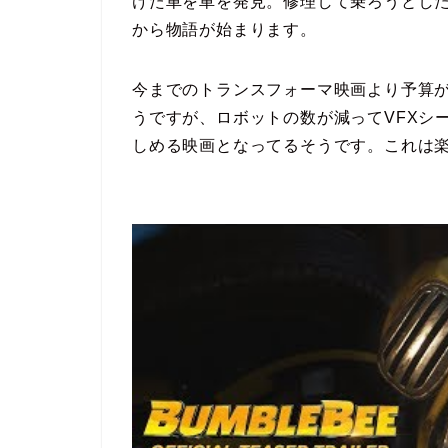
けた車を車を発見。修理して乗ろうとし
から物語が始まります。
今までのトランスフォーマ映画より予算が少
うですが、ロボットの数が減ってVFXシ
しめる映画となってるそうです。これは