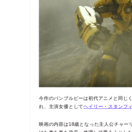
今作のバンブルビーは初代アニメと同じ
れ、主演女優として
ヘイリー・スタンフ
映画の内容は18歳となった主人公チャー