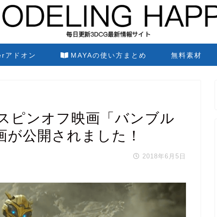
derアドオン
MAYAの使い方まとめ
無料素材
スピンオフ映画「バンブル
画が公開されました！
2018年6月5日