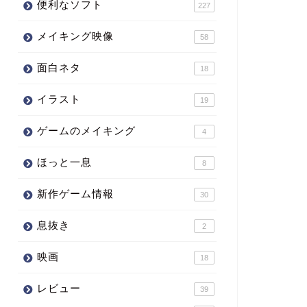
便利なソフト
227
メイキング映像
58
面白ネタ
18
イラスト
19
ゲームのメイキング
4
ほっと一息
8
新作ゲーム情報
30
息抜き
2
映画
18
レビュー
39