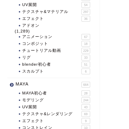
UV展開
54
テクスチャ&マテリアル
297
エフェクト
36
アドオン
(1,289)
アニメーション
67
コンポジット
18
チュートリアル動画
229
リグ
33
blender初心者
51
スカルプト
6
MAYA
664
MAYA初心者
28
モデリング
244
UV展開
43
テクスチャ&レンダリング
69
エフェクト
9
コンストレイン
10