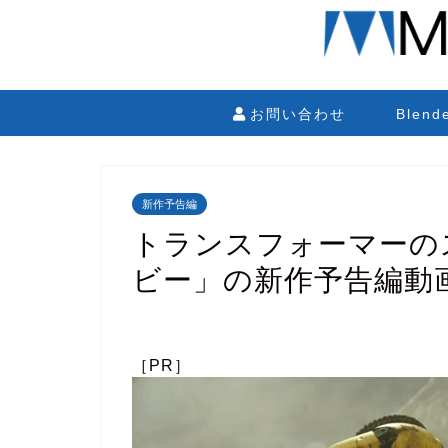
お問い合わせ
Blen
新作予告編
トランスフォーマーの
ビー」の新作予告編動
［PR］