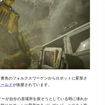
く黄色のフォルクスワーゲンからロボットに変形さ
ィールド
が抜擢されています。
リーが自分の居場所を探そうとしている時に壊れか