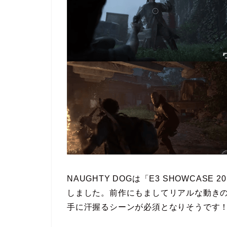
NAUGHTY DOGは「E3 SHOWCA
しました。前作にもましてリアルな動き
手に汗握るシーンが必須となりそうです