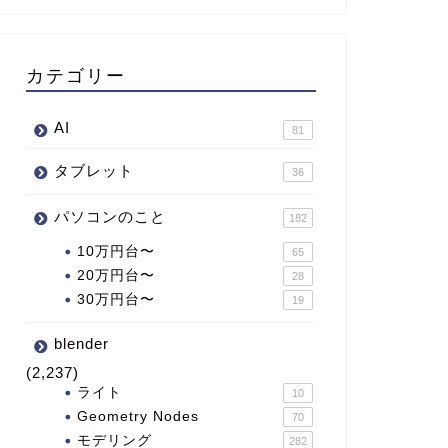
カテゴリー
AI
81
タブレット
36
パソコンのこと
182
10万円台〜
65
20万円台〜
28
30万円台〜
19
blender
(2,237)
ライト
10
Geometry Nodes
70
モデリング
282