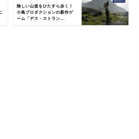
メ
険しい山道をひたすら歩く！
に
小島プロダクションの新作ゲ
ーム「デス・ストラン...