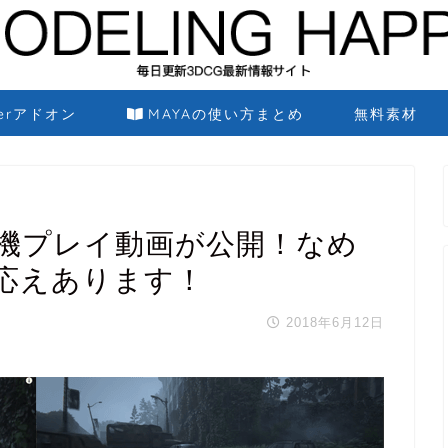
derアドオン
MAYAの使い方まとめ
無料素材
機プレイ動画が公開！なめ
応えあります！
2018年6月12日