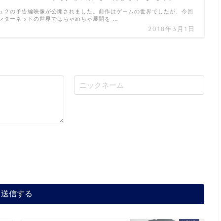
ュ２の予告編映像が公開されました。前作はゲームの世界でしたが、今回
ンターネットの世界ではちゃめちゃ展開を …
2018年3月1日