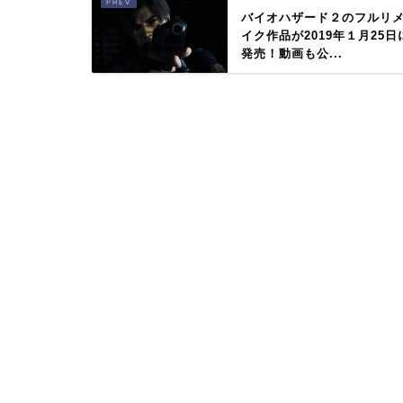
バイオハザード２のフルリ
イク作品が2019年１月25日
発売！動画も公...