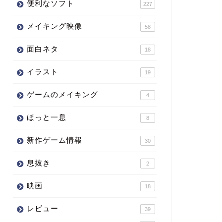
便利なソフト
227
メイキング映像
58
面白ネタ
18
イラスト
19
ゲームのメイキング
4
ほっと一息
8
新作ゲーム情報
30
息抜き
2
映画
18
レビュー
39