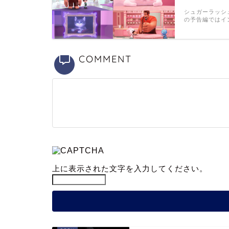
シュガーラッシ
の予告編ではイ
COMMENT
上に表示された文字を入力してください。