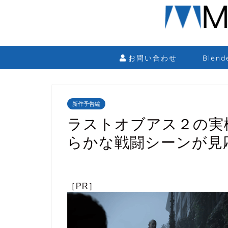
お問い合わせ
Blen
新作予告編
ラストオブアス２の実
らかな戦闘シーンが見
［PR］