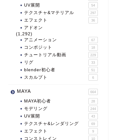
UV展開
54
テクスチャ&マテリアル
297
エフェクト
36
アドオン
(1,292)
アニメーション
67
コンポジット
18
チュートリアル動画
229
リグ
33
blender初心者
51
スカルプト
6
MAYA
664
MAYA初心者
28
モデリング
244
UV展開
43
テクスチャ&レンダリング
69
エフェクト
9
コンストレイン
10