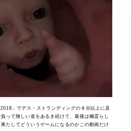
E 2018」でデス・ストランディングの８分以上に及
背負って険しい道をあるき続けて、最後は幽霊らし
、果たしてどういうゲームになるのかこの動画だけ