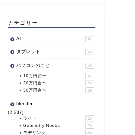
カテゴリー
AI
81
タブレット
36
パソコンのこと
182
10万円台〜
65
20万円台〜
28
30万円台〜
19
blender
(2,237)
ライト
10
Geometry Nodes
70
モデリング
282