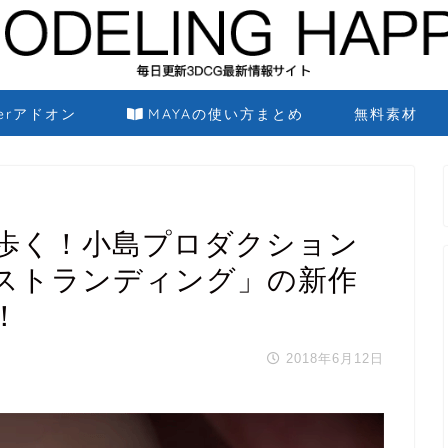
derアドオン
MAYAの使い方まとめ
無料素材
歩く！小島プロダクション
ストランディング」の新作
！
2018年6月12日