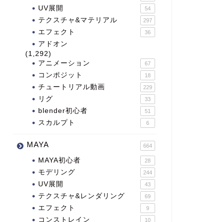
UV展開
54
テクスチャ&マテリアル
297
エフェクト
36
アドオン
(1,292)
アニメーション
67
コンポジット
18
チュートリアル動画
229
リグ
33
blender初心者
51
スカルプト
6
MAYA
664
MAYA初心者
28
モデリング
244
UV展開
43
テクスチャ&レンダリング
69
エフェクト
9
コンストレイン
10