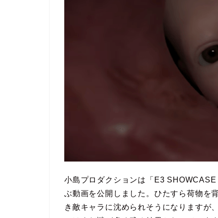
小島プロダクションは「E3 SHOWCAS
ぶ動画を公開しました。ひたすら荷物を
き敵キャラに沈められそうになりますが