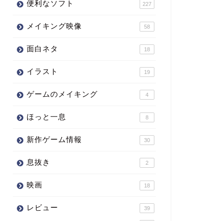
便利なソフト
227
メイキング映像
58
面白ネタ
18
イラスト
19
ゲームのメイキング
4
ほっと一息
8
新作ゲーム情報
30
息抜き
2
映画
18
レビュー
39