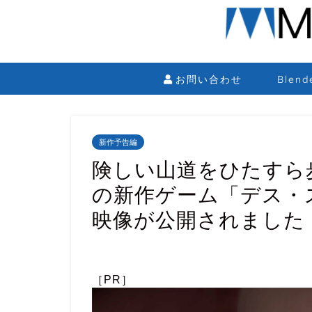
お問い合わせ
Blen
新作予告編
険しい山道をひたすら
の新作ゲーム「デス・
映像が公開されました
［PR］