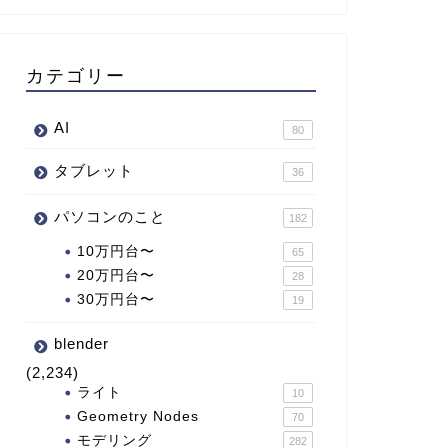
カテゴリー
AI
80
タブレット
36
パソコンのこと
182
10万円台〜
65
20万円台〜
28
30万円台〜
19
blender
(2,234)
ライト
10
Geometry Nodes
70
モデリング
282