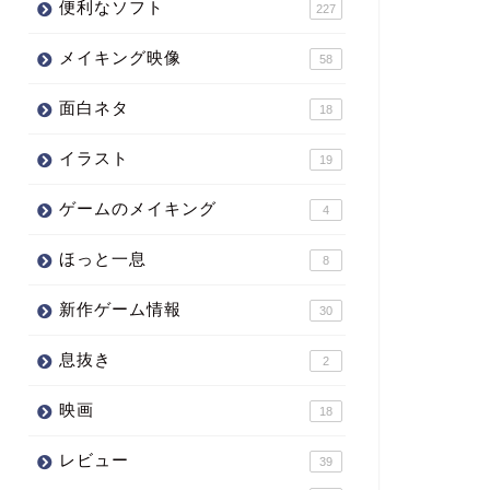
便利なソフト
227
メイキング映像
58
面白ネタ
18
イラスト
19
ゲームのメイキング
4
ほっと一息
8
新作ゲーム情報
30
息抜き
2
映画
18
レビュー
39