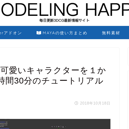
derアドオン
MAYAの使い方まとめ
無料素材
ラの可愛いキャラクターを１か
時間30分のチュートリアル
2018年10月18日