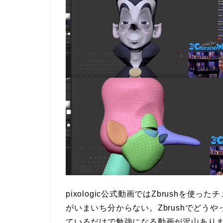
pixologic公式動画ではZbrushを
がいまいち分からない。Zbrushでどう
ているだけで勉強になる動画が沢山あり