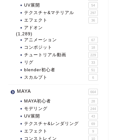
UV展開
54
テクスチャ&マテリアル
297
エフェクト
36
アドオン
(1,289)
アニメーション
67
コンポジット
18
チュートリアル動画
229
リグ
33
blender初心者
51
スカルプト
6
MAYA
664
MAYA初心者
28
モデリング
244
UV展開
43
テクスチャ&レンダリング
69
エフェクト
9
コンストレイン
10