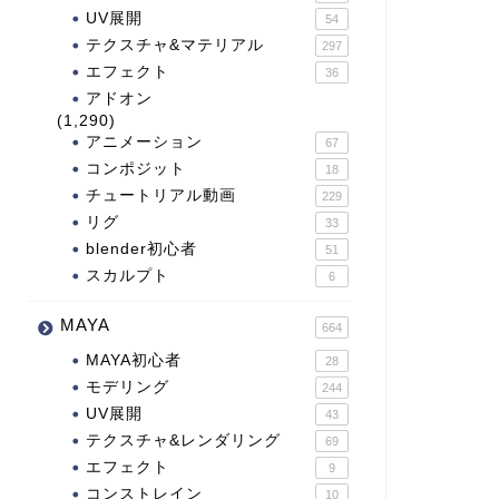
UV展開
54
テクスチャ&マテリアル
297
エフェクト
36
アドオン
(1,290)
アニメーション
67
コンポジット
18
チュートリアル動画
229
リグ
33
blender初心者
51
スカルプト
6
MAYA
664
MAYA初心者
28
モデリング
244
UV展開
43
テクスチャ&レンダリング
69
エフェクト
9
コンストレイン
10