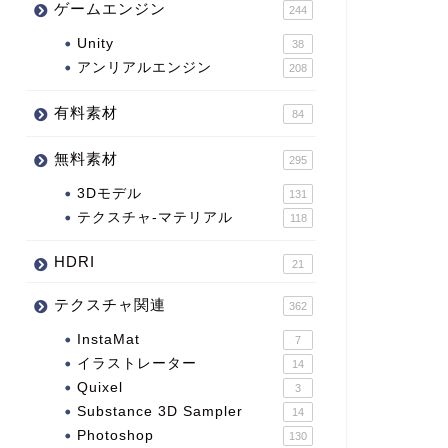
ゲームエンジン
244
Unity
38
アンリアルエンジン
208
有料素材
84
無料素材
295
3Dモデル
131
テクスチャ-マテリアル
118
HDRI
21
テクスチャ関連
362
InstaMat
7
イラストレーター
14
Quixel
3
Substance 3D Sampler
14
Photoshop
130