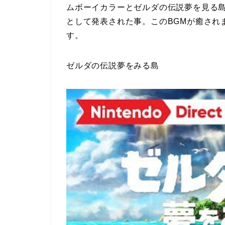
ムボーイカラーとゼルダの伝説夢を見る
として発表された事。このBGMが癒され
す。
ゼルダの伝説夢をみる島