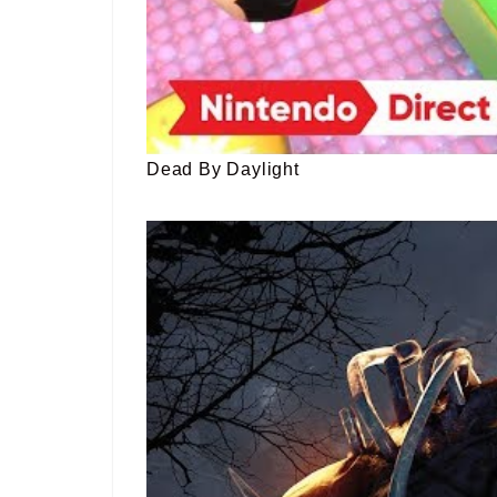
Dead By Daylight