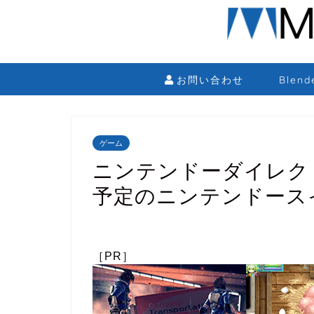
お問い合わせ
Blen
ゲーム
ニンテンドーダイレクト
予定のニンテンドース
［PR］