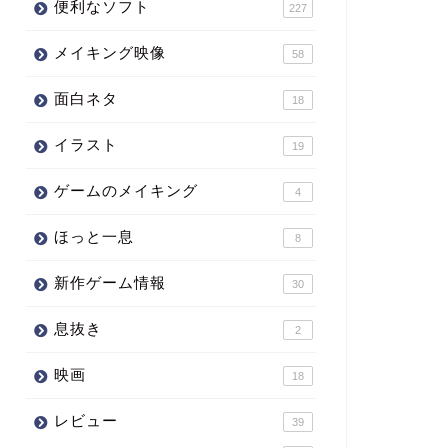
便利なソフト
227
メイキング映像
58
面白ネタ
18
イラスト
19
ゲームのメイキング
4
ほっと一息
8
新作ゲーム情報
30
息抜き
2
映画
18
レビュー
39