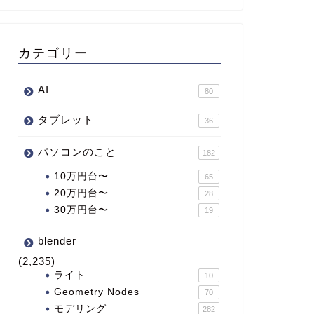
カテゴリー
AI
80
タブレット
36
パソコンのこと
182
10万円台〜
65
20万円台〜
28
30万円台〜
19
blender
(2,235)
ライト
10
Geometry Nodes
70
モデリング
282