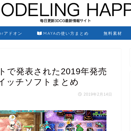
derアドオン
MAYAの使い方まとめ
無料素材
で発表された2019年発売
イッチソフトまとめ
2019年2月14日