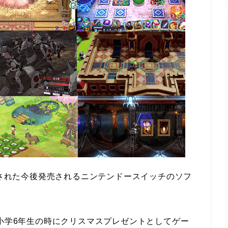
14」にて発表された今後発売されるニンテンドースイッチのソフ
が小学6年生の時にクリスマスプレゼントとしてゲー