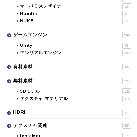
マーベラスデザイナー
16
Houdini
21
NUKE
2
ゲームエンジン
244
Unity
38
アンリアルエンジン
208
有料素材
84
無料素材
295
3Dモデル
131
テクスチャ-マテリアル
118
HDRI
21
テクスチャ関連
362
InstaMat
7