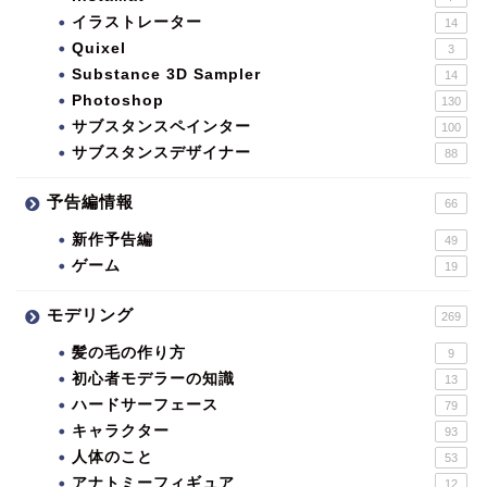
イラストレーター
14
Quixel
3
Substance 3D Sampler
14
Photoshop
130
サブスタンスペインター
100
サブスタンスデザイナー
88
予告編情報
66
新作予告編
49
ゲーム
19
モデリング
269
髪の毛の作り方
9
初心者モデラーの知識
13
ハードサーフェース
79
キャラクター
93
人体のこと
53
アナトミーフィギュア
12