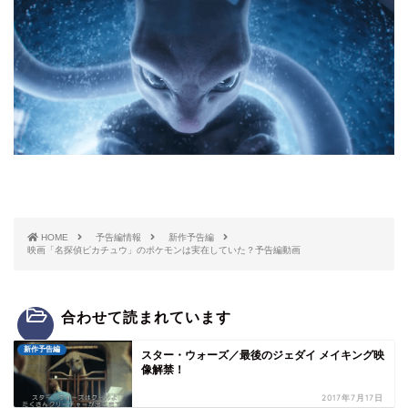
HOME
予告編情報
新作予告編
映画「名探偵ピカチュウ」のポケモンは実在していた？予告編動画
合わせて読まれています
新作予告編
スター・ウォーズ／最後のジェダイ メイキング映
像解禁！
2017年7月17日