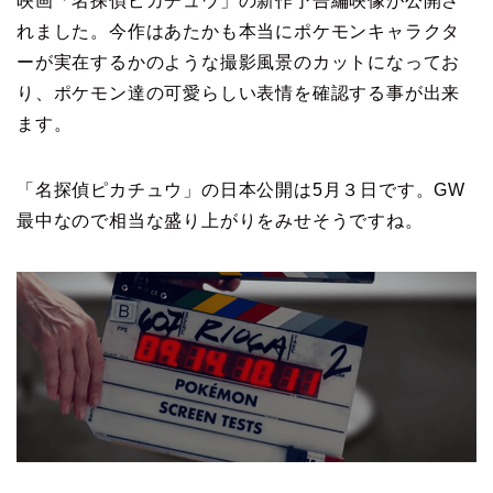
映画「名探偵ピカチュウ」の新作予告編映像が公開さ
れました。今作はあたかも本当にポケモンキャラクタ
ーが実在するかのような撮影風景のカットになってお
り、ポケモン達の可愛らしい表情を確認する事が出来
ます。
「名探偵ピカチュウ」の日本公開は5月３日です。GW
最中なので相当な盛り上がりをみせそうですね。