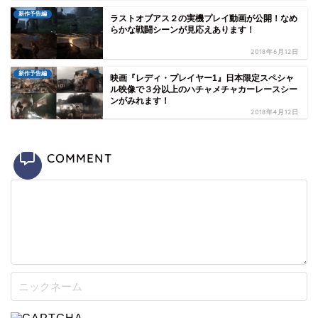
新作予告編
ラストオブアス２の実機プレイ動画が公開！なめ
らかな戦闘シーンが見応えあります！
2018年6月12日
新作予告編
映画『レディ・プレイヤー1』日本限定スペシャ
ル映像で３分以上のハチャメチャカーレースシー
ンがみれます！
2018年4月12日
COMMENT