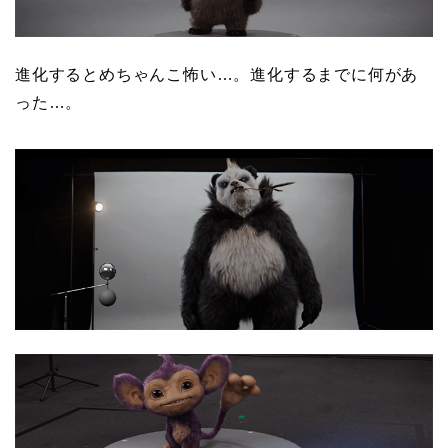
進化するとめちゃんこ怖い…。進化するまでに何があ
った…。