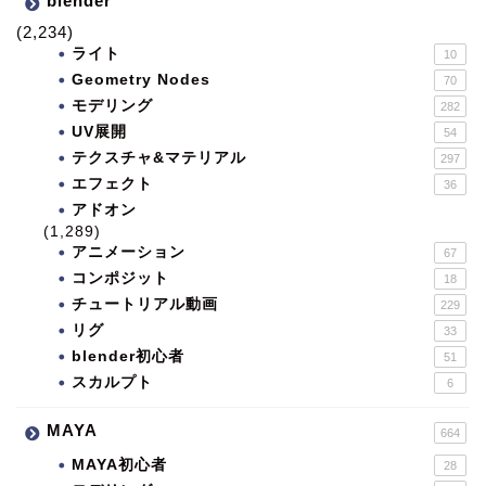
blender
(2,234)
ライト
10
Geometry Nodes
70
モデリング
282
UV展開
54
テクスチャ&マテリアル
297
エフェクト
36
アドオン
(1,289)
アニメーション
67
コンポジット
18
チュートリアル動画
229
リグ
33
blender初心者
51
スカルプト
6
MAYA
664
MAYA初心者
28