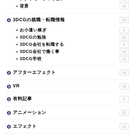
背景
24
3DCGの就職・転職情報
113
お小遣い稼ぎ
5
3DCGの勉強
50
3DCG会社を転職する
6
3DCG会社で働く事
43
3DCG学校
13
アフターエフェクト
16
VR
16
有料記事
5
アニメーション
32
エフェクト
12