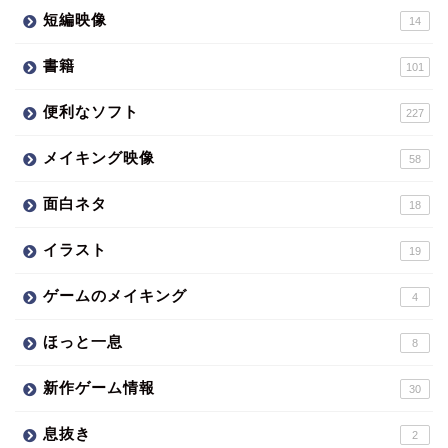
短編映像
14
書籍
101
便利なソフト
227
メイキング映像
58
面白ネタ
18
イラスト
19
ゲームのメイキング
4
ほっと一息
8
新作ゲーム情報
30
息抜き
2