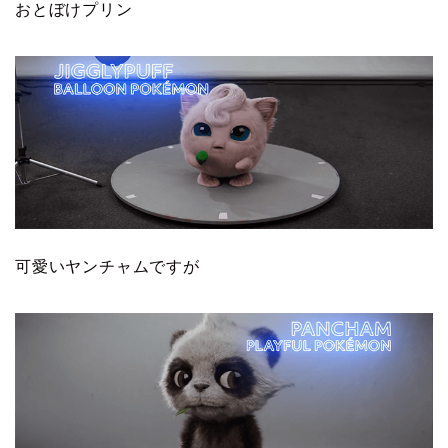
おとぼけプリン
可愛いヤンチャムですが