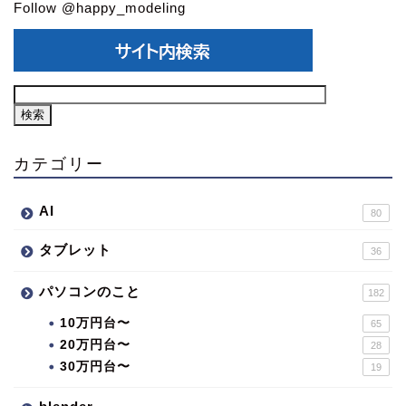
Follow @happy_modeling
カテゴリー
AI
80
タブレット
36
パソコンのこと
182
10万円台〜
65
20万円台〜
28
30万円台〜
19