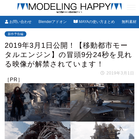
お問い合わせ
Blenderアドオン
MAYAの使い方まとめ
無料素材
新作予告編
2019年3月1日公開！【移動都市モー
タルエンジン】の冒頭9分24秒を見れ
る映像が解禁されています！
2019年3月1日
［PR］