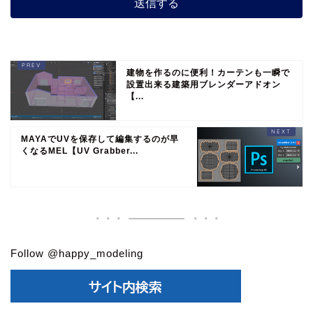
建物を作るのに便利！カーテンも一瞬で
設置出来る建築用ブレンダーアドオン
【...
MAYAでUVを保存して編集するのが早
くなるMEL【UV Grabber...
Follow @happy_modeling