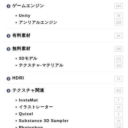
ゲームエンジン
244
Unity
38
アンリアルエンジン
208
有料素材
84
無料素材
295
3Dモデル
131
テクスチャ-マテリアル
118
HDRI
21
テクスチャ関連
362
InstaMat
7
イラストレーター
14
Quixel
3
Substance 3D Sampler
14
Photoshop
130