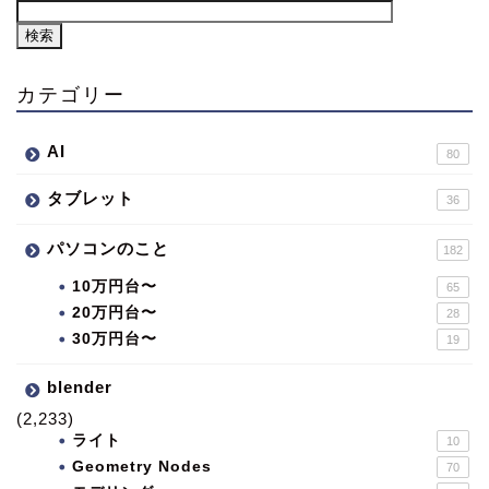
カテゴリー
AI
80
タブレット
36
パソコンのこと
182
10万円台〜
65
20万円台〜
28
30万円台〜
19
blender
(2,233)
ライト
10
Geometry Nodes
70