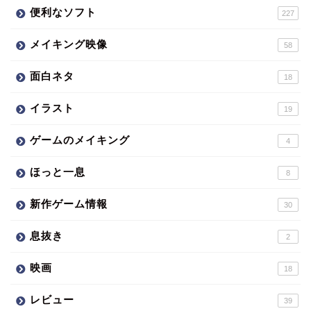
便利なソフト
227
メイキング映像
58
面白ネタ
18
イラスト
19
ゲームのメイキング
4
ほっと一息
8
新作ゲーム情報
30
息抜き
2
映画
18
レビュー
39