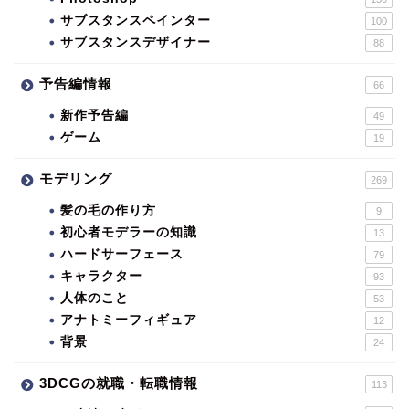
サブスタンスペインター
100
サブスタンスデザイナー
88
予告編情報
66
新作予告編
49
ゲーム
19
モデリング
269
髪の毛の作り方
9
初心者モデラーの知識
13
ハードサーフェース
79
キャラクター
93
人体のこと
53
アナトミーフィギュア
12
背景
24
3DCGの就職・転職情報
113